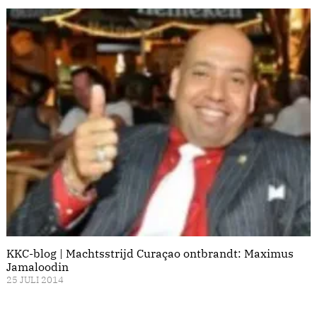
KKC-blog | Machtsstrijd Curaçao ontbrandt: Maximus
Jamaloodin
25 JULI 2014