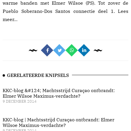
warme banden met Elmer Wilsoe (PS). Tot zover de
Pueblo Soberano-Dos Santos connectie deel 1.
Lees
meer…
GERELATEERDE KNIPSELS
KKC-blog &#124; Machtsstrijd Curaçao ontbrandt:
Elmer Wilsoe Maximus-verdachte?
9 DECEMBER 2014
KKC-blog | Machtsstrijd Curaçao ontbrandt: Elmer
Wilsoe Maximus-verdachte?
9 DECEMBER 2014