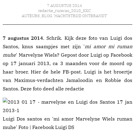
7 AUGUSTUS 2014
redactie_curacao_2010_KKC
AUTEURS
,
BLOG 'MACHTSTRIJD ONTBRANDT'
7 augustus 2014
. Schrik. Kijk deze foto van Luigi dos
Santos, knus saampjes met zijn '
mi amor mi ruman
muhe
' Marvelyne Wiels? Gepost door Luigi op Facebook
op 17 januari 2013, ca 3 maanden voor de moord op
haar broer. Hier de hele
FB-post
. Luigi is het broertje
van Maximus-verdachten Jamaloodin en Robbie dos
Santos. Deze foto deed alle redactie
Luigi Dos santos en 'mi amor Marvelyne Wiels ruman
muhe' Foto | Facebook Luigi DS