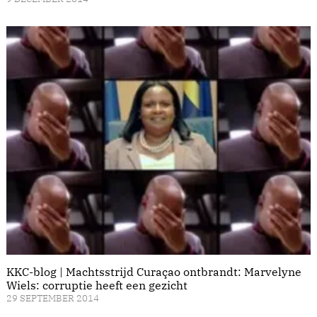
KKC-blog | Machtsstrijd Curaçao ontbrandt: Marvelyne
Wiels: corruptie heeft een gezicht
29 SEPTEMBER 2014