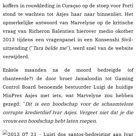
koffers in rouwkleding in Curaçao op de stoep voor Forti
stond te wachten tot Asjes haar naar binnenliet. Het
opmerkelijke antwoord van Marvelyne op de kritische
vraag van Richeron Balentien hierover medio okotber
2013 tijdens een vragenpanel in een Konsenshi Sivil-
uitzending ("
Tara belde me
"), werd snel van de website
verwijderd.
Enkele maanden na de moord
bedreigde
(of
chanteerde?) de door broer Jamaloodin tot
Gaming
Control Board
benoemde bestuurder Luigi de huidige
MinPres Asjes met iets, wat Marvelyne zou hebben
gezegd: "
Dit is een boodschap voor de schaamteloze
corrupte kredietdief
Ivar Asjes. Vergeet niet dat je die
vrouw
een boodschap hebt laten roepen.