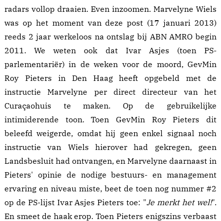
radars vollop draaien. Even inzoomen. Marvelyne Wiels
was op het moment van deze post (17 januari 2013)
reeds 2 jaar werkeloos na ontslag bij ABN AMRO begin
2011. We weten ook dat Ivar Asjes (toen PS-
parlementariër) in de weken voor de moord, GevMin
Roy Pieters in Den Haag heeft opgebeld met de
instructie Marvelyne per direct directeur van het
Curaçaohuis te maken. Op de gebruikelijke
intimiderende toon. Toen GevMin Roy Pieters dit
beleefd weigerde, omdat hij geen enkel signaal noch
instructie van Wiels hierover had gekregen, geen
Landsbesluit had ontvangen, en Marvelyne daarnaast in
Pieters' opinie de nodige bestuurs- en management
ervaring en niveau miste, beet de toen nog nummer #2
op de PS-lijst Ivar Asjes Pieters toe: "
Je merkt het wel!
".
En smeet de haak erop. Toen Pieters enigszins verbaast