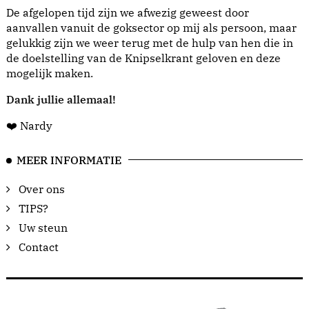
De afgelopen tijd zijn we afwezig geweest door
aanvallen vanuit de goksector op mij als persoon, maar
gelukkig zijn we weer terug met de hulp van hen die in
de doelstelling van de Knipselkrant geloven en deze
mogelijk maken.
Dank jullie allemaal!
❤️ Nardy
MEER INFORMATIE
Over ons
TIPS?
Uw steun
Contact