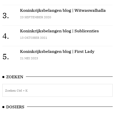
Koninkrijksbelangen blog | Witwaswalhalla
3.
23 SEPTEMBER 2020
Koninkrijksbelangen blog | Sublicenties
4.
13 OKTOBER 2021
Koninkrijksbelangen blog | First Lady
5.
21 MEI 2023
ZOEKEN
DOSIERS