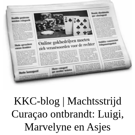
KKC-blog | Machtsstrijd
Curaçao ontbrandt: Luigi,
Marvelyne en Asjes