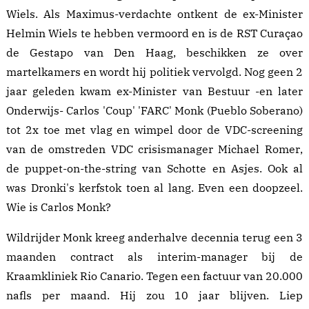
Wiels. Als Maximus-verdachte ontkent de ex-Minister
Helmin Wiels te hebben vermoord en is de RST Curaçao
de Gestapo van Den Haag, beschikken ze over
martelkamers en wordt hij politiek vervolgd. Nog geen 2
jaar geleden kwam ex-Minister van Bestuur -en later
Onderwijs- Carlos 'Coup' 'FARC' Monk (Pueblo Soberano)
tot 2x toe met vlag en wimpel door de VDC-screening
van de omstreden VDC crisismanager
Michael Romer
,
de puppet-on-the-string van Schotte en Asjes. Ook al
was Dronki's kerfstok toen al lang. Even een doopzeel.
Wie is Carlos Monk
?
Wildrijder Monk kreeg anderhalve decennia terug een 3
maanden contract als interim-manager bij de
Kraamkliniek Rio Canario. Tegen een factuur van 20.000
nafls per maand. Hij zou 10 jaar blijven. Liep