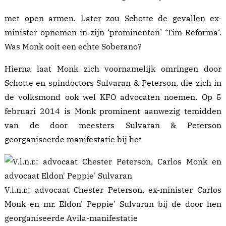
met open armen. Later zou Schotte de gevallen ex-
minister opnemen in zijn ‘prominenten’ ‘
Tim Reforma
‘.
Was Monk ooit een echte Soberano?
Hierna laat Monk zich voornamelijk omringen door
Schotte en spindoctors Sulvaran & Peterson, die zich in
de volksmond ook wel
KFO advocaten
noemen. Op 5
februari 2014 is Monk prominent aanwezig temidden
van de door meesters Sulvaran & Peterson
georganiseerde manifestatie bij het
V.l.n.r.: advocaat Chester Peterson, ex-minister Carlos
Monk en mr. Eldon' Peppie' Sulvaran bij de door hen
georganiseerde Avila-manifestatie