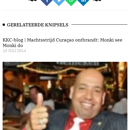
GERELATEERDE KNIPSELS
KKC-blog | Machtsstrijd Curaçao ontbrandt: Monki see
Monki do
15 JULI 2014