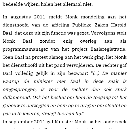
bedeelde wijken, halen het allemaal niet.
In augustus 2011 meldt Monk mondeling aan het
diensthoofd van de afdeling Publieke Zaken Harold
Daal, dat deze uit zijn functie was gezet. Vervolgens stelt
Monk Daal zonder enig overleg aan als
programmamanager van het project Basisregistratie.
Toen Daal na protest alsnog aan het werk ging, liet Monk
het diensthoofd uit het pand verwijderen. De rechter gaf
Daal volledig
gelijk
in zijn bezwaar: “
(...) De manier
waarop de minister met Daal in deze zaak is
omgesprongen, is voor de rechter dan ook sterk
diffamerend. Ook het besluit om hem de toegang tot het
gebouw te ontzeggen en hem op te dragen om sleutel en
pas in te leveren, draagt hieraan bij
.”
In september 2011 gaf Minister Monk na het onderzoek