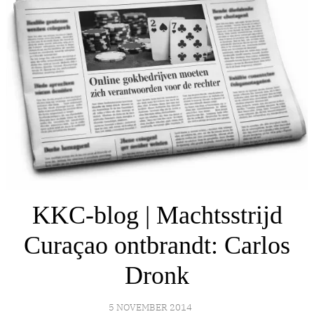
KKC-blog | Machtsstrijd
Curaçao ontbrandt: Carlos
Dronk
5 NOVEMBER 2014