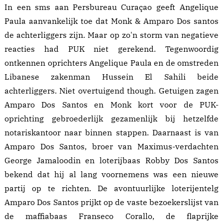
In een sms aan
Persbureau Curaçao
geeft Angelique
Paula aanvankelijk toe dat Monk & Amparo Dos santos
de achterliggers zijn. Maar op zo'n storm van negatieve
reacties had PUK niet gerekend. Tegenwoordig
ontkennen oprichters Angelique Paula en de omstreden
Libanese zakenman Hussein El Sahili beide
achterliggers. Niet overtuigend though. Getuigen zagen
Amparo Dos Santos en Monk kort voor de PUK-
oprichting gebroederlijk gezamenlijk bij hetzelfde
notariskantoor naar binnen stappen. Daarnaast is van
Amparo Dos Santos, broer van Maximus-verdachten
George Jamaloodin en loterijbaas Robby Dos Santos
bekend dat hij al lang
voornemens
was een nieuwe
partij op te richten. De avontuurlijke loterijentelg
Amparo Dos Santos prijkt op de vaste bezoekerslijst van
de maffiabaas Franseco Corallo, de flaprijke