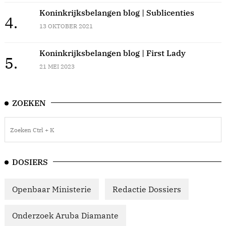
Koninkrijksbelangen blog | Sublicenties
4.
13 OKTOBER 2021
Koninkrijksbelangen blog | First Lady
5.
21 MEI 2023
ZOEKEN
DOSIERS
Openbaar Ministerie
Redactie Dossiers
Onderzoek Aruba Diamante