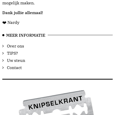
mogelijk maken.
Dank jullie allemaal!
❤️ Nardy
MEER INFORMATIE
Over ons
TIPS?
Uw steun
Contact