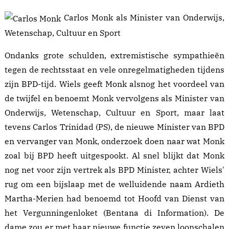
Carlos Monk als Minister van Onderwijs,
Wetenschap, Cultuur en Sport
Ondanks grote schulden, extremistische sympathieën
tegen de rechtsstaat en vele onregelmatigheden tijdens
zijn BPD-tijd. Wiels geeft Monk alsnog het voordeel van
de twijfel en
benoemt
Monk vervolgens als Minister van
Onderwijs, Wetenschap, Cultuur en Sport, maar laat
tevens Carlos Trinidad (PS), de nieuwe Minister van BPD
en vervanger van Monk,
onderzoek
doen naar wat Monk
zoal bij BPD heeft uitgespookt. Al snel blijkt dat Monk
nog net voor zijn vertrek als BPD Minister, achter Wiels'
rug om een bijslaap met de welluidende naam
Ardieth
Martha-Merien
had benoemd tot Hoofd van Dienst van
het Vergunningenloket (Bentana di Information). De
dame zou er met haar nieuwe functie zeven loonschalen