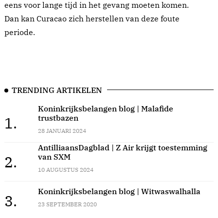
eens voor lange tijd in het gevang moeten komen.
Dan kan Curacao zich herstellen van deze foute
periode.
TRENDING ARTIKELEN
Koninkrijksbelangen blog | Malafide
trustbazen
1.
28 JANUARI 2024
AntilliaansDagblad | Z Air krijgt toestemming
van SXM
2.
10 AUGUSTUS 2024
Koninkrijksbelangen blog | Witwaswalhalla
3.
23 SEPTEMBER 2020