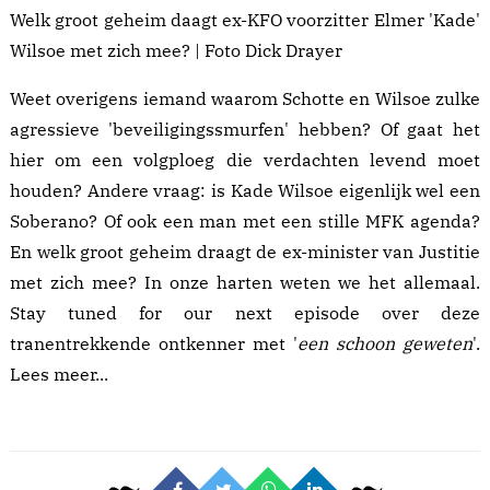
Welk groot geheim daagt ex-KFO voorzitter Elmer 'Kade'
Wilsoe met zich mee? | Foto Dick Drayer
Weet overigens iemand waarom Schotte en Wilsoe zulke
agressieve '
beveiligingssmurfen
' hebben? Of gaat het
hier om een volgploeg die verdachten levend moet
houden? Andere vraag: is Kade Wilsoe eigenlijk wel een
Soberano? Of ook een man met een stille MFK agenda?
En welk groot geheim draagt de ex-minister van Justitie
met zich mee? In onze harten weten we het allemaal.
Stay tuned for our next episode over deze
tranentrekkende ontkenner met '
een schoon geweten
'.
Lees meer...