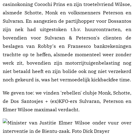
casinokoning Cocochi Prins en zijn troetelvriend Wilsoe,
alsmede Schotte, Monk en volksmenners Peterson en
Sulvaran. En aangezien de partijhopper voor Dossantos
zijn nek had uitgestoken t.b.v. huurcontracten, en
bovendien voor Sulvaran & Peterson's clienten de
beslagen
van Robby's en Fransesco bankrekeningen
trachtte op te heffen, alsmede momenteel weer zonder
werk zit, bovendien zijn
motorrijtuigenbelasting
nog
niet betaald heeft en zijn bolide ook nog niet verzekerd
noch gekeurd is, was het vermoedelijk kickbackfee time.
We geven toe: we vinden 'rebellen' clubje Monk, Schotte,
de Dos Santosjes + (ex)KFO-ers Sulvaran, Peterson en
Elmer Wilsoe
maximaal verdacht.