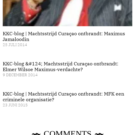
KKC-blog | Machtsstrijd Curaçao ontbrandt: Maximus
Jamaloodin
25 JULI 2014
KKC-blog &#124; Machtsstrijd Curaçao ontbrandt:
Elmer Wilsoe Maximus-verdachte?
9 DECEMBER 2014
KKC-blog | Machtsstrijd Curaçao ontbrandt: MFK een
criminele organisatie?
23 JUNI 2015
COMMENTS