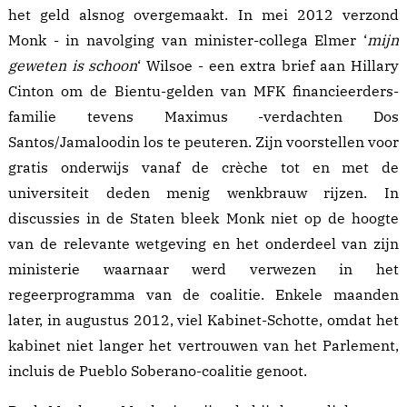
het geld alsnog overgemaakt. In mei 2012 verzond
Monk - in navolging van minister-collega Elmer ‘
mijn
geweten is schoon
‘
Wilsoe
- een extra
brief
aan Hillary
Cinton om de
Bientu-gelden
van MFK financieerders-
familie tevens Maximus -verdachten Dos
Santos/Jamaloodin los te peuteren. Zijn voorstellen voor
gratis onderwijs vanaf de crèche tot en met de
universiteit deden menig wenkbrauw rijzen. In
discussies in de Staten bleek Monk niet op de hoogte
van de relevante wetgeving en het onderdeel van zijn
ministerie waarnaar werd verwezen in het
regeerprogramma van de coalitie. Enkele maanden
later, in augustus 2012, viel Kabinet-Schotte, omdat het
kabinet niet langer het vertrouwen van het Parlement,
incluis de Pueblo Soberano-coalitie genoot.