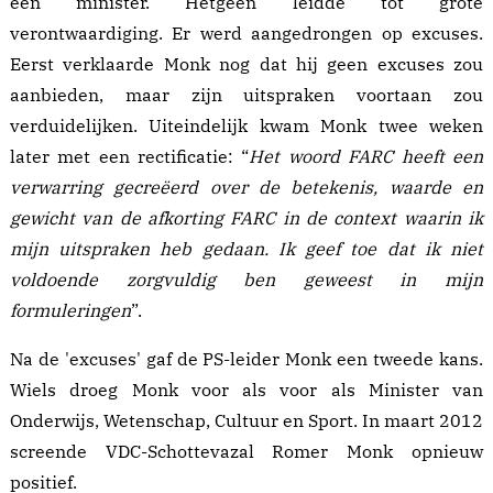
een minister. Hetgeen leidde tot grote
verontwaardiging. Er werd aangedrongen op excuses.
Eerst verklaarde Monk nog dat hij geen excuses zou
aanbieden, maar zijn uitspraken voortaan zou
verduidelijken. Uiteindelijk kwam Monk twee weken
later met een rectificatie: “
Het woord FARC heeft een
verwarring gecreëerd over de betekenis, waarde en
gewicht van de afkorting FARC in de context waarin ik
mijn uitspraken heb gedaan. Ik geef toe dat ik niet
voldoende zorgvuldig ben geweest in mijn
formuleringen
”.
Na de 'excuses' gaf de PS-leider Monk een tweede kans.
Wiels droeg Monk voor als voor als Minister van
Onderwijs, Wetenschap, Cultuur en Sport. In maart 2012
screende VDC-Schottevazal
Romer
Monk opnieuw
positief.