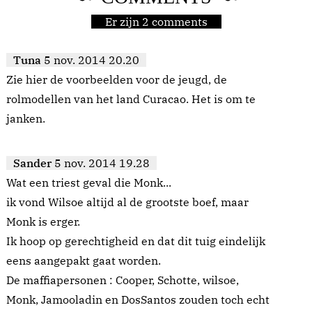
Er zijn 2 comments
Tuna
5 nov. 2014 20.20
Zie hier de voorbeelden voor de jeugd, de
rolmodellen van het land Curacao. Het is om te
janken.
Sander
5 nov. 2014 19.28
Wat een triest geval die Monk...
ik vond Wilsoe altijd al de grootste boef, maar
Monk is erger.
Ik hoop op gerechtigheid en dat dit tuig eindelijk
eens aangepakt gaat worden.
De maffiapersonen : Cooper, Schotte, wilsoe,
Monk, Jamooladin en DosSantos zouden toch echt