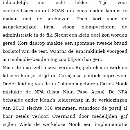
inhoudelijk niet echt lekker. Tijd voor
overheidsaccountant SOAB om eens nader kennis te
maken met de archieven. Doch kort voor de
aangekondigde inval vloog plompverloren de
administratie in de fik. Slecht een klein deel kon worden
gered. Kort daarop maakte een spontane tweede brand
koolstof van de rest. Waarna de Kraamkliniek voorgoed
aan subsidie-beademing zou blijven hangen.
Maar de man zelf moest verder. Bij gebrek aan werk en
fatsoen kun je altijd de Curaçaose politiek beproeven.
Onder leiding van de in Colombia geboren Carlos Monk
mislukte de NPA (Lista Niun Paso Atras). De NPA
behaalde onder Monk's leiderschap in de verkiezingen
van 2010 slechts 336 stemmen, waardoor de partij al
haar zetels verloor. Overmand door
medelijden
gaf
wijlen Wiels de werkeloze Monk een implementatie