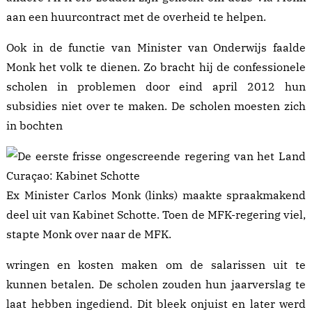
aan een huurcontract met de overheid te helpen.
Ook in de functie van Minister van Onderwijs faalde
Monk het volk te dienen. Zo bracht hij de confessionele
scholen in problemen door eind april 2012 hun
subsidies niet over te maken. De scholen moesten zich
in bochten
Ex Minister Carlos Monk (links) maakte spraakmakend
deel uit van Kabinet Schotte. Toen de MFK-regering viel,
stapte Monk over naar de MFK.
wringen en kosten maken om de salarissen uit te
kunnen betalen. De scholen zouden hun jaarverslag te
laat hebben ingediend. Dit bleek onjuist en later werd