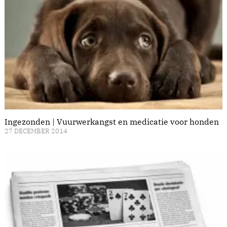
Ingezonden | Vuurwerkangst en medicatie voor honden
27 DECEMBER 2014