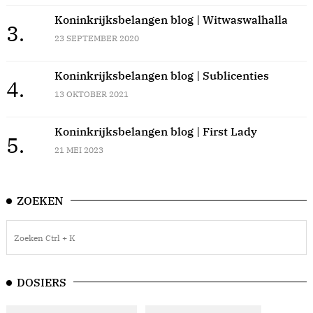
Koninkrijksbelangen blog | Witwaswalhalla
3.
23 SEPTEMBER 2020
Koninkrijksbelangen blog | Sublicenties
4.
13 OKTOBER 2021
Koninkrijksbelangen blog | First Lady
5.
21 MEI 2023
ZOEKEN
DOSIERS