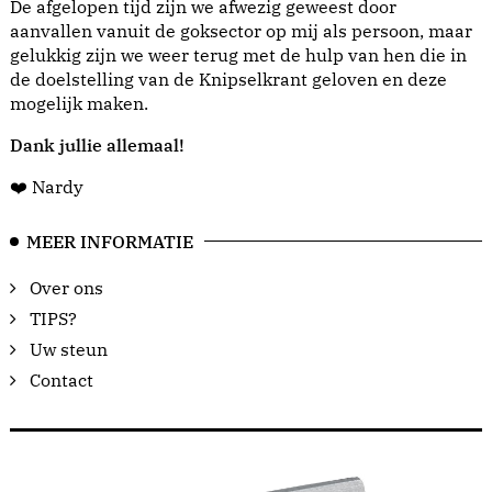
De afgelopen tijd zijn we afwezig geweest door
aanvallen vanuit de goksector op mij als persoon, maar
gelukkig zijn we weer terug met de hulp van hen die in
de doelstelling van de Knipselkrant geloven en deze
mogelijk maken.
Dank jullie allemaal!
❤️ Nardy
MEER INFORMATIE
Over ons
TIPS?
Uw steun
Contact