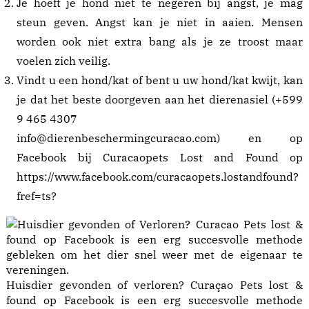
Je
hoeft je hond niet te negeren bij angst, je mag
steun geven. Angst kan je niet in aaien. Mensen
worden ook niet extra bang als je ze troost maar
voelen zich veilig.
Vindt u een hond/kat of bent u uw hond/kat kwijt, kan
je dat het beste doorgeven aan het dierenasiel (+599
9 465 4307
info@dierenbeschermingcuracao.com) en op
Facebook bij Curacaopets Lost and Found op
https://www.facebook.com/curacaopets.lostandfound?
fref=ts
?
Huisdier gevonden of verloren? Curaçao Pets lost &
found op Facebook is een erg succesvolle methode