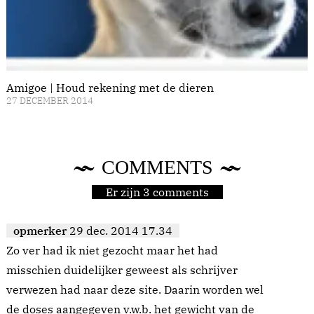
Amigoe | Houd rekening met de dieren
27 DECEMBER 2014
COMMENTS
Er zijn 3 comments
opmerker
29 dec. 2014 17.34
Zo ver had ik niet gezocht maar het had
misschien duidelijker geweest als schrijver
verwezen had naar deze site. Daarin worden wel
de doses aangegeven v.w.b. het gewicht van de