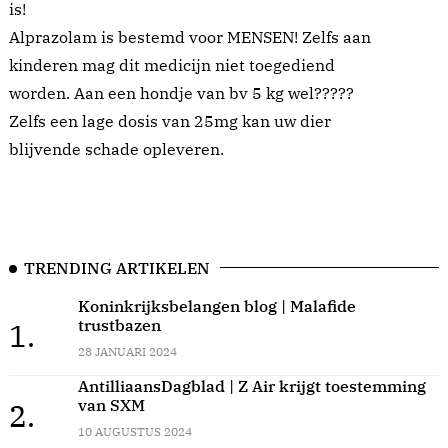
is!
Alprazolam is bestemd voor MENSEN! Zelfs aan
kinderen mag dit medicijn niet toegediend
worden. Aan een hondje van bv 5 kg wel?????
Zelfs een lage dosis van 25mg kan uw dier
blijvende schade opleveren.
TRENDING ARTIKELEN
Koninkrijksbelangen blog | Malafide
trustbazen
1.
28 JANUARI 2024
AntilliaansDagblad | Z Air krijgt toestemming
van SXM
2.
10 AUGUSTUS 2024