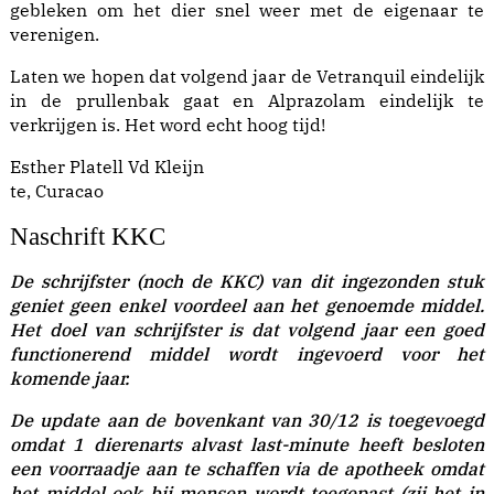
gebleken om het dier snel weer met de eigenaar te
verenigen.
Laten we hopen dat volgend jaar de Vetranquil eindelijk
in de prullenbak gaat en Alprazolam eindelijk te
verkrijgen is. Het word echt hoog tijd!
Esther Platell Vd Kleijn
te, Curacao
Naschrift KKC
De schrijfster (noch de KKC) van dit ingezonden stuk
geniet geen enkel voordeel aan het genoemde middel.
Het doel van schrijfster is dat volgend jaar een goed
functionerend middel wordt ingevoerd voor het
komende jaar.
De update aan de bovenkant van 30/12 is toegevoegd
omdat 1 dierenarts alvast last-minute heeft besloten
een voorraadje aan te schaffen via de apotheek omdat
het middel ook bij mensen wordt toegepast (zij het in