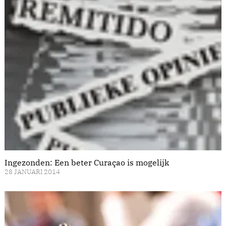
Ingezonden: Een beter Curaçao is mogelijk
28 JANUARI 2014