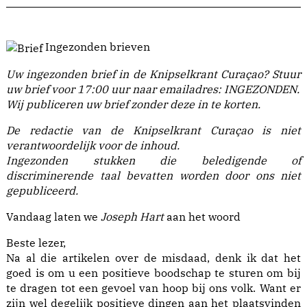
Ingezonden brieven
Uw ingezonden brief in de Knipselkrant Curaçao?
Stuur
uw brief voor 17:00 uur naar emailadres:
INGEZONDEN
.
Wij publiceren uw brief zonder deze in te korten.
De redactie van de Knipselkrant Curaçao is niet
verantwoordelijk voor de inhoud.
Ingezonden stukken die beledigende of
discriminerende taal bevatten worden door ons niet
gepubliceerd.
Vandaag laten we
Joseph Hart
aan het woord
Beste lezer,
Na al die artikelen over de misdaad, denk ik dat het
goed is om u een positieve boodschap te sturen om bij
te dragen tot een gevoel van hoop bij ons volk. Want er
zijn wel degelijk positieve dingen aan het plaatsvinden