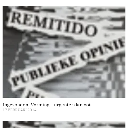
Ingezonden: Vorming... urgenter dan ooit
17 FEBRUARI 2014