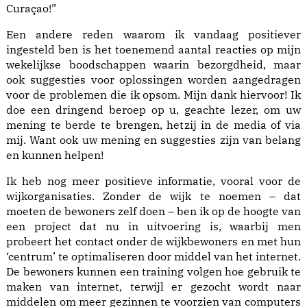
Curaçao!”
Een andere reden waarom ik vandaag positiever
ingesteld ben is het toenemend aantal reacties op mijn
wekelijkse boodschappen waarin bezorgdheid, maar
ook suggesties voor oplossingen worden aangedragen
voor de problemen die ik opsom. Mijn dank hiervoor! Ik
doe een dringend beroep op u, geachte lezer, om uw
mening te berde te brengen, hetzij in de media of via
mij. Want ook uw mening en suggesties zijn van belang
en kunnen helpen!
Ik heb nog meer positieve informatie, vooral voor de
wijkorganisaties. Zonder de wijk te noemen – dat
moeten de bewoners zelf doen – ben ik op de hoogte van
een project dat nu in uitvoering is, waarbij men
probeert het contact onder de wijkbewoners en met hun
‘centrum’ te optimaliseren door middel van het internet.
De bewoners kunnen een training volgen hoe gebruik te
maken van internet, terwijl er gezocht wordt naar
middelen om meer gezinnen te voorzien van computers