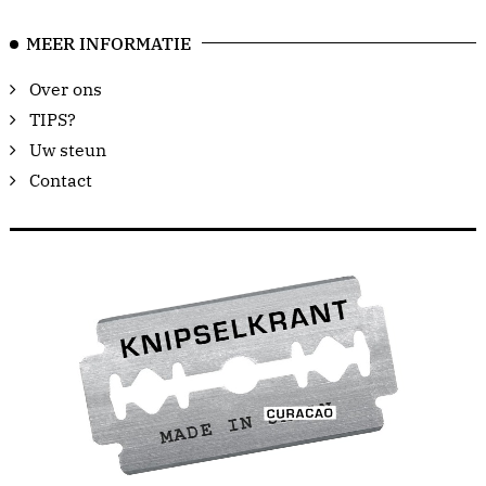
MEER INFORMATIE
Over ons
TIPS?
Uw steun
Contact