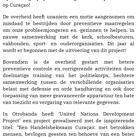
op Curaçao!
De overheid heeft unaniem een motie aangenomen om
misdaad te bestrijden door preventieve maatregelen
om onze probleemjongeren en -gezinnen te helpen, in
nauwe samenwerking met de kerk, schoolbesturen,
vakbonden, sport- en ouderorganisaties. Dit jaar al
wordt er begonnen met de uitvoering van dit project!
Bovendien is de overheid gestart met betere
preventieve controle en corrigerende activiteiten door
doelmatige training van het politiekorps, hechtere
samenwerking tussen de verschillende organisaties
belast met defensie en orde handhaving en ook door
toepassing van meer geavanceerde apparatuur ten bate
van toezicht en vergaring van relevante gegevens.
In Otrobanda heeft ‘United Nations Development
Project’ een
project
gerealiseerd met de inspirerende
titel: “Een Handelsbekwaam Curaçao: met betrokken
mensen, bevlogen geesten ten behoeve van een beter