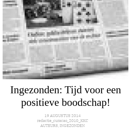
Ingezonden: Tijd voor een
positieve boodschap!
19 AUGUSTUS 2014
redactie_curacao_2010_KKC
AUTEURS
,
INGEZONDEN