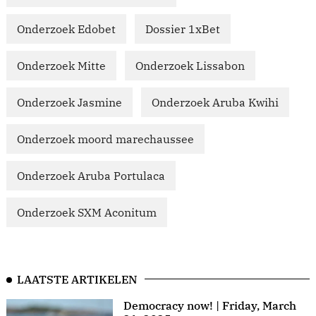
Onderzoek Edobet
Dossier 1xBet
Onderzoek Mitte
Onderzoek Lissabon
Onderzoek Jasmine
Onderzoek Aruba Kwihi
Onderzoek moord marechaussee
Onderzoek Aruba Portulaca
Onderzoek SXM Aconitum
LAATSTE ARTIKELEN
Democracy now! | Friday, March