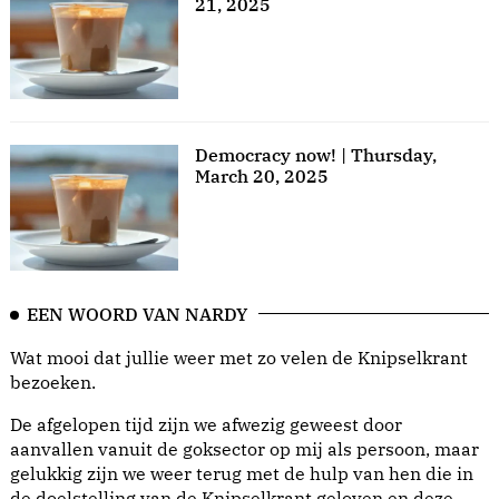
21, 2025
Democracy now! | Thursday,
March 20, 2025
EEN WOORD VAN NARDY
Wat mooi dat jullie weer met zo velen de Knipselkrant
bezoeken.
De afgelopen tijd zijn we afwezig geweest door
aanvallen vanuit de goksector op mij als persoon, maar
gelukkig zijn we weer terug met de hulp van hen die in
de doelstelling van de Knipselkrant geloven en deze