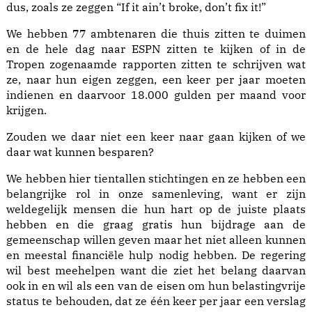
dus, zoals ze zeggen “If it ain’t broke, don’t fix it!”
We hebben 77 ambtenaren die thuis zitten te duimen
en de hele dag naar ESPN zitten te kijken of in de
Tropen zogenaamde rapporten zitten te schrijven wat
ze, naar hun eigen zeggen, een keer per jaar moeten
indienen en daarvoor 18.000 gulden per maand voor
krijgen.
Zouden we daar niet een keer naar gaan kijken of we
daar wat kunnen besparen?
We hebben hier tientallen stichtingen en ze hebben een
belangrijke rol in onze samenleving, want er zijn
weldegelijk mensen die hun hart op de juiste plaats
hebben en die graag gratis hun bijdrage aan de
gemeenschap willen geven maar het niet alleen kunnen
en meestal financiële hulp nodig hebben. De regering
wil best meehelpen want die ziet het belang daarvan
ook in en wil als een van de eisen om hun belastingvrije
status te behouden, dat ze één keer per jaar een verslag