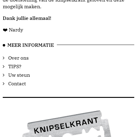
mogelijk maken.
Dank jullie allemaal!
❤️ Nardy
MEER INFORMATIE
Over ons
TIPS?
Uw steun
Contact