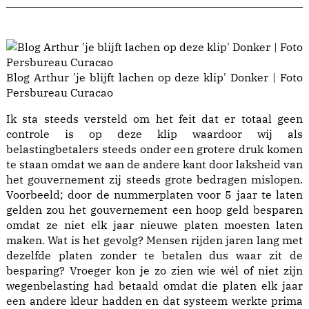
Blog Arthur 'je blijft lachen op deze klip' Donker | Foto
Persbureau Curacao
Ik sta steeds versteld om het feit dat er totaal geen
controle is op deze klip waardoor wij als
belastingbetalers steeds onder een grotere druk komen
te staan omdat we aan de andere kant door laksheid van
het gouvernement zij steeds grote bedragen mislopen.
Voorbeeld; door de nummerplaten voor 5 jaar te laten
gelden zou het gouvernement een hoop geld besparen
omdat ze niet elk jaar nieuwe platen moesten laten
maken. Wat is het gevolg? Mensen rijden jaren lang met
dezelfde platen zonder te betalen dus waar zit de
besparing? Vroeger kon je zo zien wie wél of niet zijn
wegenbelasting had betaald omdat die platen elk jaar
een andere kleur hadden en dat systeem werkte prima