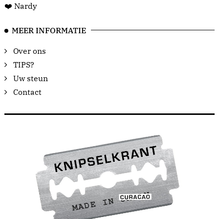
❤️ Nardy
MEER INFORMATIE
Over ons
TIPS?
Uw steun
Contact