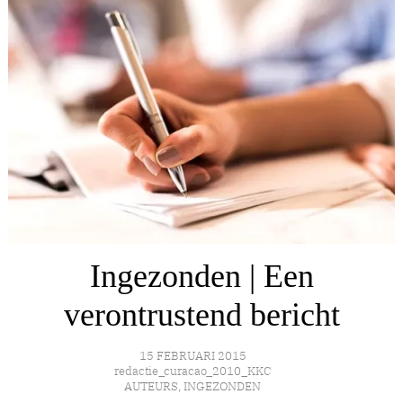
Ingezonden | Een
verontrustend bericht
15 FEBRUARI 2015
redactie_curacao_2010_KKC
AUTEURS
,
INGEZONDEN