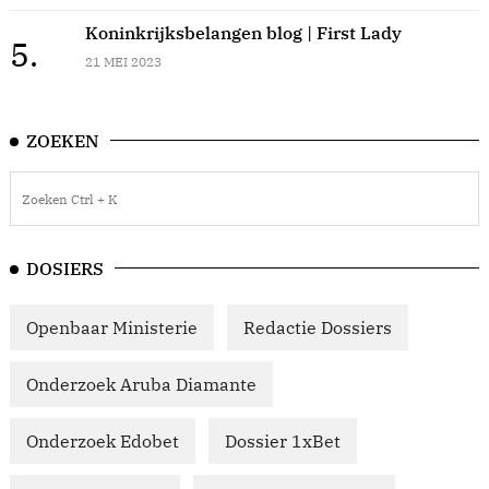
Koninkrijksbelangen blog | First Lady
5.
21 MEI 2023
ZOEKEN
DOSIERS
Openbaar Ministerie
Redactie Dossiers
Onderzoek Aruba Diamante
Onderzoek Edobet
Dossier 1xBet