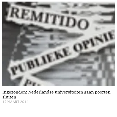
Ingezonden: Nederlandse universiteiten gaan poorten
sluiten
17 MAART 2014