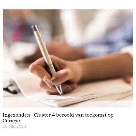
Ingezonden | Cluster 4 beroofd van toekomst op
Curaçao
18 MEI 2020