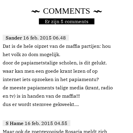
COMMENTS
Er zijn 5 comments
Sander
16 feb. 2015 06.48
Dat is de hele oipzet van de maffia partijen: hou
het volk zo dom mogelijk.
door de papiametstalige scholen, is dit gelukt.
waar kan men een goede krant lezen of op
internet iets opzoeken in het papiamentu?
de meeste papiaments talige media (krant, radio
en tv) is in handen van de maffia!!!
dus er wordt stemvee gekweekt....
S Hame
16 feb. 2015 04.55
Maar ook de zoetgevooisde Rosaria meldt zich