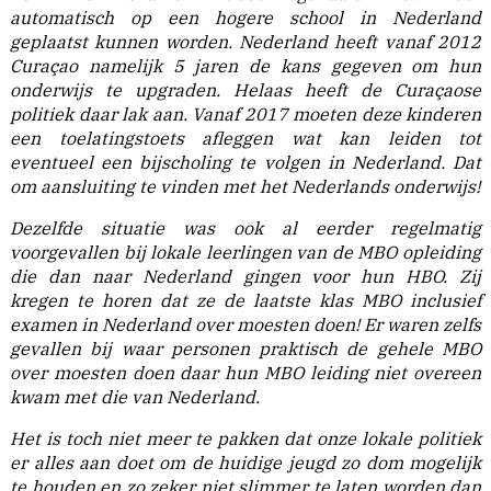
automatisch op een hogere school in Nederland
geplaatst kunnen worden. Nederland heeft vanaf 2012
Curaçao namelijk 5 jaren de kans gegeven om hun
onderwijs te upgraden. Helaas heeft de Curaçaose
politiek daar lak aan. Vanaf 2017 moeten deze kinderen
een toelatingstoets afleggen wat kan leiden tot
eventueel een bijscholing te volgen in Nederland. Dat
om aansluiting te vinden met het Nederlands onderwijs!
Dezelfde situatie was ook al eerder regelmatig
voorgevallen bij lokale leerlingen van de MBO opleiding
die dan naar Nederland gingen voor hun HBO. Zij
kregen te horen dat ze de laatste klas MBO inclusief
examen in Nederland over moesten doen! Er waren zelfs
gevallen bij waar personen praktisch de gehele MBO
over moesten doen daar hun MBO leiding niet overeen
kwam met die van Nederland.
Het is toch niet meer te pakken dat onze lokale politiek
er alles aan doet om de huidige jeugd zo dom mogelijk
te houden en zo zeker niet slimmer te laten worden dan