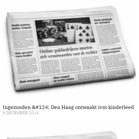
Ingezonden &#124; Den Haag ontwaakt ivm kinderleed
9 DECEMBER 2014