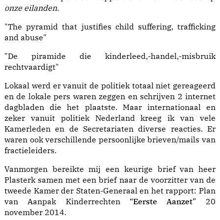
onze eilanden.
"The pyramid that justifies child suffering, trafficking
and abuse"
"De piramide die kinderleed,-handel,-misbruik
rechtvaardigt"
Lokaal werd er vanuit de politiek totaal niet gereageerd
en de lokale pers waren zeggen en schrijven 2 internet
dagbladen die het plaatste. Maar internationaal en
zeker vanuit politiek Nederland kreeg ik van vele
Kamerleden en de Secretariaten diverse reacties. Er
waren ook verschillende persoonlijke brieven/mails van
fractieleiders.
Vanmorgen bereikte mij een keurige brief van heer
Plasterk samen met een brief naar de voorzitter van de
tweede Kamer der Staten-Generaal en het rapport: Plan
van Aanpak Kinderrechten “
Eerste Aanzet
” 20
november 2014.