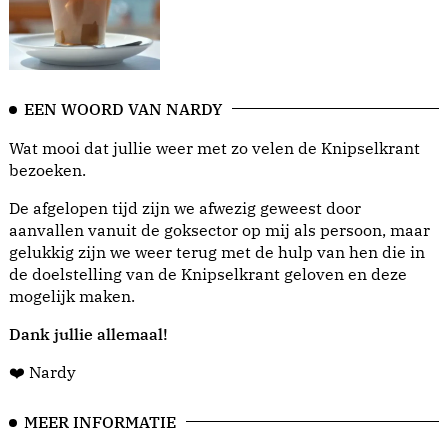
EEN WOORD VAN NARDY
Wat mooi dat jullie weer met zo velen de Knipselkrant
bezoeken.
De afgelopen tijd zijn we afwezig geweest door
aanvallen vanuit de goksector op mij als persoon, maar
gelukkig zijn we weer terug met de hulp van hen die in
de doelstelling van de Knipselkrant geloven en deze
mogelijk maken.
Dank jullie allemaal!
❤️ Nardy
MEER INFORMATIE