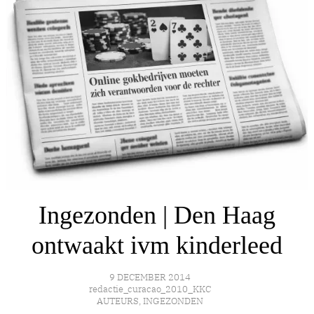
Ingezonden | Den Haag
ontwaakt ivm kinderleed
9 DECEMBER 2014
redactie_curacao_2010_KKC
AUTEURS
,
INGEZONDEN