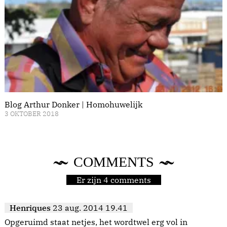
Blog Arthur Donker | Homohuwelijk
3 OKTOBER 2018
COMMENTS
Er zijn 4 comments
Henriques
23 aug. 2014 19.41
Opgeruimd staat netjes, het wordtwel erg vol in