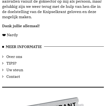
aanvallen vanuit de goksector op mij als persoon, maar
gelukkig zijn we weer terug met de hulp van hen die in
de doelstelling van de Knipselkrant geloven en deze
mogelijk maken.
Dank jullie allemaal!
❤️ Nardy
MEER INFORMATIE
Over ons
TIPS?
Uw steun
Contact