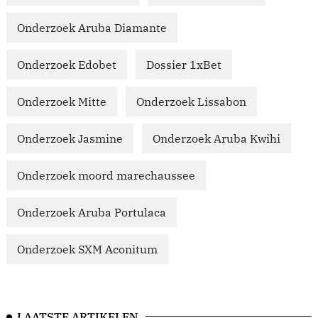
Onderzoek Aruba Diamante
Onderzoek Edobet
Dossier 1xBet
Onderzoek Mitte
Onderzoek Lissabon
Onderzoek Jasmine
Onderzoek Aruba Kwihi
Onderzoek moord marechaussee
Onderzoek Aruba Portulaca
Onderzoek SXM Aconitum
LAATSTE ARTIKELEN