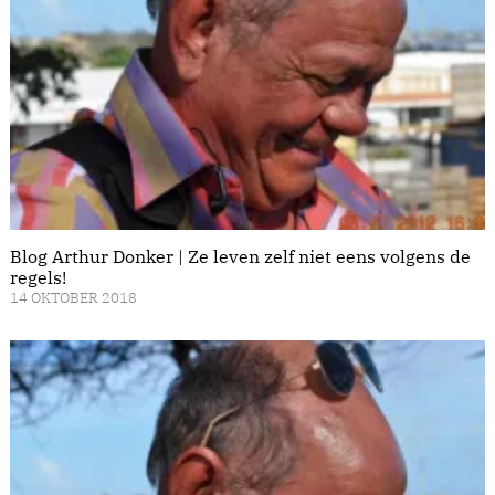
Blog Arthur Donker | Ze leven zelf niet eens volgens de
regels!
14 OKTOBER 2018