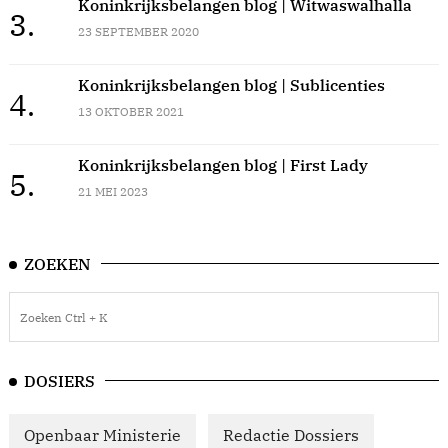
Koninkrijksbelangen blog | Witwaswalhalla
3.
23 SEPTEMBER 2020
Koninkrijksbelangen blog | Sublicenties
4.
13 OKTOBER 2021
Koninkrijksbelangen blog | First Lady
5.
21 MEI 2023
ZOEKEN
DOSIERS
Openbaar Ministerie
Redactie Dossiers