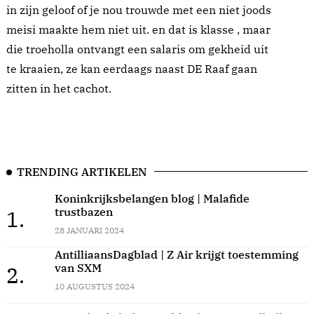
in zijn geloof of je nou trouwde met een niet joods
meisi maakte hem niet uit. en dat is klasse , maar
die troeholla ontvangt een salaris om gekheid uit
te kraaien, ze kan eerdaags naast DE Raaf gaan
zitten in het cachot.
TRENDING ARTIKELEN
Koninkrijksbelangen blog | Malafide
trustbazen
1.
28 JANUARI 2024
AntilliaansDagblad | Z Air krijgt toestemming
van SXM
2.
10 AUGUSTUS 2024