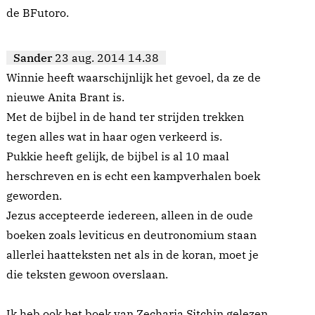
de BFutoro.
Sander
23 aug. 2014 14.38
Winnie heeft waarschijnlijk het gevoel, da ze de
nieuwe Anita Brant is.
Met de bijbel in de hand ter strijden trekken
tegen alles wat in haar ogen verkeerd is.
Pukkie heeft gelijk, de bijbel is al 10 maal
herschreven en is echt een kampverhalen boek
geworden.
Jezus accepteerde iedereen, alleen in de oude
boeken zoals leviticus en deutronomium staan
allerlei haatteksten net als in de koran, moet je
die teksten gewoon overslaan.
Ik heb ook het boek van Zecharia Sitchin gelezen