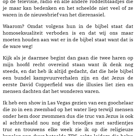
op de televisie, radio en alle andere roddelblaadjes die
je maar kan bedenken en het scheelde niet veel of ze
waren in de nieuwsbrief van het dierenasiel.
Waarom? Omdat volgens hun in de bijbel staat dat
homoseksualiteit verboden is en dat wij ons maar
moeten houden aan wat er in de bijbel staat want dat is
de ware weg!
Kijk als je daarmee begint dan gaan die twee haren op
mijn hoofd recht overeind staan want ik denk nog
steeds, en dat heb ik altijd gedacht, dat die hele bijbel
een bundel kampvuurverhalen zijn en dat Jezus de
eerste David Copperfield was die illusies liet zien en
mensen dachten dat het wonderen waren.
Ik heb een show in Las Vegas gezien van een goochelaar
die zo in een zwembad op het water liep terwijl mensen
onder hem door zwommen dus die truc van Jezus is ook
al achterhaald nou nog die broodjes met sardientjes
truc en trouwens elke week zie ik op die religieuze