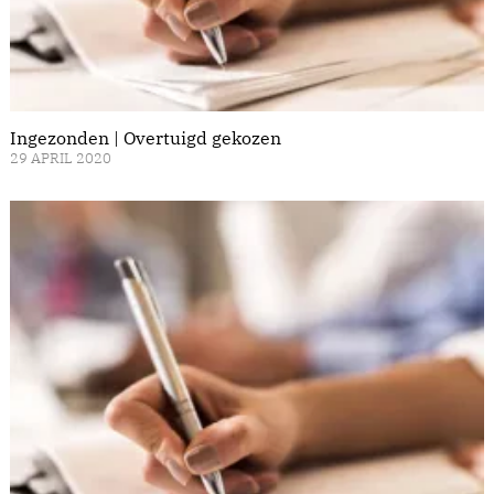
Ingezonden | Overtuigd gekozen
29 APRIL 2020