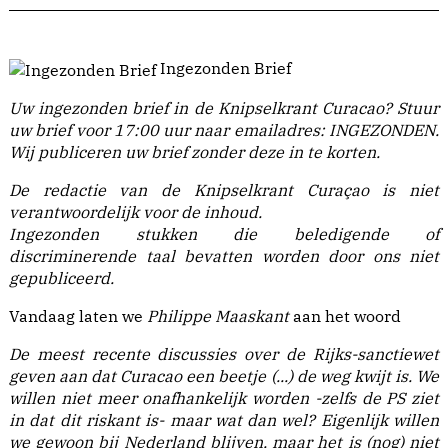
Ingezonden Brief
Uw ingezonden brief in de Knipselkrant Curacao?
Stuur
uw brief voor 17:00 uur naar emailadres:
INGEZONDEN
.
Wij publiceren uw brief zonder deze in te korten.
De redactie van de Knipselkrant Curaçao is niet
verantwoordelijk voor de inhoud.
Ingezonden stukken die beledigende of
discriminerende taal bevatten worden door ons niet
gepubliceerd.
Vandaag laten we
Philippe Maaskant
aan het woord
De meest recente discussies over de Rijks-sanctiewet
geven aan dat Curacao een beetje (...) de weg kwijt is. We
willen niet meer onafhankelijk worden -zelfs de PS ziet
in dat dit riskant is- maar wat dan wel? Eigenlijk willen
we gewoon bij Nederland blijven, maar het is (nog) niet