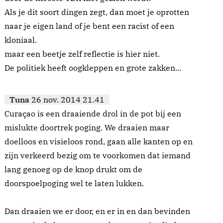
Als je dit soort dingen zegt, dan moet je oprotten
naar je eigen land of je bent een racist of een
kloniaal.
maar een beetje zelf reflectie is hier niet.
De politiek heeft oogkleppen en grote zakken...
Tuna
26 nov. 2014 21.41
Curaçao is een draaiende drol in de pot bij een
mislukte doortrek poging. We draaien maar
doelloos en visieloos rond, gaan alle kanten op en
zijn verkeerd bezig om te voorkomen dat iemand
lang genoeg op de knop drukt om de
doorspoelpoging wel te laten lukken.
Dan draaien we er door, en er in en dan bevinden