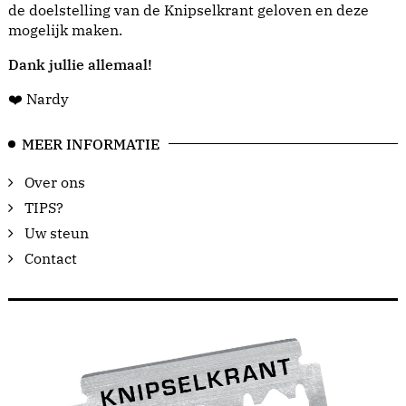
de doelstelling van de Knipselkrant geloven en deze
mogelijk maken.
Dank jullie allemaal!
❤️ Nardy
MEER INFORMATIE
Over ons
TIPS?
Uw steun
Contact