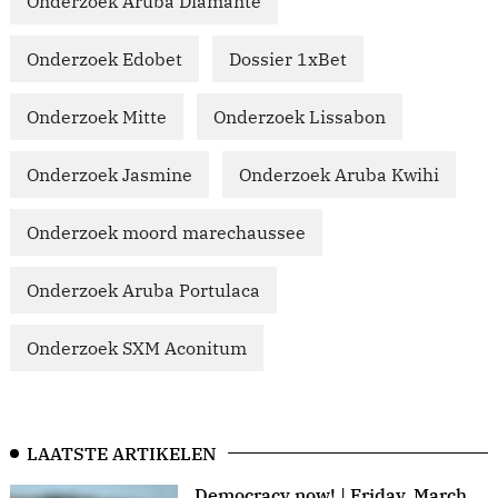
Onderzoek Aruba Diamante
Onderzoek Edobet
Dossier 1xBet
Onderzoek Mitte
Onderzoek Lissabon
Onderzoek Jasmine
Onderzoek Aruba Kwihi
Onderzoek moord marechaussee
Onderzoek Aruba Portulaca
Onderzoek SXM Aconitum
LAATSTE ARTIKELEN
Democracy now! | Friday, March