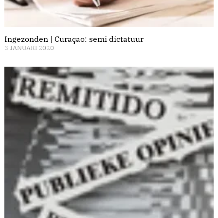
Ingezonden | Curaçao: semi dictatuur
3 JANUARI 2020