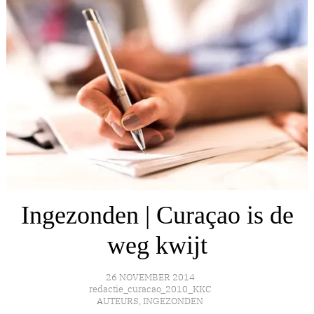
Ingezonden | Curaçao is de
weg kwijt
26 NOVEMBER 2014
redactie_curacao_2010_KKC
AUTEURS
,
INGEZONDEN