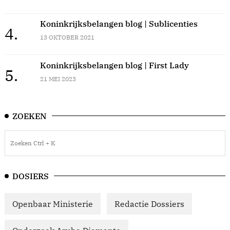
Koninkrijksbelangen blog | Sublicenties
4.
13 OKTOBER 2021
Koninkrijksbelangen blog | First Lady
5.
21 MEI 2023
ZOEKEN
DOSIERS
Openbaar Ministerie
Redactie Dossiers