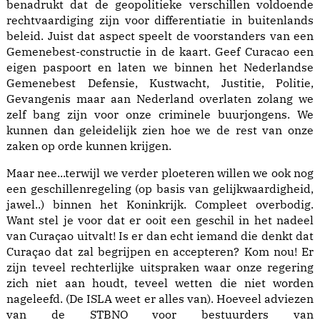
benadrukt dat de geopolitieke verschillen voldoende
rechtvaardiging zijn voor differentiatie in buitenlands
beleid. Juist dat aspect speelt de voorstanders van een
Gemenebest-constructie in de kaart. Geef Curacao een
eigen paspoort en laten we binnen het Nederlandse
Gemenebest Defensie, Kustwacht, Justitie, Politie,
Gevangenis maar aan Nederland overlaten zolang we
zelf bang zijn voor onze criminele buurjongens. We
kunnen dan geleidelijk zien hoe we de rest van onze
zaken op orde kunnen krijgen.
Maar nee...terwijl we verder ploeteren willen we ook nog
een geschillenregeling (op basis van gelijkwaardigheid,
jawel..) binnen het Koninkrijk. Compleet overbodig.
Want stel je voor dat er ooit een geschil in het nadeel
van Curaçao uitvalt! Is er dan echt iemand die denkt dat
Curaçao dat zal begrijpen en accepteren? Kom nou! Er
zijn teveel rechterlijke uitspraken waar onze regering
zich niet aan houdt, teveel wetten die niet worden
nageleefd. (De ISLA weet er alles van). Hoeveel adviezen
van de STBNO voor bestuurders van