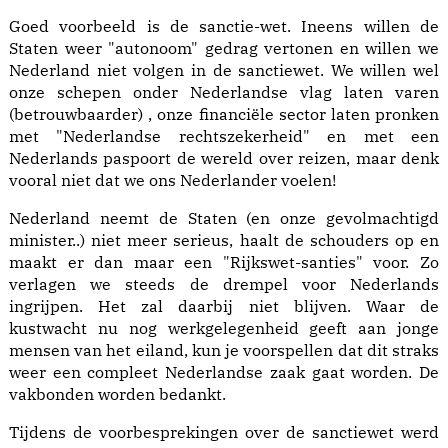
Goed voorbeeld is de sanctie-wet. Ineens willen de
Staten weer "autonoom" gedrag vertonen en willen we
Nederland niet volgen in de sanctiewet. We willen wel
onze schepen onder Nederlandse vlag laten varen
(betrouwbaarder) , onze financiële sector laten pronken
met "Nederlandse rechtszekerheid" en met een
Nederlands paspoort de wereld over reizen, maar denk
vooral niet dat we ons Nederlander voelen!
Nederland neemt de Staten (en onze gevolmachtigd
minister..) niet meer serieus, haalt de schouders op en
maakt er dan maar een "Rijkswet-santies" voor. Zo
verlagen we steeds de drempel voor Nederlands
ingrijpen. Het zal daarbij niet blijven. Waar de
kustwacht nu nog werkgelegenheid geeft aan jonge
mensen van het eiland, kun je voorspellen dat dit straks
weer een compleet Nederlandse zaak gaat worden. De
vakbonden worden bedankt.
Tijdens de voorbesprekingen over de sanctiewet werd