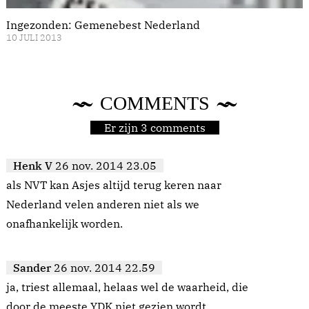
Ingezonden: Gemenebest Nederland
10 JULI 2013
COMMENTS
Er zijn 3 comments
Henk V
26 nov. 2014 23.05
als NVT kan Asjes altijd terug keren naar
Nederland velen anderen niet als we
onafhankelijk worden.
Sander
26 nov. 2014 22.59
ja, triest allemaal, helaas wel de waarheid, die
door de meeste YDK niet gezien wordt.