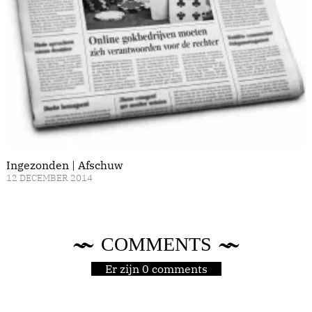
Ingezonden | Afschuw
12 DECEMBER 2014
COMMENTS
Er zijn 0 comments