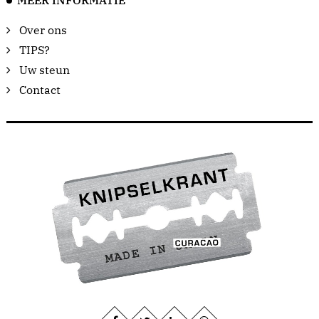
MEER INFORMATIE
Over ons
TIPS?
Uw steun
Contact