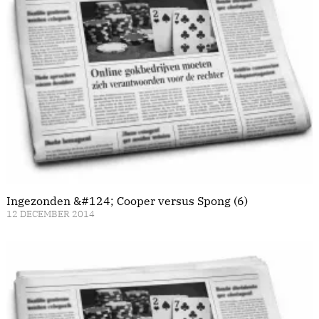
Ingezonden &#124; Cooper versus Spong (6)
12 DECEMBER 2014