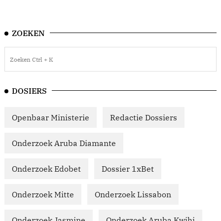
ZOEKEN
DOSIERS
Openbaar Ministerie
Redactie Dossiers
Onderzoek Aruba Diamante
Onderzoek Edobet
Dossier 1xBet
Onderzoek Mitte
Onderzoek Lissabon
Onderzoek Jasmine
Onderzoek Aruba Kwihi