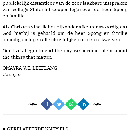
publiekelijk distantieer van de zeer laakbare uitspraken
van collega-Statenlid Cooper tegenover de heer Spong
en familie.
Als Christen vind ik het bijzonder afkeurenswaardig dat
God hierbij is gehaald om de heer Spong en familie
onnodig en tegen alle christelijke normen te kwetsen.
Our lives begin to end the day we become silent about
the things that matter.
OMAYRA V.E. LEEFLANG
Curaçao
GERELATEERDE KNIPSELS