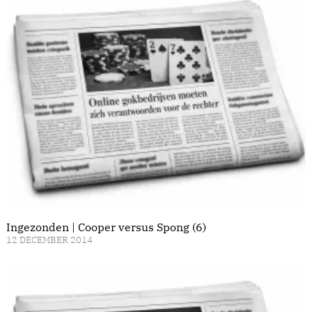
Ingezonden | Cooper versus Spong (6)
12 DECEMBER 2014