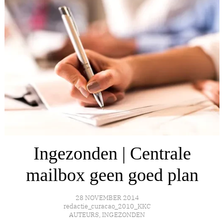
Ingezonden | Centrale
mailbox geen goed plan
28 NOVEMBER 2014
redactie_curacao_2010_KKC
AUTEURS
,
INGEZONDEN