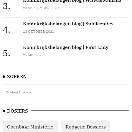
3.
23 SEPTEMBER 2020
Koninkrijksbelangen blog | Sublicenties
4.
13 OKTOBER 2021
Koninkrijksbelangen blog | First Lady
5.
21 MEI 2023
ZOEKEN
DOSIERS
Openbaar Ministerie
Redactie Dossiers