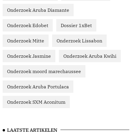
Onderzoek Aruba Diamante
Onderzoek Edobet
Dossier 1xBet
Onderzoek Mitte
Onderzoek Lissabon
Onderzoek Jasmine
Onderzoek Aruba Kwihi
Onderzoek moord marechaussee
Onderzoek Aruba Portulaca
Onderzoek SXM Aconitum
LAATSTE ARTIKELEN