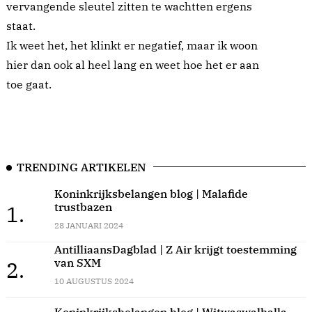
vervangende sleutel zitten te wachtten ergens
staat.
Ik weet het, het klinkt er negatief, maar ik woon
hier dan ook al heel lang en weet hoe het er aan
toe gaat.
TRENDING ARTIKELEN
Koninkrijksbelangen blog | Malafide
trustbazen
1.
28 JANUARI 2024
AntilliaansDagblad | Z Air krijgt toestemming
van SXM
2.
10 AUGUSTUS 2024
Koninkrijksbelangen blog | Witwaswalhalla