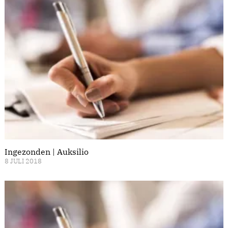
Ingezonden | Auksilio
8 JULI 2018