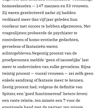
homoseksuelen — 147 mannen en 53 vrouwen.
Zij waren geselecteerd nadat zij hadden
verklaard meer dan vijf jaar geleden hun
voorkeur met succes te hebben afgezworen. Met
vragenlijsten probeerde de psychiater te
controleren of homo-erotische gedachten,
gevoelens of fantasieën waren
achtergebleven.Negentig procent van de
proefpersonen meldde ‘geen of nauwelijks’ last
meer te ondervinden van zulke gevoelens. Bijna
twintig procent — vooral vrouwen — zei zelfs geen
enkele aandrang of fantasie meer te kennen.
Zestig procent had, volgens de definitie van
Spitzer, een ‘goed functionerend’ hetero-leven:
een vaste relatie, ten minste een 7 voor de
emotionele band met de partner, ten minste