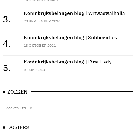
Koninkrijksbelangen blog | Witwaswalhalla
3.
23 SEPTEMBER 2020
Koninkrijksbelangen blog | Sublicenties
4.
13 OKTOBER 2021
Koninkrijksbelangen blog | First Lady
5.
21 MEI 2023
ZOEKEN
DOSIERS