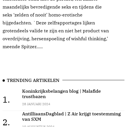
maandelijks bevredigende seks en tijdens die
seks ‘zelden of nooit’ homo-erotische
bijgedachten. `Deze zelfrapportages lijken
grotendeels valide te zijn en niet het product van
overdrijving, hersenspoeling of wishful thinking,’
meende Spitzer......
TRENDING ARTIKELEN
Koninkrijksbelangen blog | Malafide
trustbazen
1.
28 JANUARI 2024
AntilliaansDagblad | Z Air krijgt toestemming
van SXM
2.
10 AUGUSTUS 2024