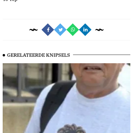
GERELATEERDE KNIPSELS