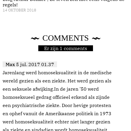
regels!
14 OKTOBER 2018
COMMENTS
Er zijn 1 comments
Max
5 jul. 2017 01.37
Jarenlang werd homoseksualiteit in de medische
wereld gezien als een ziekte. Het werd gezien als
een seksuele afwijking.In de jaren ’50 werd
homoseksueel gedrag officieel erkend als zijnde
een psychiatrische ziekte. Door hevige protesten
en ophef vanuit de Amerikaanse politiek in 1973
werd homoseksualiteit echter niet langer gezien
als ziekte en sindsdien wordt homoseksualiteit