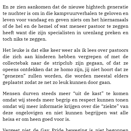
En ze zien aankomen dat de nieuwe hightech generatie
te nuchter is om in die kampvuurverhalen te geloven en
leven voor vandaag en geven niets om het hiernamaals
of de hel en de hemel of wat meneer pastoor te zeggen
heeft want die zijn specialisten in urenlang preken en
toch niks te zeggen.
Het leuke is dat elke keer weer als ik lees over pastoors
die zich aan kinderen hebben vergrepen of met de
collectebak naar de stripclub zijn gegaan, of dat ze
opeens ontdekken dat ze homo zijn, jij niet hoort dat ze
“genezen” zullen worden, die worden meestal elders
geplaatst zodat ze net zo leuk kunnen door gaan.
Mensen durven steeds meer “uit de kast” te komen
omdat wij steeds meer begrip en respect kunnen tonen
omdat wij meer informatie krijgen over die “ziekte” van
deze ongelovigen en niet kunnen begrijpen wat alle
heisa er om heen goed voor is.
Vergeet niet de Gay Pride beweging is niet begonnen