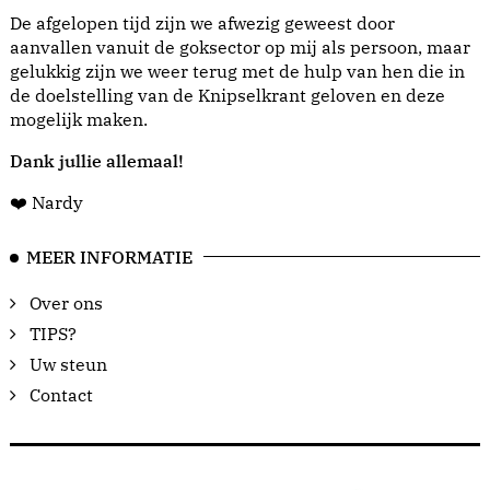
De afgelopen tijd zijn we afwezig geweest door
aanvallen vanuit de goksector op mij als persoon, maar
gelukkig zijn we weer terug met de hulp van hen die in
de doelstelling van de Knipselkrant geloven en deze
mogelijk maken.
Dank jullie allemaal!
❤️ Nardy
MEER INFORMATIE
Over ons
TIPS?
Uw steun
Contact