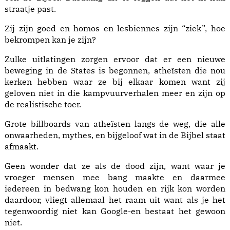
straatje past.
Zij zijn goed en homos en lesbiennes zijn “ziek”, hoe
bekrompen kan je zijn?
Zulke uitlatingen zorgen ervoor dat er een nieuwe
beweging in de States is begonnen, atheïsten die nou
kerken hebben waar ze bij elkaar komen want zij
geloven niet in die kampvuurverhalen meer en zijn op
de realistische toer.
Grote billboards van atheïsten langs de weg, die alle
onwaarheden, mythes, en bijgeloof wat in de Bijbel staat
afmaakt.
Geen wonder dat ze als de dood zijn, want waar je
vroeger mensen mee bang maakte en daarmee
iedereen in bedwang kon houden en rijk kon worden
daardoor, vliegt allemaal het raam uit want als je het
tegenwoordig niet kan Google-en bestaat het gewoon
niet.