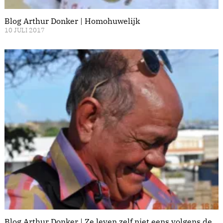
Blog Arthur Donker | Homohuwelijk
10 JULI 2017
Blog Arthur Donker | Ze leven zelf niet eens volgens de