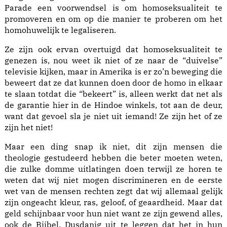
Parade een voorwendsel is om homoseksualiteit te
promoveren en om op die manier te proberen om het
homohuwelijk te legaliseren.
Ze zijn ook ervan overtuigd dat homoseksualiteit te
genezen is, nou weet ik niet of ze naar de “duivelse”
televisie kijken, maar in Amerika is er zo’n beweging die
beweert dat ze dat kunnen doen door de homo in elkaar
te slaan totdat die “bekeert” is, alleen werkt dat net als
de garantie hier in de Hindoe winkels, tot aan de deur,
want dat gevoel sla je niet uit iemand! Ze zijn het of ze
zijn het niet!
Maar een ding snap ik niet, dit zijn mensen die
theologie gestudeerd hebben die beter moeten weten,
die zulke domme uitlatingen doen terwijl ze horen te
weten dat wij niet mogen discrimineren en de eerste
wet van de mensen rechten zegt dat wij allemaal gelijk
zijn ongeacht kleur, ras, geloof, of geaardheid. Maar dat
geld schijnbaar voor hun niet want ze zijn gewend alles,
ook de Bijbel. Dusdanig uit te leggen dat het in hun