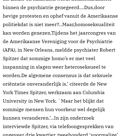
binnen de psychiatrie genegeerd....Dus,door
hevige protesten en ophef vanuit de Amerikaanse
politiekdat is niet meer?...Maar,homoseksualiteit
kan worden genezen.Tijdens het jaarcongres van
de Amerikaanse Vereniging voor de Psychiatrie
(APA), in New Orleans, meldde psychiater Robert
Spitzer dat sommige homo’s er met veel
inspanning in slagen weer heteroseksueel te
worden.De algemene consensus is dat seksuele
oriëntatie onveranderlijk is,’ citeerde de New
York Times Spitzer, werkzaam aan Columbia
University in New York. `Maar het blijkt dat
sommige mensen hun voorkeur wel degelijk
kunnen veranderen.’...In zijn onderzoek
interviewde Spitzer, via telefoongesprekken van
ongeveer drie kwartier, tweehonderd ‘voormalige’