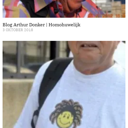
Blog Arthur Donker | Homohuwelijk
3 OKTOBER 2018