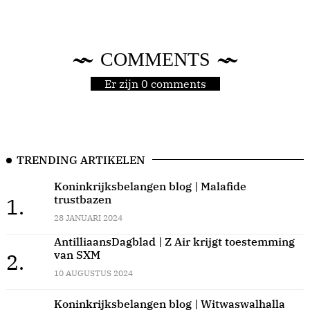
COMMENTS
Er zijn 0 comments
TRENDING ARTIKELEN
Koninkrijksbelangen blog | Malafide
trustbazen
1.
28 JANUARI 2024
AntilliaansDagblad | Z Air krijgt toestemming
van SXM
2.
10 AUGUSTUS 2024
Koninkrijksbelangen blog | Witwaswalhalla