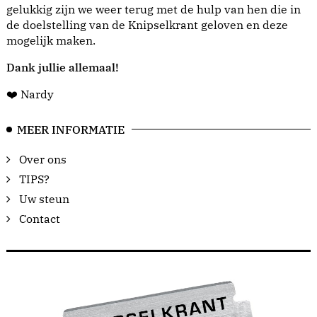
gelukkig zijn we weer terug met de hulp van hen die in
de doelstelling van de Knipselkrant geloven en deze
mogelijk maken.
Dank jullie allemaal!
❤️ Nardy
MEER INFORMATIE
Over ons
TIPS?
Uw steun
Contact