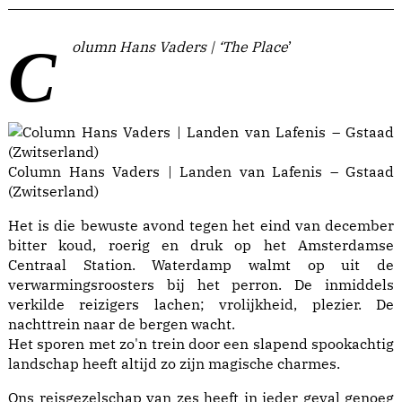
Column Hans Vaders | ‘The Place
’
Column Hans Vaders | Landen van Lafenis – Gstaad
(Zwitserland)
Het is die bewuste avond tegen het eind van december
bitter koud, roerig en druk op het Amsterdamse
Centraal Station. Waterdamp walmt op uit de
verwarmingsroosters bij het perron. De inmiddels
verkilde reizigers lachen; vrolijkheid, plezier. De
nachttrein naar de bergen wacht.
Het sporen met zo'n trein door een slapend spookachtig
landschap heeft altijd zo zijn magische charmes.
Ons reisgezelschap van zes heeft in ieder geval genoeg