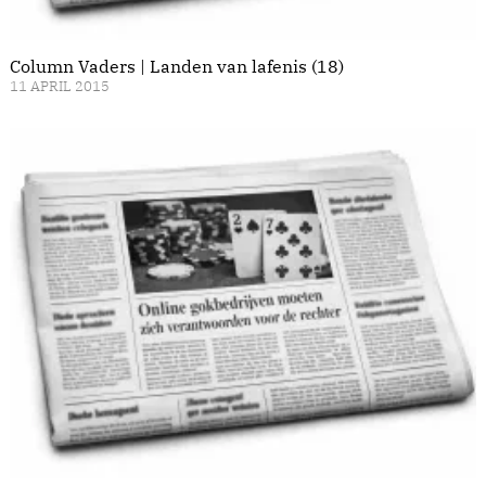
Column Vaders | Landen van lafenis (18)
11 APRIL 2015