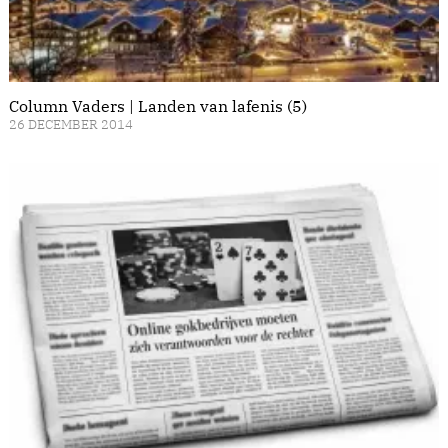
Column Vaders | Landen van lafenis (5)
26 DECEMBER 2014