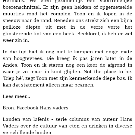
Hermans. We eten gezamenlijk een voortreffelijke
boerenschnitzel. Er zijn geen hekken of opgemetselde
muurtjes rond het complex. Toon en ik lopen in de
sneeuw naar de rand. Beneden ons strekt zich een bijna
peilloze diepte uit met in de verre verte het
glinsterende lint van een beek. Beekforel, ik heb er wel
weer zin in.
In die tijd had ik nog niet te kampen met enige mate
van hoogtevrees. Die kreeg ik pas jaren later in de
Andes. Toon en ik staren nog een keer de afgrond in
waar je zo maar in kunt glijden. Not the place to be.
'Diep hé', zegt Toon met zijn kenmerkende diepe bas. Ik
kan dat statement alleen maar beamen.
Lees meer…
Bron: Facebook Hans vaders
Landen van lafenis
- serie columns van auteur Hans
Vaders over de cultuur van eten en drinken in diverse
verschillende landen