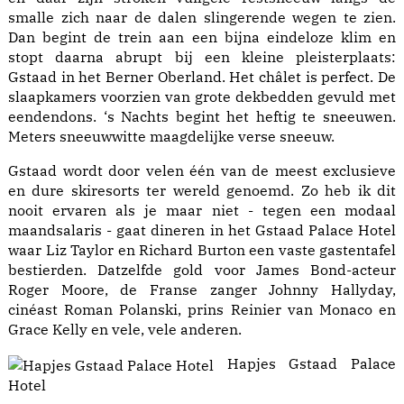
smalle zich naar de dalen slingerende wegen te zien.
Dan begint de trein aan een bijna eindeloze klim en
stopt daarna abrupt bij een kleine pleisterplaats:
Gstaad in het Berner Oberland. Het châlet is perfect. De
slaapkamers voorzien van grote dekbedden gevuld met
eendendons. ‘s Nachts begint het heftig te sneeuwen.
Meters sneeuwwitte maagdelijke verse sneeuw.
Gstaad wordt door velen één van de meest exclusieve
en dure skiresorts ter wereld genoemd. Zo heb ik dit
nooit ervaren als je maar niet - tegen een modaal
maandsalaris - gaat dineren in het Gstaad Palace Hotel
waar Liz Taylor en Richard Burton een vaste gastentafel
bestierden. Datzelfde gold voor James Bond-acteur
Roger Moore, de Franse zanger Johnny Hallyday,
cinéast Roman Polanski, prins Reinier van Monaco en
Grace Kelly en vele, vele anderen.
Hapjes Gstaad Palace
Hotel