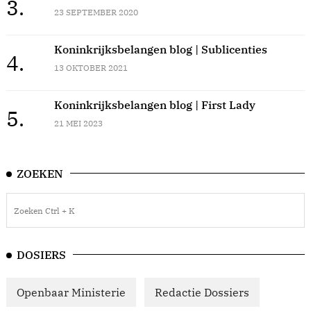
3.
23 SEPTEMBER 2020
Koninkrijksbelangen blog | Sublicenties
4.
13 OKTOBER 2021
Koninkrijksbelangen blog | First Lady
5.
21 MEI 2023
ZOEKEN
DOSIERS
Openbaar Ministerie
Redactie Dossiers