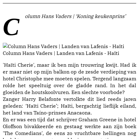
Column Hans Vaders | ‘Koning keukenprins’
Column Hans Vaders | Landen van Lafenis - Haïti
'Haïti Cherie', maar ik ben mijn trouwring kwijt. Had ik
er maar niet op mijn balkon op de zesde verdieping van
hotel Christophe mee moeten spelen. Tergend langzaam
rolde het speeltuig over de gladde rand. In het dal
gloeiden de houtskoolvuren. Een slechte voorbode?
Zanger Harry Belafonte vertolkte dit lied reeds jaren
geleden: ‘Haïti Cherie’; Haïti, bergachtig lieflijk eiland,
het land van Taíno-prinses Anacaona.
En er was een tijd dat schrijver Graham Greene in hotel
Oloffson bivakkeerde en gestaag werkte aan zijn boek
'The Comedians', de eens zo vruchtbare hellingen nog