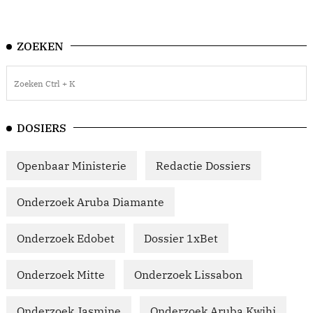
ZOEKEN
DOSIERS
Openbaar Ministerie
Redactie Dossiers
Onderzoek Aruba Diamante
Onderzoek Edobet
Dossier 1xBet
Onderzoek Mitte
Onderzoek Lissabon
Onderzoek Jasmine
Onderzoek Aruba Kwihi