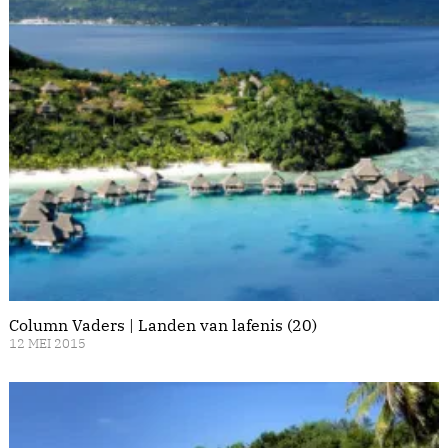
Column Vaders | Landen van lafenis (20)
12 MEI 2015