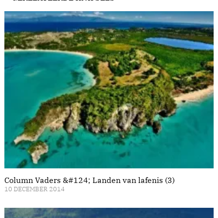
Column Vaders &#124; Landen van lafenis (3)
10 DECEMBER 2014