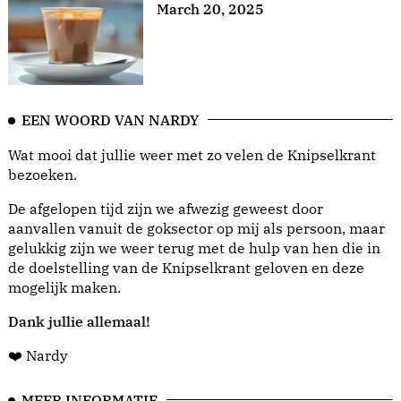
March 20, 2025
EEN WOORD VAN NARDY
Wat mooi dat jullie weer met zo velen de Knipselkrant
bezoeken.
De afgelopen tijd zijn we afwezig geweest door
aanvallen vanuit de goksector op mij als persoon, maar
gelukkig zijn we weer terug met de hulp van hen die in
de doelstelling van de Knipselkrant geloven en deze
mogelijk maken.
Dank jullie allemaal!
❤️ Nardy
MEER INFORMATIE