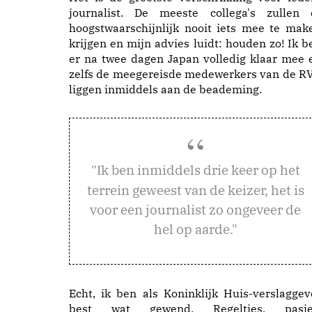
journalist. De meeste collega's zullen 
hoogstwaarschijnlijk nooit iets mee te mak
krijgen en mijn advies luidt: houden zo! Ik b
er na twee dagen Japan volledig klaar mee 
zelfs de meegereisde medewerkers van de R
liggen inmiddels aan de beademing.
k ben inmiddels drie keer op het
"I
terrein geweest van de keizer, het is
voor een journalist zo ongeveer de
hel op aarde."
Echt, ik ben als Koninklijk Huis-verslaggev
best wat gewend. Regeltjes, pasje