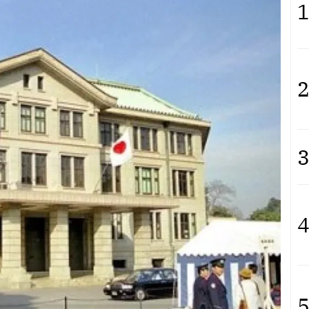
1
2
3
4
5