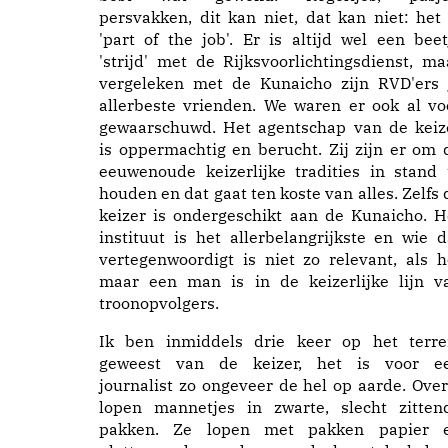
persvakken, dit kan niet, dat kan niet: het 
'part of the job'. Er is altijd wel een beet
'strijd' met de Rijksvoorlichtingsdienst, ma
vergeleken met de Kunaicho zijn RVD'ers 
allerbeste vrienden. We waren er ook al vo
gewaarschuwd. Het agentschap van de keiz
is oppermachtig en berucht. Zij zijn er om 
eeuwenoude keizerlijke tradities in stand 
houden en dat gaat ten koste van alles. Zelfs 
keizer is ondergeschikt aan de Kunaicho. H
instituut is het allerbelangrijkste en wie d
vertegenwoordigt is niet zo relevant, als h
maar een man is in de keizerlijke lijn v
troonopvolgers.
Ik ben inmiddels drie keer op het terre
geweest van de keizer, het is voor e
journalist zo ongeveer de hel op aarde. Over
lopen mannetjes in zwarte, slecht zitten
pakken. Ze lopen met pakken papier 