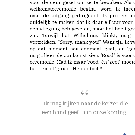
voor de deur gezet om ze te bewaken. Als 
welkomstceremonie begint, word ik inee
naar de uitgang gedirigeerd. Ik probeer n
duidelijk te maken dat ik daar elf uur voor 
een vliegtuig heb gezeten, maar het heeft ge
zin. Terwijl het Wilhelmus klinkt, mag 
vertrekken. "Sorry, thank you!" Want tja, ik w
op dat moment nou eenmaal 'geel', en 'gee
mag alleen de aankomst zien. 'Rood' is voor 
ceremonie. Had ik maar 'rood' én 'geel' moet
hebben, of 'groen'. Helder toch?
k mag kijken naar de keizer die
"I
een hand geeft aan onze koning.