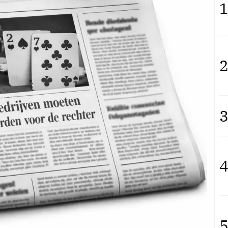
1
2
3
4
5