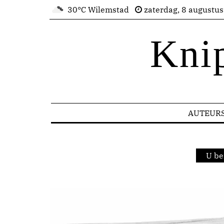
30°C Wilemstad
zaterdag, 8 augustu
Kni
AUTEUR
U be