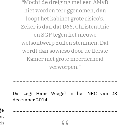
ocht de dreiging met een AMvB
“M
niet worden teruggenomen, dan
loopt het kabinet grote risico’s.
Zeker is dan dat D66, ChristenUnie
en SGP tegen het nieuwe
wetsontwerp zullen stemmen. Dat
wordt dan sowieso door de Eerste
Kamer met grote meerderheid
verworpen.”
Dat zegt Hans Wiegel in het NRC van 23
december 2014.
je
t.
ch