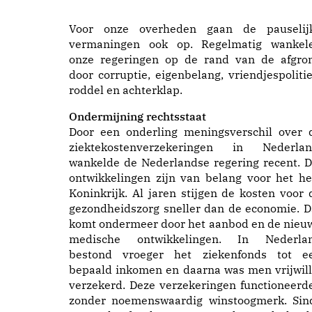
Voor onze overheden gaan de pauselij
vermaningen ook op. Regelmatig wankel
onze regeringen op de rand van de afgro
door corruptie, eigenbelang, vriendjespolitie
roddel en achterklap.
Ondermijning rechtsstaat
Door een onderling meningsverschil over 
ziektekostenverzekeringen in Nederlan
wankelde de Nederlandse regering recent. D
ontwikkelingen zijn van belang voor het he
Koninkrijk. Al jaren stijgen de kosten voor 
gezondheidszorg sneller dan de economie. D
komt ondermeer door het aanbod en de nieu
medische ontwikkelingen. In Nederla
bestond vroeger het ziekenfonds tot e
bepaald inkomen en daarna was men vrijwill
verzekerd. Deze verzekeringen functioneerd
zonder noemenswaardig winstoogmerk. Sin