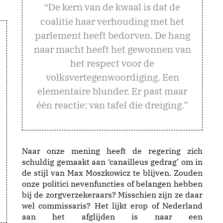
e kern van de kwaal is dat de
“D
coalitie haar verhouding met het
parlement heeft bedorven. De hang
naar macht heeft het gewonnen van
het respect voor de
volksvertegenwoordiging. Een
elementaire blunder. Er past maar
één reactie: van tafel die dreiging.”
Naar onze mening heeft de regering zich
schuldig gemaakt aan ‘canailleus gedrag’ om in
de stijl van Max Moszkowicz te blijven. Zouden
onze politici nevenfuncties of belangen hebben
bij de zorgverzekeraars? Misschien zijn ze daar
wel commissaris? Het lijkt erop of Nederland
aan het afglijden is naar een