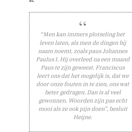
“
en kan immers plotseling het
M
leven laten, als men de dingen bij
naam noemt, zoals paus Johannes
Paulus I. Hij overleed na een maand
Paus te zijn geweest. Franciscus
leert ons dat het mogelijk is, dat we
door onze fouten in te zien, ons wat
beter gedragen. Dan is al veel
gewonnen. Woorden zijn pas echt
mooi als ze ook pijn doen”,
besluit
Heijne.