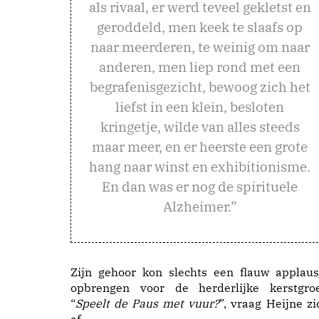
als rivaal, er werd teveel gekletst en
geroddeld, men keek te slaafs op
naar meerderen, te weinig om naar
anderen, men liep rond met een
begrafenisgezicht, bewoog zich het
liefst in een klein, besloten
kringetje, wilde van alles steeds
maar meer, en er heerste een grote
hang naar winst en exhibitionisme.
En dan was er nog de spirituele
Alzheimer.”
Zijn gehoor kon slechts een flauw applaus
opbrengen voor de herderlijke kerstgroe
“
Speelt de Paus met vuur?
”, vraag Heijne zi
af.