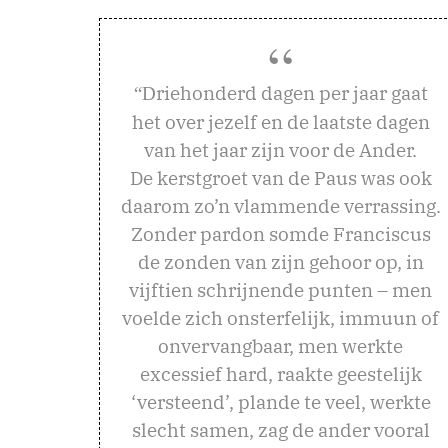
riehonderd dagen per jaar gaat
“D
het over jezelf en de laatste dagen
van het jaar zijn voor de Ander.
De kerstgroet van de Paus was ook
daarom zo’n vlammende verrassing.
Zonder pardon somde Franciscus
de zonden van zijn gehoor op, in
vijftien schrijnende punten – men
voelde zich onsterfelijk, immuun of
onvervangbaar, men werkte
excessief hard, raakte geestelijk
‘versteend’, plande te veel, werkte
slecht samen, zag de ander vooral