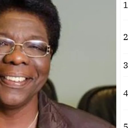
1
2
3
4
5