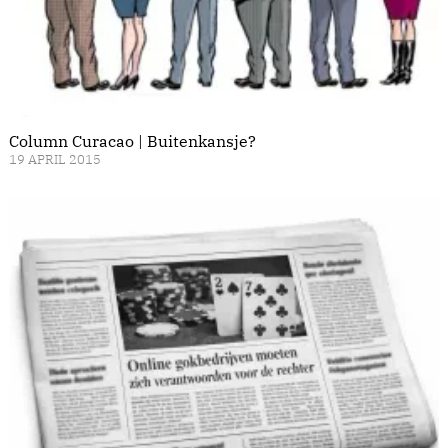
Column Curacao | Buitenkansje?
19 APRIL 2015