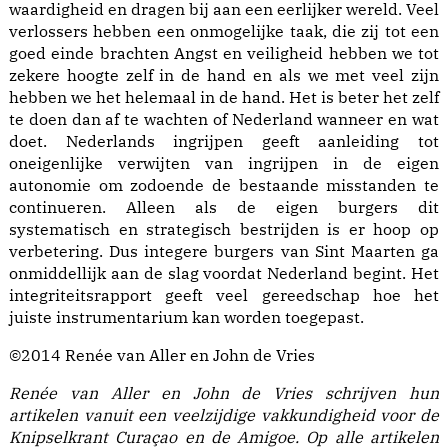
waardigheid en dragen bij aan een eerlijker wereld. Veel
verlossers hebben een onmogelijke taak, die zij tot een
goed einde brachten Angst en veiligheid hebben we tot
zekere hoogte zelf in de hand en als we met veel zijn
hebben we het helemaal in de hand. Het is beter het zelf
te doen dan af te wachten of Nederland wanneer en wat
doet. Nederlands ingrijpen geeft aanleiding tot
oneigenlijke verwijten van ingrijpen in de eigen
autonomie om zodoende de bestaande misstanden te
continueren. Alleen als de eigen burgers dit
systematisch en strategisch bestrijden is er hoop op
verbetering. Dus integere burgers van Sint Maarten ga
onmiddellijk aan de slag voordat Nederland begint. Het
integriteitsrapport geeft veel gereedschap hoe het
juiste instrumentarium kan worden toegepast.
©2014 Renée van Aller en John de Vries
Renée van Aller en John de Vries schrijven hun
artikelen vanuit een veelzijdige vakkundigheid voor de
Knipselkrant Curaçao en de Amigoe. Op alle artikelen