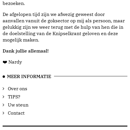
bezoeken.
De afgelopen tijd zijn we afwezig geweest door
aanvallen vanuit de goksector op mij als persoon, maar
gelukkig zijn we weer terug met de hulp van hen die in
de doelstelling van de Knipselkrant geloven en deze
mogelijk maken.
Dank jullie allemaal!
❤️ Nardy
MEER INFORMATIE
Over ons
TIPS?
Uw steun
Contact