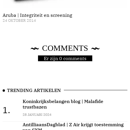
Aruba | Integriteit en screening
24 OKTOBER 2014
COMMENTS
Er zijn 0 comments
TRENDING ARTIKELEN
Koninkrijksbelangen blog | Malafide
trustbazen
1.
28 JANUARI 2024
AntilliaansDagblad | Z Air krijgt toestemming
van SXM