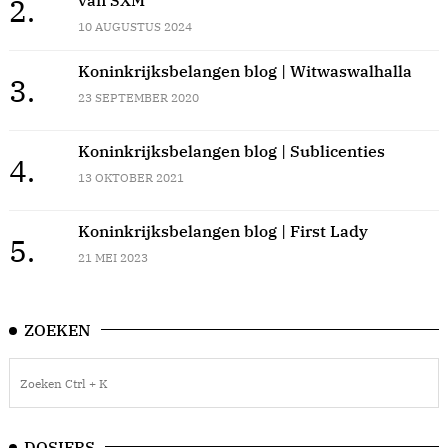
2.
10 AUGUSTUS 2024
Koninkrijksbelangen blog | Witwaswalhalla
3.
23 SEPTEMBER 2020
Koninkrijksbelangen blog | Sublicenties
4.
13 OKTOBER 2021
Koninkrijksbelangen blog | First Lady
5.
21 MEI 2023
ZOEKEN
DOSIERS