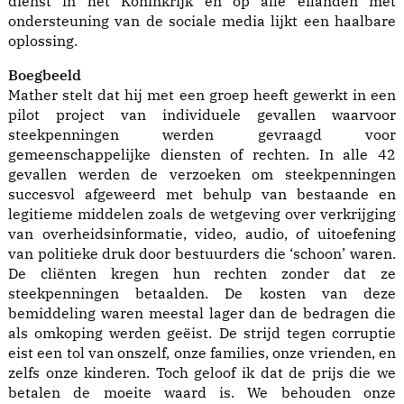
dienst in het Koninkrijk en op alle eilanden met
ondersteuning van de sociale media lijkt een haalbare
oplossing.
Boegbeeld
Mather stelt dat hij met een groep heeft gewerkt in een
pilot project van individuele gevallen waarvoor
steekpenningen werden gevraagd voor
gemeenschappelijke diensten of rechten. In alle 42
gevallen werden de verzoeken om steekpenningen
succesvol afgeweerd met behulp van bestaande en
legitieme middelen zoals de wetgeving over verkrijging
van overheidsinformatie, video, audio, of uitoefening
van politieke druk door bestuurders die ‘schoon’ waren.
De cliënten kregen hun rechten zonder dat ze
steekpenningen betaalden. De kosten van deze
bemiddeling waren meestal lager dan de bedragen die
als omkoping werden geëist. De strijd tegen corruptie
eist een tol van onszelf, onze families, onze vrienden, en
zelfs onze kinderen. Toch geloof ik dat de prijs die we
betalen de moeite waard is. We behouden onze