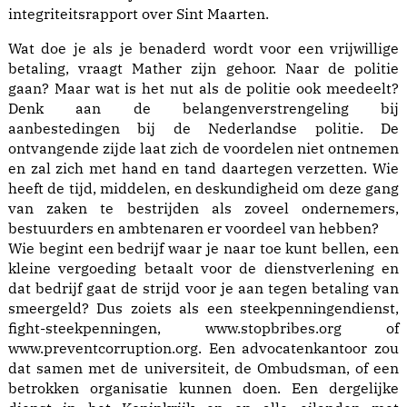
integriteitsrapport over Sint Maarten.
Wat doe je als je benaderd wordt voor een vrijwillige
betaling, vraagt Mather zijn gehoor. Naar de politie
gaan? Maar wat is het nut als de politie ook meedeelt?
Denk aan de belangenverstrengeling bij
aanbestedingen bij de Nederlandse politie. De
ontvangende zijde laat zich de voordelen niet ontnemen
en zal zich met hand en tand daartegen verzetten. Wie
heeft de tijd, middelen, en deskundigheid om deze gang
van zaken te bestrijden als zoveel ondernemers,
bestuurders en ambtenaren er voordeel van hebben?
Wie begint een bedrijf waar je naar toe kunt bellen, een
kleine vergoeding betaalt voor de dienstverlening en
dat bedrijf gaat de strijd voor je aan tegen betaling van
smeergeld? Dus zoiets als een steekpenningendienst,
fight-steekpenningen, www.stopbribes.org of
www.preventcorruption.org. Een advocatenkantoor zou
dat samen met de universiteit, de Ombudsman, of een
betrokken organisatie kunnen doen. Een dergelijke