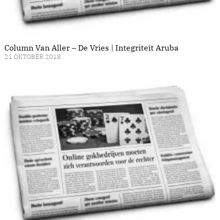
Column Van Aller – De Vries | Integriteit Aruba
21 OKTOBER 2018