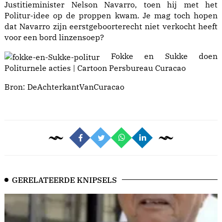
Justitieminister Nelson Navarro, toen hij met het
Politur-idee op de proppen kwam. Je mag toch hopen
dat Navarro zijn eerstgeboorterecht niet verkocht heeft
voor een bord linzensoep?
Fokke en Sukke doen
Politurnele acties | Cartoon Persbureau Curacao
Bron:
DeAchterkantVanCuracao
GERELATEERDE KNIPSELS