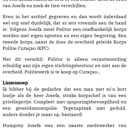
van Josefa en zoek de tien verschillen.
Even in het archief gegraven en dan wordt inderdaad
wel erg snel duidelijk, dat er iets vreemds aan de hand
is: Volgens Josefa moet Politur een onafhankelijk korps
worden met eigen agenten en een eigen begroting. Een
tweede korps, naast de door de overheid geleide Korps
Politie Curaçao (KPC).
Met dit verschil: Politur is alleen verantwoording
schuldig aan zijn eigen stichtingsbestuur en niet aan de
overheid. Politiewerk is te koop op Curaçao...
Linzensoep
Ik bibber bij de gedachte dat een man met zo'n kort
lontje als de heer Josefa, straks korpschef is van een
privélegertje. Compleet met opsporingsbevoegdheid en
een geweldsmonopolie. Tegenspraak niet geduld,
anders donder je maar op, bastaard!
Humprey Josefa was een naaste medewerker van