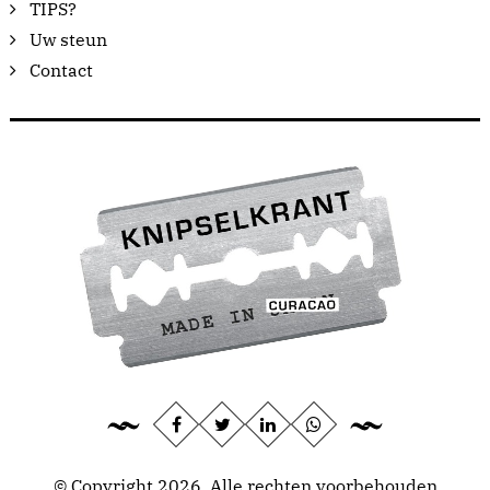
TIPS?
Uw steun
Contact
© Copyright 2026, Alle rechten voorbehouden