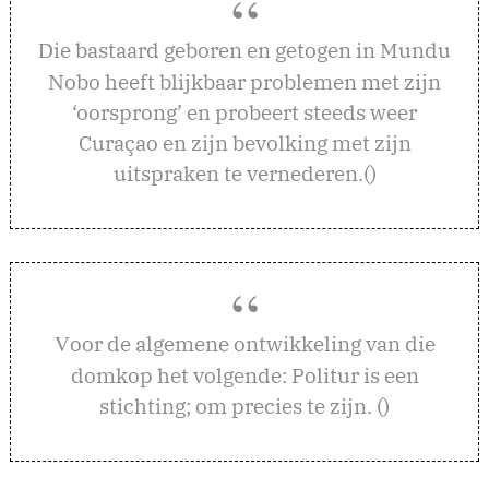
ie bastaard geboren en getogen in Mundu
D
Nobo heeft blijkbaar problemen met zijn
‘oorsprong’ en probeert steeds weer
Curaçao en zijn bevolking met zijn
uitspraken te vernederen.()
oor de algemene ontwikkeling van die
V
domkop het volgende: Politur is een
stichting; om precies te zijn. ()