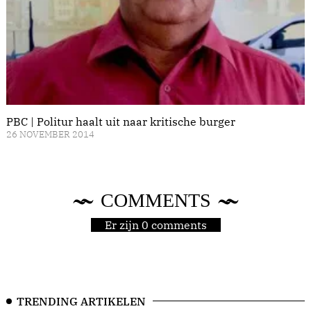
PBC | Politur haalt uit naar kritische burger
26 NOVEMBER 2014
COMMENTS
Er zijn 0 comments
TRENDING ARTIKELEN