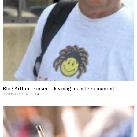
Blog Arthur Donker | Ik vraag me alleen maar af
7 NOVEMBER 2014