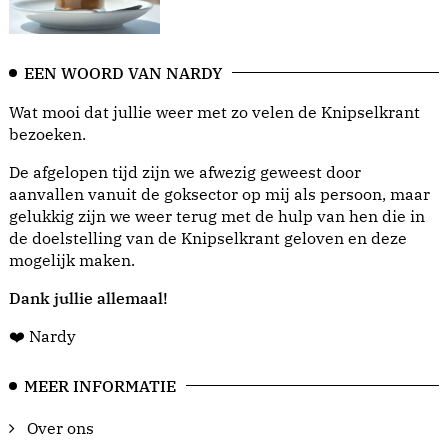
EEN WOORD VAN NARDY
Wat mooi dat jullie weer met zo velen de Knipselkrant
bezoeken.
De afgelopen tijd zijn we afwezig geweest door
aanvallen vanuit de goksector op mij als persoon, maar
gelukkig zijn we weer terug met de hulp van hen die in
de doelstelling van de Knipselkrant geloven en deze
mogelijk maken.
Dank jullie allemaal!
❤️ Nardy
MEER INFORMATIE
Over ons