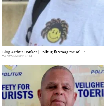
Blog Arthur Donker | Politur, ik vraag me af… ?
24 NOVEMBER 2014