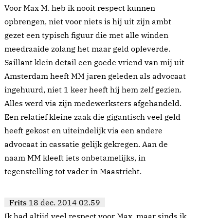
Voor Max M. heb ik nooit respect kunnen
opbrengen, niet voor niets is hij uit zijn ambt
gezet een typisch figuur die met alle winden
meedraaide zolang het maar geld opleverde.
Saillant klein detail een goede vriend van mij uit
Amsterdam heeft MM jaren geleden als advocaat
ingehuurd, niet 1 keer heeft hij hem zelf gezien.
Alles werd via zijn medewerksters afgehandeld.
Een relatief kleine zaak die gigantisch veel geld
heeft gekost en uiteindelijk via een andere
advocaat in cassatie gelijk gekregen. Aan de
naam MM kleeft iets onbetamelijks, in
tegenstelling tot vader in Maastricht.
Frits
18 dec. 2014 02.59
Ik had altijd veel respect voor Max, maar sinds ik