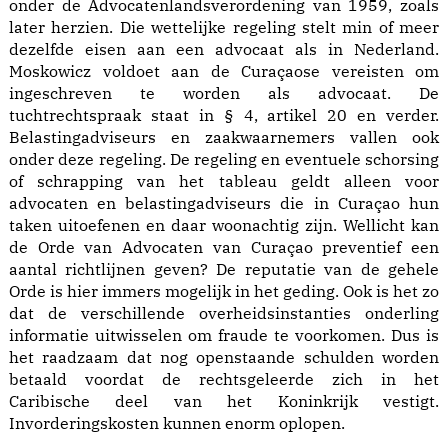
onder de Advocatenlandsverordening van 1959, zoals
later herzien. Die wettelijke regeling stelt min of meer
dezelfde eisen aan een advocaat als in Nederland.
Moskowicz voldoet aan de Curaçaose vereisten om
ingeschreven te worden als advocaat. De
tuchtrechtspraak staat in § 4, artikel 20 en verder.
Belastingadviseurs en zaakwaarnemers vallen ook
onder deze regeling. De regeling en eventuele schorsing
of schrapping van het tableau geldt alleen voor
advocaten en belastingadviseurs die in Curaçao hun
taken uitoefenen en daar woonachtig zijn. Wellicht kan
de Orde van Advocaten van Curaçao preventief een
aantal richtlijnen geven? De reputatie van de gehele
Orde is hier immers mogelijk in het geding. Ook is het zo
dat de verschillende overheidsinstanties onderling
informatie uitwisselen om fraude te voorkomen. Dus is
het raadzaam dat nog openstaande schulden worden
betaald voordat de rechtsgeleerde zich in het
Caribische deel van het Koninkrijk vestigt.
Invorderingskosten kunnen enorm oplopen.