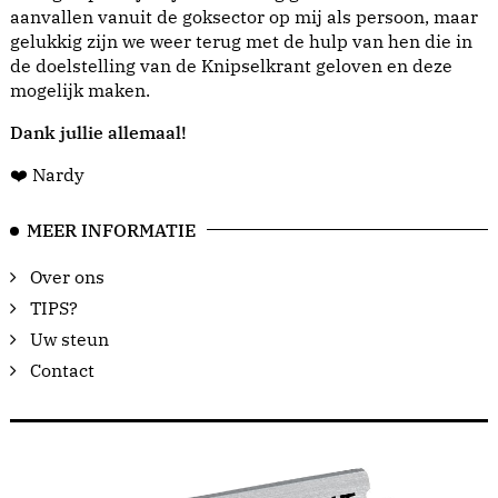
aanvallen vanuit de goksector op mij als persoon, maar
gelukkig zijn we weer terug met de hulp van hen die in
de doelstelling van de Knipselkrant geloven en deze
mogelijk maken.
Dank jullie allemaal!
❤️ Nardy
MEER INFORMATIE
Over ons
TIPS?
Uw steun
Contact