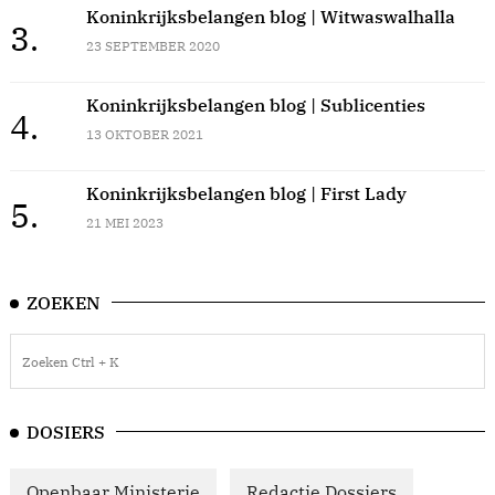
Koninkrijksbelangen blog | Witwaswalhalla
3.
23 SEPTEMBER 2020
Koninkrijksbelangen blog | Sublicenties
4.
13 OKTOBER 2021
Koninkrijksbelangen blog | First Lady
5.
21 MEI 2023
ZOEKEN
DOSIERS
Openbaar Ministerie
Redactie Dossiers