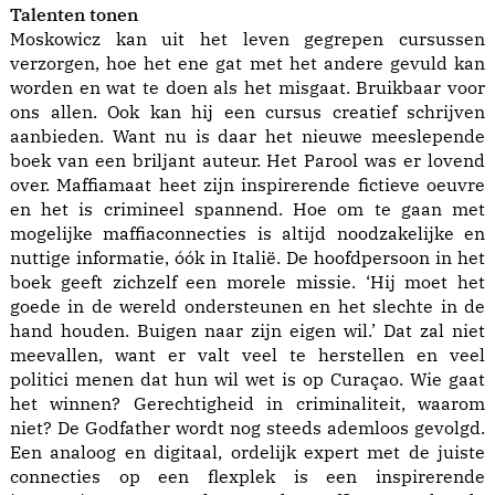
Talenten tonen
Moskowicz kan uit het leven gegrepen cursussen
verzorgen, hoe het ene gat met het andere gevuld kan
worden en wat te doen als het misgaat. Bruikbaar voor
ons allen. Ook kan hij een cursus creatief schrijven
aanbieden. Want nu is daar het nieuwe meeslepende
boek van een briljant auteur. Het Parool was er lovend
over. Maffiamaat heet zijn inspirerende fictieve oeuvre
en het is crimineel spannend. Hoe om te gaan met
mogelijke maffiaconnecties is altijd noodzakelijke en
nuttige informatie, óók in Italië. De hoofdpersoon in het
boek geeft zichzelf een morele missie. ‘Hij moet het
goede in de wereld ondersteunen en het slechte in de
hand houden. Buigen naar zijn eigen wil.’ Dat zal niet
meevallen, want er valt veel te herstellen en veel
politici menen dat hun wil wet is op Curaçao. Wie gaat
het winnen? Gerechtigheid in criminaliteit, waarom
niet? De Godfather wordt nog steeds ademloos gevolgd.
Een analoog en digitaal, ordelijk expert met de juiste
connecties op een flexplek is een inspirerende