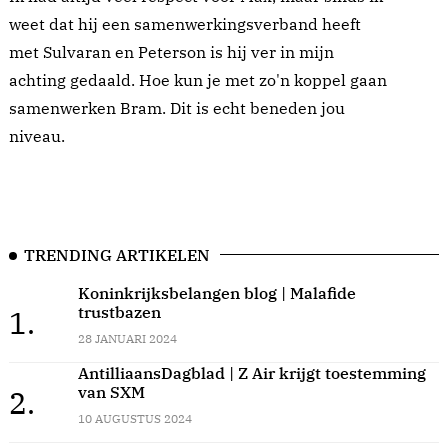
weet dat hij een samenwerkingsverband heeft
met Sulvaran en Peterson is hij ver in mijn
achting gedaald. Hoe kun je met zo'n koppel gaan
samenwerken Bram. Dit is echt beneden jou
niveau.
TRENDING ARTIKELEN
Koninkrijksbelangen blog | Malafide
trustbazen
1.
28 JANUARI 2024
AntilliaansDagblad | Z Air krijgt toestemming
van SXM
2.
10 AUGUSTUS 2024