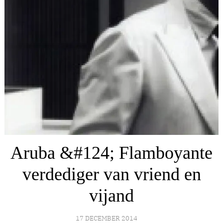
Aruba &#124; Flamboyante
verdediger van vriend en
vijand
17 DECEMBER 2014