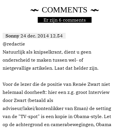
COMMENTS
Er zijn 6 comments
Sonny
24 dec. 2014 12.54
@redactie
Natuurlijk als knipselkrant, dient u geen
onderscheid te maken tussen wel- of
nietgevallige artikelen. Laat dat helder zijn.
Voor de lezer die de positie van Renée Zwart niet
helemaal doorheeft: hier een z.g. groot Interview
door Zwart (betaald als
adviseur/lakei/kontenlikker van Eman) de setting
van de "TV-spot" is een kopie in Obama-style. Let
op de achtergrond en camerabewegingen, Obama