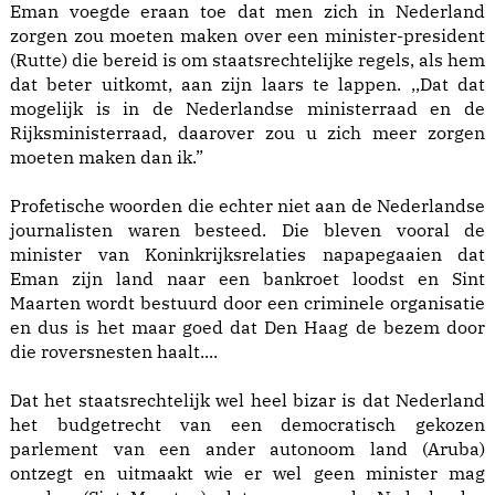
Eman voegde eraan toe dat men zich in Nederland
zorgen zou moeten maken over een minister-president
(Rutte) die bereid is om staatsrechtelijke regels, als hem
dat beter uitkomt, aan zijn laars te lappen. ,,Dat dat
mogelijk is in de Nederlandse ministerraad en de
Rijksministerraad, daarover zou u zich meer zorgen
moeten maken dan ik.”
Profetische woorden die echter niet aan de Nederlandse
journalisten waren besteed. Die bleven vooral de
minister van Koninkrijksrelaties napapegaaien dat
Eman zijn land naar een bankroet loodst en Sint
Maarten wordt bestuurd door een criminele organisatie
en dus is het maar goed dat Den Haag de bezem door
die roversnesten haalt....
Dat het staatsrechtelijk wel heel bizar is dat Nederland
het budgetrecht van een democratisch gekozen
parlement van een ander autonoom land (Aruba)
ontzegt en uitmaakt wie er wel geen minister mag