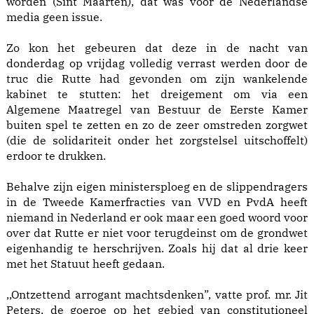
worden (Sint Maarten), dat was voor de Nederlandse
media geen issue.
Zo kon het gebeuren dat deze in de nacht van
donderdag op vrijdag volledig verrast werden door de
truc die Rutte had gevonden om zijn wankelende
kabinet te stutten: het dreigement om via een
Algemene Maatregel van Bestuur de Eerste Kamer
buiten spel te zetten en zo de zeer omstreden zorgwet
(die de solidariteit onder het zorgstelsel uitschoffelt)
erdoor te drukken.
Behalve zijn eigen ministersploeg en de slippendragers
in de Tweede Kamerfracties van VVD en PvdA heeft
niemand in Nederland er ook maar een goed woord voor
over dat Rutte er niet voor terugdeinst om de grondwet
eigenhandig te herschrijven. Zoals hij dat al drie keer
met het Statuut heeft gedaan.
,,Ontzettend arrogant machtsdenken”, vatte prof. mr. Jit
Peters, de goeroe op het gebied van constitutioneel