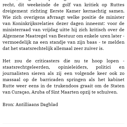
recht, dit weekeinde de golf van kritiek op Ruttes
dreigement richting Eerste Kamer kernachtig samen.
Wie zich overigens afvraagt welke positie de minister
van Koninkrijksrelaties dezer dagen inneemt: voor de
ministerraad van vrijdag uitte hij zich kritisch over de
Algemene Maatregel van Bestuur om enkele uren later -
vermoedelijk na een standje van zijn baas - te melden
dat het staatsrechtelijk allemaal zeer zuiver is.
Het zou de criticasters die nu te hoop lopen -
staatsrechtgeleerden, opinieleiders, politici en
journalisten sieren als zij een volgende keer ook zo
massaal op de barricaden springen als het kabinet
Rutte weer eens in de trukendoos graait om de Staten
van Curaçao, Aruba of Sint Maarten opzij te schuiven.
Bron:
Antilliaans Dagblad