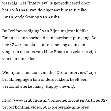
waardig! Het "interview" is geproduceerd door
het TV-kanaal van de eigenaar himself: Mike
Eman, onderkoning van Aruba.
De "zelfbevrediging" van Zijne majesteit Mike
Eman is een voorbeeld van narcisme pur sang. De
heer Zwart steekt zo-af-en-toe nog even een
vinger in de anus van Mike Eman om zeker te zijn
van een flinke fooi.
Wie tijdens het zien van dit "Grote Interview" zijn
braakneigingen kan onderdrukken, heeft een
verdomd sterke maag. Happy viewing.
http://www.arubahuis.nl/component/content/article/32-
prvoorlichting/video/581-toepsraak-min-pres