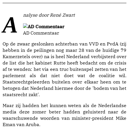
Analyse door René Zwart
AD Commentaar
Op de zwaar geslonken achterban van VVD en PvdA (zij
hebben in de peilingen nog maar 28 van de huidige 79
Kamerzetels over) na is heel Nederland verbijsterd over
de list die het kabinet Rutte heeft bedacht om de crisis
af te wenden: het via een truc buitenspel zetten van het
parlement als dat niet doet wat de coalitie wil.
Staatsrechtgeleerden buitelen over elkaar heen om te
betogen dat Nederland hiermee door de 'bodem van het
staatsrecht zakt'.
Maar zij hadden het kunnen weten als de Nederlandse
media deze zomer beter hadden geluisterd naar de
waarschuwende woorden van minister-president Mike
Eman van Aruba.