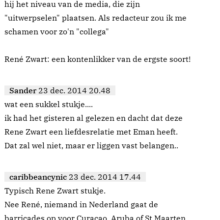
hij het niveau van de media, die zijn
"uitwerpselen" plaatsen. Als redacteur zou ik me
schamen voor zo'n "collega"
René Zwart: een kontenlikker van de ergste soort!
Sander
23 dec. 2014 20.48
wat een sukkel stukje....
ik had het gisteren al gelezen en dacht dat deze
Rene Zwart een liefdesrelatie met Eman heeft.
Dat zal wel niet, maar er liggen vast belangen..
caribbeancynic
23 dec. 2014 17.44
Typisch Rene Zwart stukje.
Nee René, niemand in Nederland gaat de
barricades op voor Curaçao, Aruba of St.Maarten,