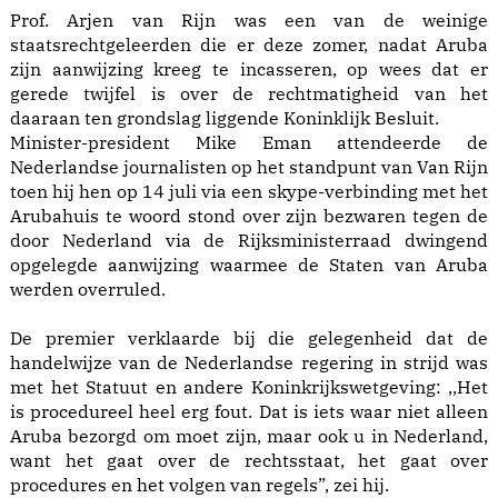
Prof. Arjen van Rijn was een van de weinige
staatsrechtgeleerden die er deze zomer, nadat Aruba
zijn aanwijzing kreeg te incasseren, op wees dat er
gerede twijfel is over de rechtmatigheid van het
daaraan ten grondslag liggende Koninklijk Besluit.
Minister-president Mike Eman attendeerde de
Nederlandse journalisten op het standpunt van Van Rijn
toen hij hen op 14 juli via een skype-verbinding met het
Arubahuis te woord stond over zijn bezwaren tegen de
door Nederland via de Rijksministerraad dwingend
opgelegde aanwijzing waarmee de Staten van Aruba
werden overruled.
De premier verklaarde bij die gelegenheid dat de
handelwijze van de Nederlandse regering in strijd was
met het Statuut en andere Koninkrijkswetgeving: ,,Het
is procedureel heel erg fout. Dat is iets waar niet alleen
Aruba bezorgd om moet zijn, maar ook u in Nederland,
want het gaat over de rechtsstaat, het gaat over
procedures en het volgen van regels”, zei hij.