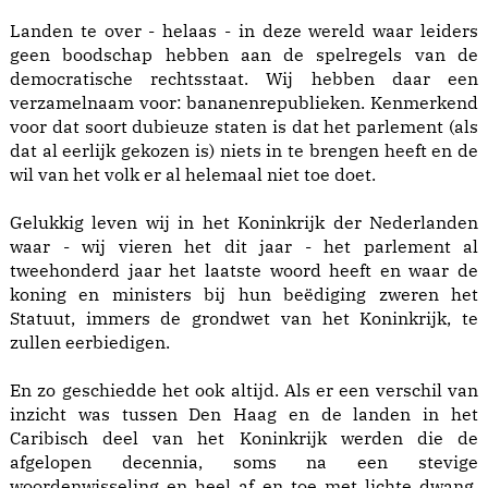
Landen te over - helaas - in deze wereld waar leiders
geen boodschap hebben aan de spelregels van de
democratische rechtsstaat. Wij hebben daar een
verzamelnaam voor: bananenrepublieken. Kenmerkend
voor dat soort dubieuze staten is dat het parlement (als
dat al eerlijk gekozen is) niets in te brengen heeft en de
wil van het volk er al helemaal niet toe doet.
Gelukkig leven wij in het Koninkrijk der Nederlanden
waar - wij vieren het dit jaar - het parlement al
tweehonderd jaar het laatste woord heeft en waar de
koning en ministers bij hun beëdiging zweren het
Statuut, immers de grondwet van het Koninkrijk, te
zullen eerbiedigen.
En zo geschiedde het ook altijd. Als er een verschil van
inzicht was tussen Den Haag en de landen in het
Caribisch deel van het Koninkrijk werden die de
afgelopen decennia, soms na een stevige
woordenwisseling en heel af en toe met lichte dwang,