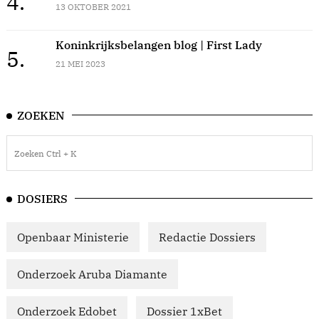
4.
13 OKTOBER 2021
Koninkrijksbelangen blog | First Lady
5.
21 MEI 2023
ZOEKEN
DOSIERS
Openbaar Ministerie
Redactie Dossiers
Onderzoek Aruba Diamante
Onderzoek Edobet
Dossier 1xBet