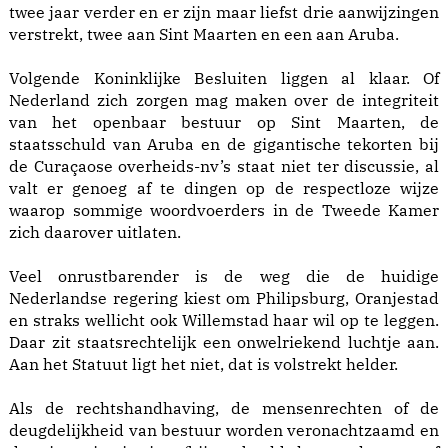
twee jaar verder en er zijn maar liefst drie aanwijzingen
verstrekt, twee aan Sint Maarten en een aan Aruba.
Volgende Koninklijke Besluiten liggen al klaar. Of
Nederland zich zorgen mag maken over de integriteit
van het openbaar bestuur op Sint Maarten, de
staatsschuld van Aruba en de gigantische tekorten bij
de Curaçaose overheids-nv’s staat niet ter discussie, al
valt er genoeg af te dingen op de respectloze wijze
waarop sommige woordvoerders in de Tweede Kamer
zich daarover uitlaten.
Veel onrustbarender is de weg die de huidige
Nederlandse regering kiest om Philipsburg, Oranjestad
en straks wellicht ook Willemstad haar wil op te leggen.
Daar zit staatsrechtelijk een onwelriekend luchtje aan.
Aan het Statuut ligt het niet, dat is volstrekt helder.
Als de rechtshandhaving, de mensenrechten of de
deugdelijkheid van bestuur worden veronachtzaamd en