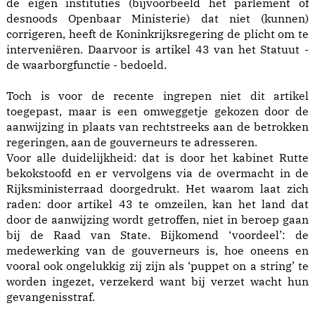
de eigen instituties (bijvoorbeeld het parlement of
desnoods Openbaar Ministerie) dat niet (kunnen)
corrigeren, heeft de Koninkrijksregering de plicht om te
interveniëren. Daarvoor is artikel 43 van het Statuut -
de waarborgfunctie - bedoeld.
Toch is voor de recente ingrepen niet dit artikel
toegepast, maar is een omweggetje gekozen door de
aanwijzing in plaats van rechtstreeks aan de betrokken
regeringen, aan de gouverneurs te adresseren.
Voor alle duidelijkheid: dat is door het kabinet Rutte
bekokstoofd en er vervolgens via de overmacht in de
Rijksministerraad doorgedrukt. Het waarom laat zich
raden: door artikel 43 te omzeilen, kan het land dat
door de aanwijzing wordt getroffen, niet in beroep gaan
bij de Raad van State. Bijkomend ‘voordeel’: de
medewerking van de gouverneurs is, hoe oneens en
vooral ook ongelukkig zij zijn als ‘puppet on a string’ te
worden ingezet, verzekerd want bij verzet wacht hun
gevangenisstraf.