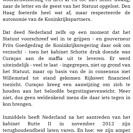
naar de letter en de geest van het Statuut opgelost. Den
Haag foeterde heel wat af, maar respecteerde de
autonomie van de Koninkrijkspartners.
Dat deed Nederland zelfs op een moment dat het
Statuut voorschreef wel in te grijpen - en gouverneur
Frits Goedgedrag de Koninkrijksregering daar ook om
verzocht - toen het kabinet Schotte druk doende was
Curaçao aan de maffia uit te leveren. Er werd
uiteindelijk - veel te laat - ingegrepen, niet op grond van
het Statuut, maar op basis van de in consensus met
Willemstad tot stand gekomen Rijkswet financieel
toezicht. Curaçao kreeg een aanwijzing om zich te
houden aan het beloofde begrotingsevenwicht. Meer
niet, dus geen weldenkend mens die daar iets tegen in
kon brengen.
Inmiddels heeft Nederland na het aantreden van het
kabinet Rutte II in november 2012 zijn
terughoudendheid laten varen. En hoe: we zijn amper