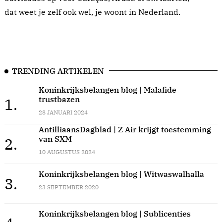
dat weet je zelf ook wel, je woont in Nederland.
TRENDING ARTIKELEN
Koninkrijksbelangen blog | Malafide
trustbazen
1.
28 JANUARI 2024
AntilliaansDagblad | Z Air krijgt toestemming
van SXM
2.
10 AUGUSTUS 2024
Koninkrijksbelangen blog | Witwaswalhalla
3.
23 SEPTEMBER 2020
Koninkrijksbelangen blog | Sublicenties