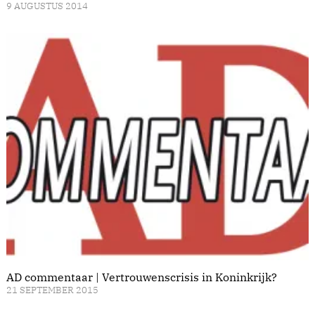
9 AUGUSTUS 2014
AD commentaar | Vertrouwenscrisis in Koninkrijk?
21 SEPTEMBER 2015