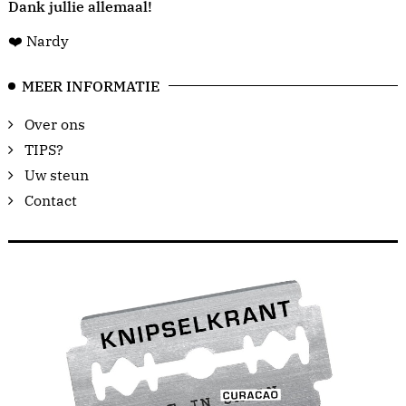
Dank jullie allemaal!
❤️ Nardy
MEER INFORMATIE
Over ons
TIPS?
Uw steun
Contact