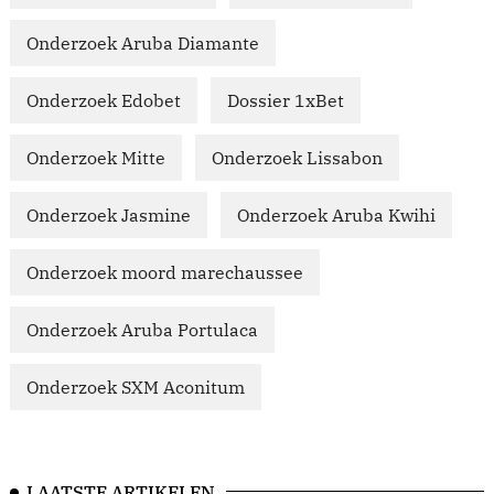
Onderzoek Aruba Diamante
Onderzoek Edobet
Dossier 1xBet
Onderzoek Mitte
Onderzoek Lissabon
Onderzoek Jasmine
Onderzoek Aruba Kwihi
Onderzoek moord marechaussee
Onderzoek Aruba Portulaca
Onderzoek SXM Aconitum
LAATSTE ARTIKELEN