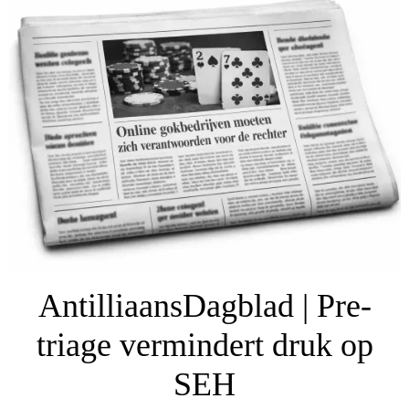
AntilliaansDagblad | Pre-
triage vermindert druk op
SEH