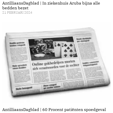
AntilliaansDagblad | In ziekenhuis Aruba bijna alle
bedden bezet
21 FEBRUARI 2024
AntilliaansDagblad | 60 Procent patiënten spoedgeval