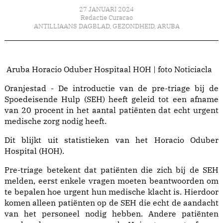
27 JANUARI 2024
Redactie Curacao
ANTILLIAANS DAGBLAD
,
GEZONDHEID
,
ARUBA
Aruba Horacio Oduber Hospitaal HOH | foto Noticiacla
Oranjestad - De introductie van de pre-triage bij de
Spoedeisende Hulp (SEH) heeft geleid tot een afname
van 20 procent in het aantal patiënten dat echt urgent
medische zorg nodig heeft.
Dit blijkt uit statistieken van het Horacio Oduber
Hospital (HOH).
Pre-triage betekent dat patiënten die zich bij de SEH
melden, eerst enkele vragen moeten beantwoorden om
te bepalen hoe urgent hun medische klacht is. Hierdoor
komen alleen patiënten op de SEH die echt de aandacht
van het personeel nodig hebben. Andere patiënten