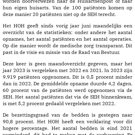
worden doorverwezen naar de Huisartsenpost of naar
hun eigen huisarts. Van de 100 patiënten komen op
deze manier 20 patiënten niet op de SEH terecht.
Het HOH geeft sinds vorig jaar juni maandelijks een
overzicht van de statistieken: onder andere het aantal
opnames, het aantal patiënten en het aantal operaties.
Op die manier wordt de medische zorg transparant. Dit
past in de visie en missie van de Raad van Bestuur.
Deze keer is geen maandoverzicht gegeven, maar het
jaar 2023 is vergeleken met 2022 en 2021. In 2023 zijn
9.919 patiënten opgenomen. Dit is 0,5 procent minder
dan in 2022. De gemiddelde opname duurde 4,2 dagen.
60 procent van de patiënten werd opgenomen via de
SEH. Het aantal patiënten dat via de SEH binnenkwam,
is met 5,2 procent gedaald vergeleken met 2022.
De bezettingsgraad van de bedden is gestegen naar
90,8 procent. Het HOH heeft een verklaring voor dit
hogere percentage. Het aantal bedden is eind 2021
verminderd, dit had te maken met de verbouwing. Er