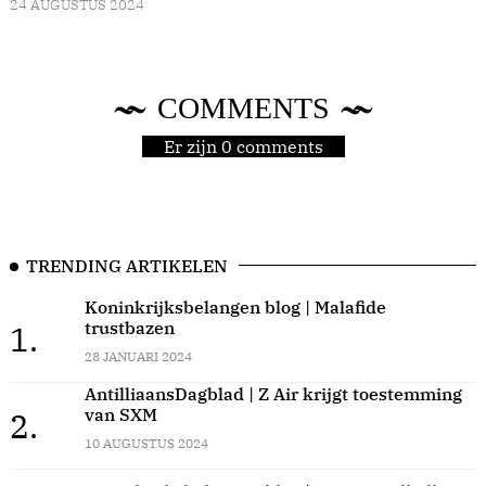
24 AUGUSTUS 2024
COMMENTS
Er zijn 0 comments
TRENDING ARTIKELEN
Koninkrijksbelangen blog | Malafide
trustbazen
1.
28 JANUARI 2024
AntilliaansDagblad | Z Air krijgt toestemming
van SXM
2.
10 AUGUSTUS 2024