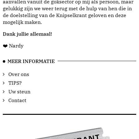
aanvallen vanuit de goksector op mij als persoon, maar
gelukkig zijn we weer terug met de hulp van hen die in
de doelstelling van de Knipselkrant geloven en deze
mogelijk maken.
Dank jullie allemaal!
❤️ Nardy
MEER INFORMATIE
Over ons
TIPS?
Uw steun
Contact