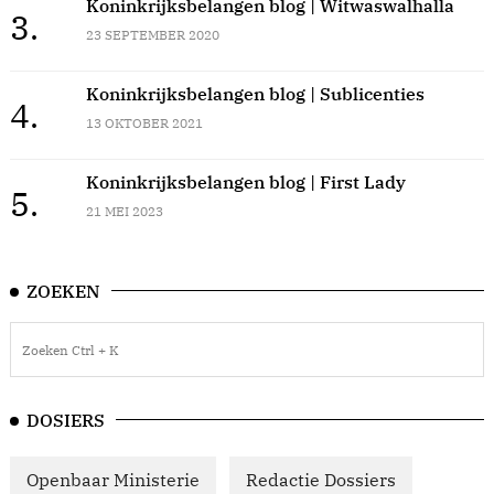
Koninkrijksbelangen blog | Witwaswalhalla
3.
23 SEPTEMBER 2020
Koninkrijksbelangen blog | Sublicenties
4.
13 OKTOBER 2021
Koninkrijksbelangen blog | First Lady
5.
21 MEI 2023
ZOEKEN
DOSIERS
Openbaar Ministerie
Redactie Dossiers