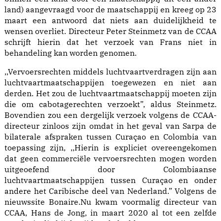
land) aangevraagd voor de maatschappij en kreeg op 23
maart een antwoord dat niets aan duidelijkheid te
wensen overliet. Directeur Peter Steinmetz van de CCAA
schrijft hierin dat het verzoek van Frans niet in
behandeling kan worden genomen.
,,Vervoersrechten middels luchtvaartverdragen zijn aan
luchtvaartmaatschappijen toegewezen en niet aan
derden. Het zou de luchtvaartmaatschappij moeten zijn
die om cabotagerechten verzoekt”, aldus Steinmetz.
Bovendien zou een dergelijk verzoek volgens de CCAA-
directeur zinloos zijn omdat in het geval van Sarpa de
bilaterale afspraken tussen Curaçao en Colombia van
toepassing zijn, ,,Hierin is expliciet overeengekomen
dat geen commerciële vervoersrechten mogen worden
uitgeoefend door Colombiaanse
luchtvaartmaatschappijen tussen Curaçao en onder
andere het Caribische deel van Nederland.” Volgens de
nieuwssite Bonaire.Nu kwam voormalig directeur van
CCAA, Hans de Jong, in maart 2020 al tot een zelfde