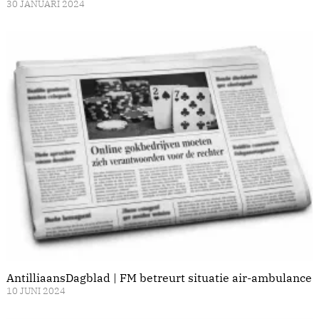
30 JANUARI 2024
AntilliaansDagblad | FM betreurt situatie air-ambulance
10 JUNI 2024