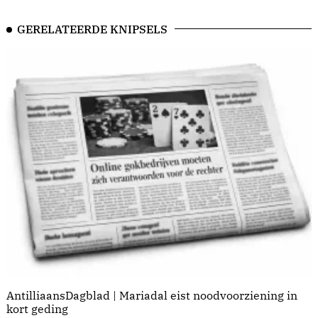
GERELATEERDE KNIPSELS
AntilliaansDagblad | Mariadal eist noodvoorziening in
kort geding