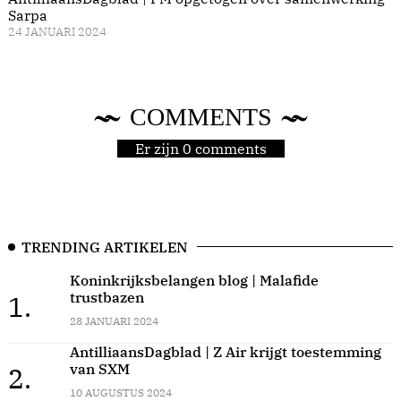
Sarpa
24 JANUARI 2024
COMMENTS
Er zijn 0 comments
TRENDING ARTIKELEN
Koninkrijksbelangen blog | Malafide
trustbazen
1.
28 JANUARI 2024
AntilliaansDagblad | Z Air krijgt toestemming
van SXM
2.
10 AUGUSTUS 2024