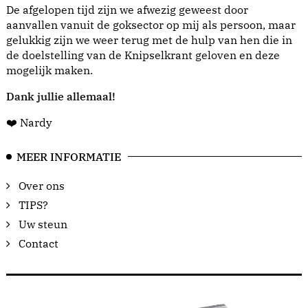
De afgelopen tijd zijn we afwezig geweest door
aanvallen vanuit de goksector op mij als persoon, maar
gelukkig zijn we weer terug met de hulp van hen die in
de doelstelling van de Knipselkrant geloven en deze
mogelijk maken.
Dank jullie allemaal!
❤️ Nardy
MEER INFORMATIE
Over ons
TIPS?
Uw steun
Contact