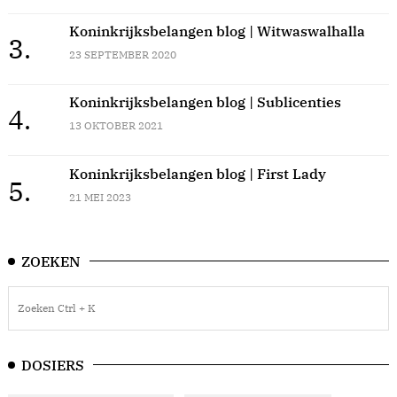
Koninkrijksbelangen blog | Witwaswalhalla
3.
23 SEPTEMBER 2020
Koninkrijksbelangen blog | Sublicenties
4.
13 OKTOBER 2021
Koninkrijksbelangen blog | First Lady
5.
21 MEI 2023
ZOEKEN
DOSIERS