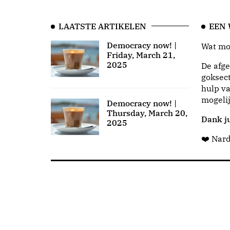
LAATSTE ARTIKELEN
EEN
Democracy now! |
Wat moo
Friday, March 21,
2025
De afge
goksect
hulp va
mogeli
Democracy now! |
Thursday, March 20,
Dank ju
2025
❤️ Nar