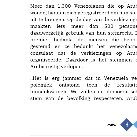
Meer dan 1.300 Venezolanen die op Aru
wonen, hadden zich geregistreerd om hun st
uit te brengen. Op de dag van de verkiezing
maakten iets meer dan 500 person
daadwerkelijk gebruik van hun stemrecht. 
premier bedankt de mensen die hebb
gestemd en ze bedankt het Venezolaan
consulaat dat de verkiezingen op Aru
organiseerde. Daardoor is het stemmen 
Aruba rustig verlopen.
,,Het is erg jammer dat in Venezuela ve
polemiek ontstond toen de resultat
binnenkwamen. We zullen de democratisc
stem van de bevolking respecteren. Aru