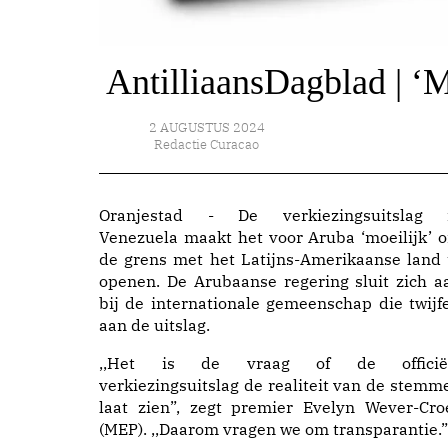
AntilliaansDagblad | ‘M
2 AUGUSTUS 2024
Redactie Curacao
Oranjestad - De verkiezingsuitslag 
Venezuela maakt het voor Aruba ‘moeilijk’ 
de grens met het Latijns-Amerikaanse land 
openen. De Arubaanse regering sluit zich a
bij de internationale gemeenschap die twijfe
aan de uitslag.
,,Het is de vraag of de officië
verkiezingsuitslag de realiteit van de stemm
laat zien”, zegt premier Evelyn Wever-Cro
(MEP). ,,Daarom vragen we om transparantie.”