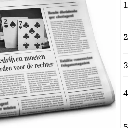
1
2
3
4
5