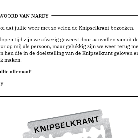
 WOORD VAN NARDY
i dat jullie weer met zo velen de Knipselkrant bezoeken.
lopen tijd zijn we afwezig geweest door aanvallen vanuit d
or op mij als persoon, maar gelukkig zijn we weer terug me
n hen die in de doelstelling van de Knipselkrant geloven e
jk maken.
llie allemaal!
dy