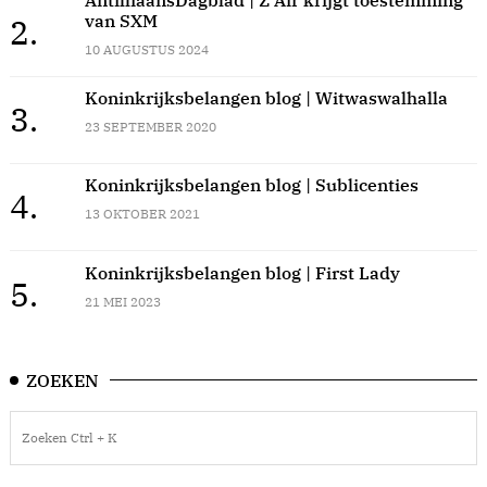
AntilliaansDagblad | Z Air krijgt toestemming
van SXM
2.
10 AUGUSTUS 2024
Koninkrijksbelangen blog | Witwaswalhalla
3.
23 SEPTEMBER 2020
Koninkrijksbelangen blog | Sublicenties
4.
13 OKTOBER 2021
Koninkrijksbelangen blog | First Lady
5.
21 MEI 2023
ZOEKEN