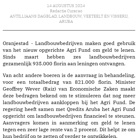
14 AUGUSTUS 2024
Redactie Curacao
ANTILLIAANS DAGBLAD
,
LANDBOUW, VEETEELT EN VISSERIJ
,
ARUBA
Oranjestad - Landbouwbedrijven maken goed gebruik
van het nieuw opgerichte Agri Fund om geld te lenen.
Sinds maart hebben zes landbouwbedrijven
gezamenlijk 935.000 florin aan leningen ontvangen.
Van acht andere boeren is de aanvraag in behandeling,
voor een totaalbedrag van 821.000 florin. Minister
Geoffrey Wever (Raiz) van Economische Zaken maakt
deze bedragen bekend om te stimuleren dat nog meer
landbouwbedrijven aankloppen bij het Agri Fund. De
regering heeft samen met Qredits Aruba het Agri Fund
opgericht om landbouwbedrijven financieel te steunen.
Aanvragers komen in aanmerking om geld te lenen
tegen een zeer lage rente van 2 procent. Dit helpt ze om
hun bedrijf op te zetten of verder te ontwikkelen.