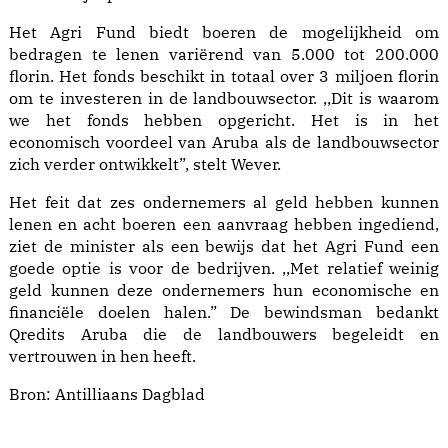
Het Agri Fund biedt boeren de mogelijkheid om
bedragen te lenen variërend van 5.000 tot 200.000
florin. Het fonds beschikt in totaal over 3 miljoen florin
om te investeren in de landbouwsector. ,,Dit is waarom
we het fonds hebben opgericht. Het is in het
economisch voordeel van Aruba als de landbouwsector
zich verder ontwikkelt”, stelt Wever.
Het feit dat zes ondernemers al geld hebben kunnen
lenen en acht boeren een aanvraag hebben ingediend,
ziet de minister als een bewijs dat het Agri Fund een
goede optie is voor de bedrijven. ,,Met relatief weinig
geld kunnen deze ondernemers hun economische en
financiële doelen halen.” De bewindsman bedankt
Qredits Aruba die de landbouwers begeleidt en
vertrouwen in hen heeft.
Bron:
Antilliaans Dagblad