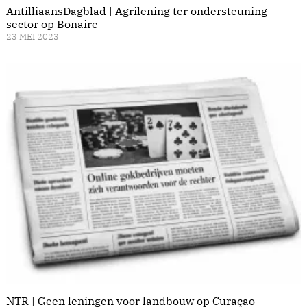
AntilliaansDagblad | Agrilening ter ondersteuning
sector op Bonaire
23 MEI 2023
NTR | Geen leningen voor landbouw op Curaçao