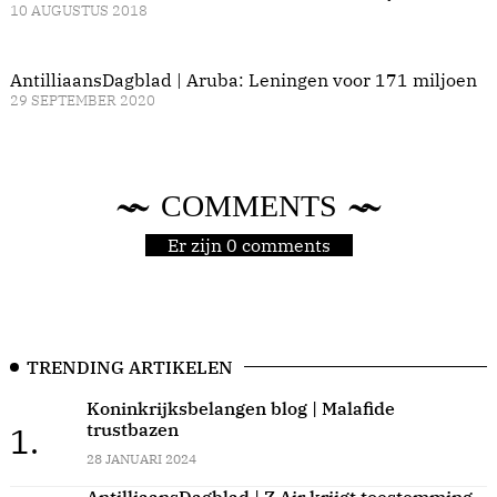
10 AUGUSTUS 2018
AntilliaansDagblad | Aruba: Leningen voor 171 miljoen
29 SEPTEMBER 2020
COMMENTS
Er zijn 0 comments
TRENDING ARTIKELEN
Koninkrijksbelangen blog | Malafide
trustbazen
1.
28 JANUARI 2024