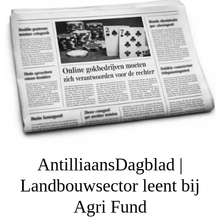
AntilliaansDagblad |
Landbouwsector leent bij
Agri Fund