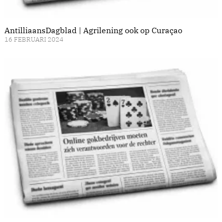
AntilliaansDagblad | Agrilening ook op Curaçao
16 FEBRUARI 2024