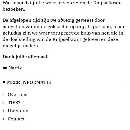
Wat mooi dat jullie weer met zo velen de Knipselkrant
bezoeken.
De afgelopen tijd zijn we afwezig geweest door
aanvallen vanuit de goksector op mij als persoon, maar
gelukkig zijn we weer terug met de hulp van hen die in
de doelstelling van de Knipselkrant geloven en deze
mogelijk maken.
Dank jullie allemaal!
❤️ Nardy
MEER INFORMATIE
Over ons
TIPS?
Uw steun
Contact