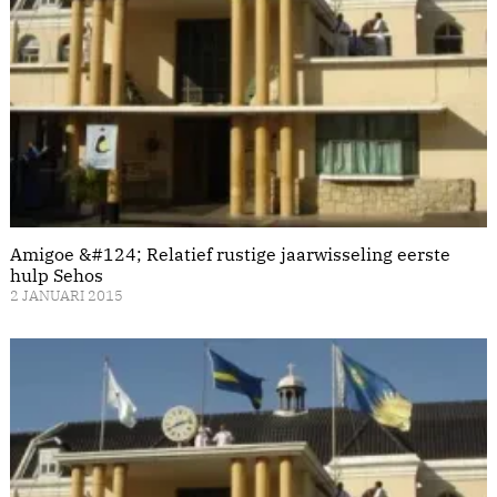
Amigoe &#124; Relatief rustige jaarwisseling eerste
hulp Sehos
2 JANUARI 2015