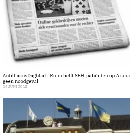
AntilliaansDagblad | Ruim helft SEH-patiënten op Aruba
geen noodgeval
24 JUNI 2023