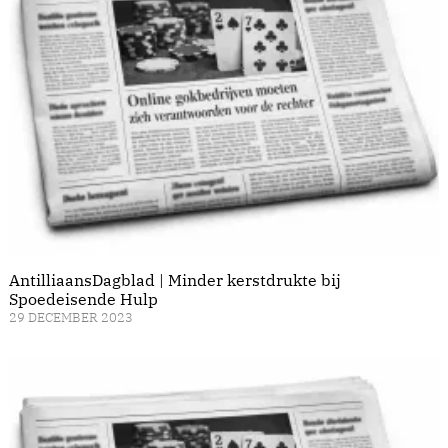
AntilliaansDagblad | Minder kerstdrukte bij
Spoedeisende Hulp
29 DECEMBER 2023