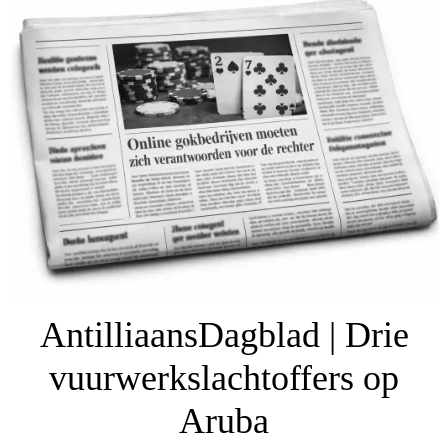
AntilliaansDagblad | Drie
vuurwerkslachtoffers op
Aruba