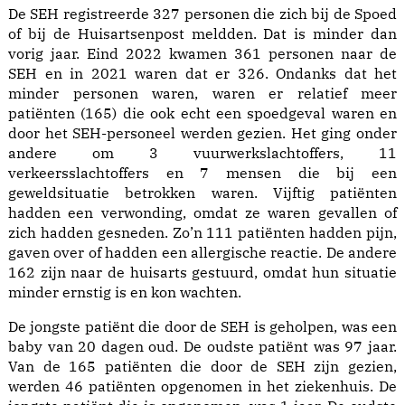
De SEH registreerde 327 personen die zich bij de Spoed
of bij de Huisartsenpost meldden. Dat is minder dan
vorig jaar. Eind 2022 kwamen 361 personen naar de
SEH en in 2021 waren dat er 326. Ondanks dat het
minder personen waren, waren er relatief meer
patiënten (165) die ook echt een spoedgeval waren en
door het SEH-personeel werden gezien. Het ging onder
andere om 3 vuurwerkslachtoffers, 11
verkeersslachtoffers en 7 mensen die bij een
geweldsituatie betrokken waren. Vijftig patiënten
hadden een verwonding, omdat ze waren gevallen of
zich hadden gesneden. Zo’n 111 patiënten hadden pijn,
gaven over of hadden een allergische reactie. De andere
162 zijn naar de huisarts gestuurd, omdat hun situatie
minder ernstig is en kon wachten.
De jongste patiënt die door de SEH is geholpen, was een
baby van 20 dagen oud. De oudste patiënt was 97 jaar.
Van de 165 patiënten die door de SEH zijn gezien,
werden 46 patiënten opgenomen in het ziekenhuis. De