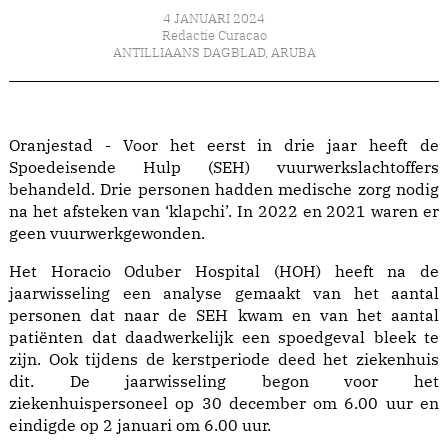
4 JANUARI 2024
Redactie Curacao
ANTILLIAANS DAGBLAD
,
ARUBA
Oranjestad - Voor het eerst in drie jaar heeft de
Spoedeisende Hulp (SEH) vuurwerkslachtoffers
behandeld. Drie personen hadden medische zorg nodig
na het afsteken van ‘klapchi’. In 2022 en 2021 waren er
geen vuurwerkgewonden.
Het Horacio Oduber Hospital (HOH) heeft na de
jaarwisseling een analyse gemaakt van het aantal
personen dat naar de SEH kwam en van het aantal
patiënten dat daadwerkelijk een spoedgeval bleek te
zijn. Ook tijdens de kerstperiode deed het ziekenhuis
dit. De jaarwisseling begon voor het
ziekenhuispersoneel op 30 december om 6.00 uur en
eindigde op 2 januari om 6.00 uur.