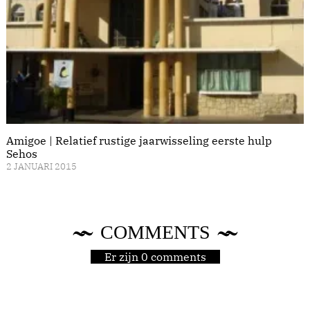
Amigoe | Relatief rustige jaarwisseling eerste hulp
Sehos
2 JANUARI 2015
COMMENTS
Er zijn 0 comments