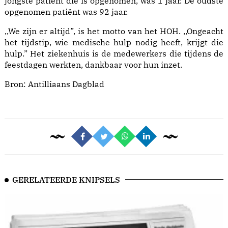
jongste patiënt die is opgenomen, was 1 jaar. De oudste
opgenomen patiënt was 92 jaar.
,,We zijn er altijd”, is het motto van het HOH. ,,Ongeacht
het tijdstip, wie medische hulp nodig heeft, krijgt die
hulp.” Het ziekenhuis is de medewerkers die tijdens de
feestdagen werkten, dankbaar voor hun inzet.
Bron:
Antilliaans Dagblad
GERELATEERDE KNIPSELS