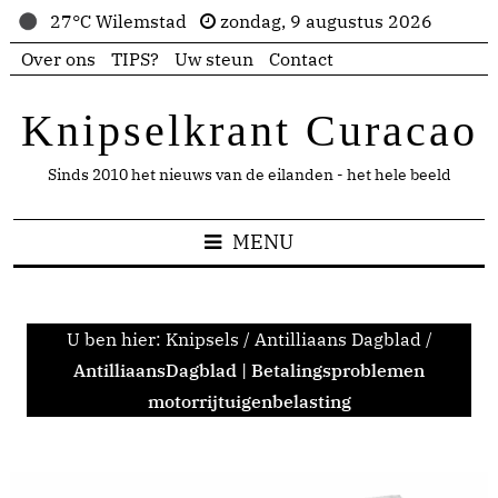
27°C Wilemstad
zondag, 9 augustus 2026
Over ons
TIPS?
Uw steun
Contact
Knipselkrant Curacao
Sinds 2010 het nieuws van de eilanden - het hele beeld
MENU
U ben hier:
Knipsels
/
Antilliaans Dagblad
/
AntilliaansDagblad | Betalingsproblemen
motorrijtuigenbelasting