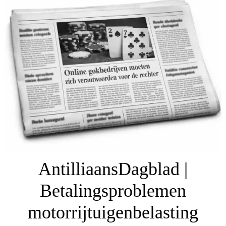
AntilliaansDagblad |
Betalingsproblemen
motorrijtuigenbelasting