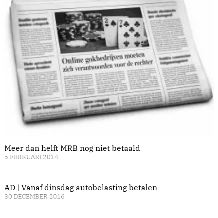
Meer dan helft MRB nog niet betaald
5 FEBRUARI 2014
AD | Vanaf dinsdag autobelasting betalen
30 DECEMBER 2016