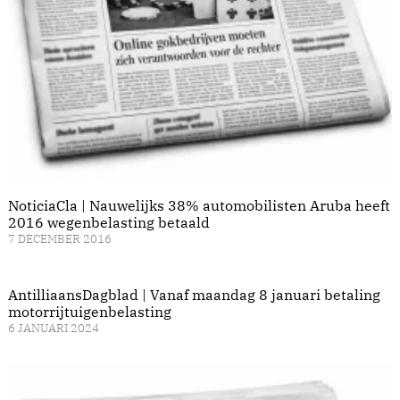
NoticiaCla | Nauwelijks 38% automobilisten Aruba heeft
2016 wegenbelasting betaald
7 DECEMBER 2016
AntilliaansDagblad | Vanaf maandag 8 januari betaling
motorrijtuigenbelasting
6 JANUARI 2024