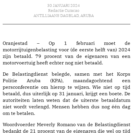
30 JANUARI 2024
Redactie Curacao
ANTILLIAANS DAGBLAD
,
ARUBA
Oranjestad – Op 1 februari moet de
motorrijtuigenbelasting voor (de eerste helft van) 2024
zijn betaald. 79 procent van de eigenaren van een
motorvoertuig heeft echter nog niet betaald.
De Belastingdienst belegde, samen met het Korps
Politie Aruba (KPA), maandagochtend een
persconferentie om hierop te wijzen. Wie niet op tijd
betaald, dus uiterlijk op 31 januari, krijgt een boete. De
autoriteiten laten weten dat de uiterste betaaldatum
niet wordt verlengd. Mensen hebben dus nog één dag
om te betalen.
Woordvoerder Meverly Romano van de Belastingdienst
bedankt de 21 procent van de eigenaren die wel op tijd