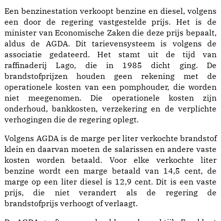
Een benzinestation verkoopt benzine en diesel, volgens
een door de regering vastgestelde prijs. Het is de
minister van Economische Zaken die deze prijs bepaalt,
aldus de AGDA. Dit tarievensysteem is volgens de
associatie gedateerd. Het stamt uit de tijd van
raffinaderij Lago, die in 1985 dicht ging. De
brandstofprijzen houden geen rekening met de
operationele kosten van een pomphouder, die worden
niet meegenomen. Die operationele kosten zijn
onderhoud, bankkosten, verzekering en de verplichte
verhogingen die de regering oplegt.
Volgens AGDA is de marge per liter verkochte brandstof
klein en daarvan moeten de salarissen en andere vaste
kosten worden betaald. Voor elke verkochte liter
benzine wordt een marge betaald van 14,5 cent, de
marge op een liter diesel is 12,9 cent. Dit is een vaste
prijs, die niet verandert als de regering de
brandstofprijs verhoogt of verlaagt.