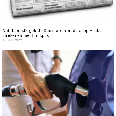
AntilliaansDagblad | Duurdere brandstof op Aruba
afrekenen met bankpas
13 JULI 2022