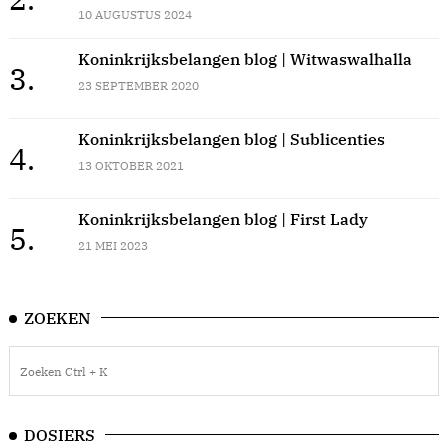
10 AUGUSTUS 2024
Koninkrijksbelangen blog | Witwaswalhalla
3.
23 SEPTEMBER 2020
Koninkrijksbelangen blog | Sublicenties
4.
13 OKTOBER 2021
Koninkrijksbelangen blog | First Lady
5.
21 MEI 2023
ZOEKEN
DOSIERS