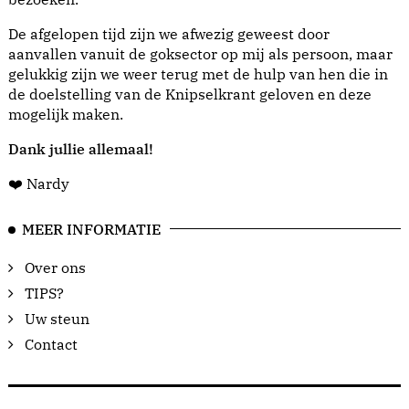
De afgelopen tijd zijn we afwezig geweest door
aanvallen vanuit de goksector op mij als persoon, maar
gelukkig zijn we weer terug met de hulp van hen die in
de doelstelling van de Knipselkrant geloven en deze
mogelijk maken.
Dank jullie allemaal!
❤️ Nardy
MEER INFORMATIE
Over ons
TIPS?
Uw steun
Contact