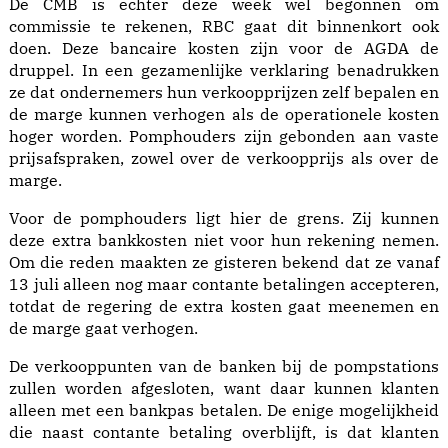
De CMB is echter deze week wel begonnen om
commissie te rekenen, RBC gaat dit binnenkort ook
doen. Deze bancaire kosten zijn voor de AGDA de
druppel. In een gezamenlijke verklaring benadrukken
ze dat ondernemers hun verkoopprijzen zelf bepalen en
de marge kunnen verhogen als de operationele kosten
hoger worden. Pomphouders zijn gebonden aan vaste
prijsafspraken, zowel over de verkoopprijs als over de
marge.
Voor de pomphouders ligt hier de grens. Zij kunnen
deze extra bankkosten niet voor hun rekening nemen.
Om die reden maakten ze gisteren bekend dat ze vanaf
13 juli alleen nog maar contante betalingen accepteren,
totdat de regering de extra kosten gaat meenemen en
de marge gaat verhogen.
De verkooppunten van de banken bij de pompstations
zullen worden afgesloten, want daar kunnen klanten
alleen met een bankpas betalen. De enige mogelijkheid
die naast contante betaling overblijft, is dat klanten