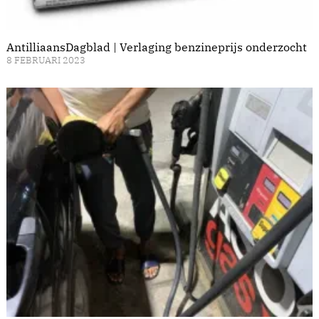
AntilliaansDagblad | Verlaging benzineprijs onderzocht
8 FEBRUARI 2023