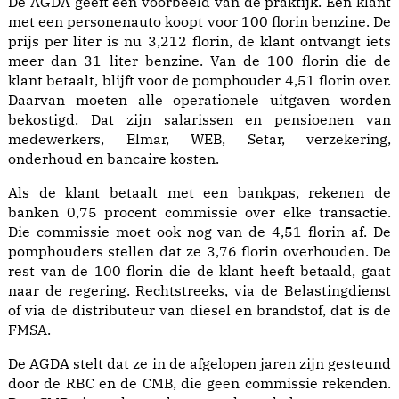
De AGDA geeft een voorbeeld van de praktijk. Een klant
met een personenauto koopt voor 100 florin benzine. De
prijs per liter is nu 3,212 florin, de klant ontvangt iets
meer dan 31 liter benzine. Van de 100 florin die de
klant betaalt, blijft voor de pomphouder 4,51 florin over.
Daarvan moeten alle operationele uitgaven worden
bekostigd. Dat zijn salarissen en pensioenen van
medewerkers, Elmar, WEB, Setar, verzekering,
onderhoud en bancaire kosten.
Als de klant betaalt met een bankpas, rekenen de
banken 0,75 procent commissie over elke transactie.
Die commissie moet ook nog van de 4,51 florin af. De
pomphouders stellen dat ze 3,76 florin overhouden. De
rest van de 100 florin die de klant heeft betaald, gaat
naar de regering. Rechtstreeks, via de Belastingdienst
of via de distributeur van diesel en brandstof, dat is de
FMSA.
De AGDA stelt dat ze in de afgelopen jaren zijn gesteund
door de RBC en de CMB, die geen commissie rekenden.