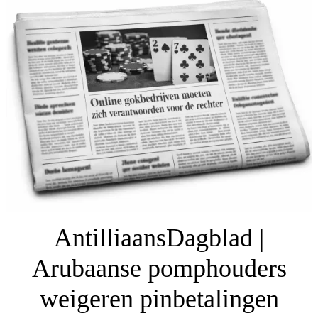
AntilliaansDagblad |
Arubaanse pomphouders
weigeren pinbetalingen