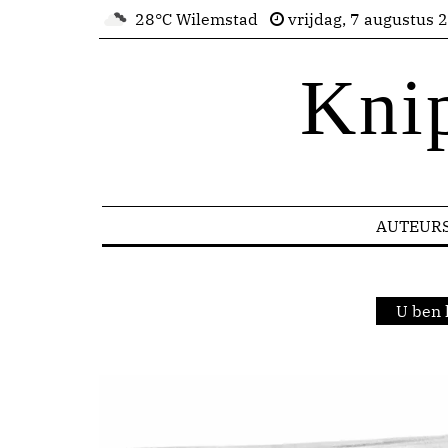
28°C Wilemstad
vrijdag, 7 augustus 
Kni
AUTEUR
U ben 