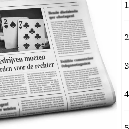
1
2
3
4
5