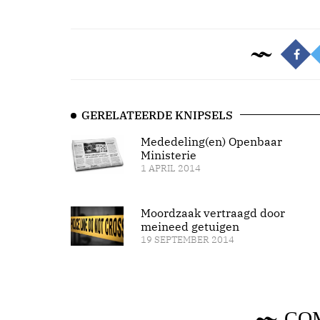
GERELATEERDE KNIPSELS
Mededeling(en) Openbaar
Ministerie
1 APRIL 2014
Moordzaak vertraagd door
meineed getuigen
19 SEPTEMBER 2014
CO