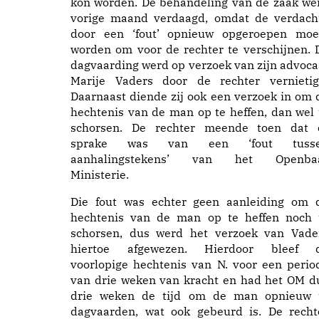
kon worden. De behandeling van de zaak we
vorige maand verdaagd, omdat de verdach
door een ‘fout’ opnieuw opgeroepen moe
worden om voor de rechter te verschijnen. 
dagvaarding werd op verzoek van zijn advoca
Marije Vaders door de rechter vernietig
Daarnaast diende zij ook een verzoek in om 
hechtenis van de man op te heffen, dan wel 
schorsen. De rechter meende toen dat 
sprake was van een ‘fout tuss
aanhalingstekens’ van het Openba
Ministerie.
Die fout was echter geen aanleiding om 
hechtenis van de man op te heffen noch 
schorsen, dus werd het verzoek van Vade
hiertoe afgewezen. Hierdoor bleef 
voorlopige hechtenis van N. voor een perio
van drie weken van kracht en had het OM d
drie weken de tijd om de man opnieuw 
dagvaarden, wat ook gebeurd is. De recht