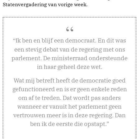
Statenvergadering van vorige week.
k ben en blijf een democraat. En dit was
“I
een stevig debat van de regering met ons
parlement. De ministerraad ondersteunde
in haar geheel deze wet.
Wat mij betreft heeft de democratie goed
gefunctioneerd en is er geen enkele reden
om af te treden. Dat wordt pas anders
wanneer er vanuit het parlement geen
vertrouwen meer is in deze regering. Dan
ben ik de eerste die opstapt.”