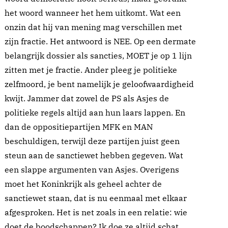
het woord wanneer het hem uitkomt. Wat een
onzin dat hij van mening mag verschillen met
zijn fractie. Het antwoord is NEE. Op een dermate
belangrijk dossier als sancties, MOET je op 1 lijn
zitten met je fractie. Ander pleeg je politieke
zelfmoord, je bent namelijk je geloofwaardigheid
kwijt. Jammer dat zowel de PS als Asjes de
politieke regels altijd aan hun laars lappen. En
dan de oppositiepartijen MFK en MAN
beschuldigen, terwijl deze partijen juist geen
steun aan de sanctiewet hebben gegeven. Wat
een slappe argumenten van Asjes. Overigens
moet het Koninkrijk als geheel achter de
sanctiewet staan, dat is nu eenmaal met elkaar
afgesproken. Het is net zoals in een relatie: wie
doet de boodschappen? Ik doe ze altijd schat,