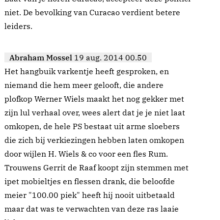
niet. De bevolking van Curacao verdient betere
leiders.
Abraham Mossel
19 aug. 2014 00.50
Het hangbuik varkentje heeft gesproken, en
niemand die hem meer gelooft, die andere
plofkop Werner Wiels maakt het nog gekker met
zijn lul verhaal over, wees alert dat je je niet laat
omkopen, de hele PS bestaat uit arme sloebers
die zich bij verkiezingen hebben laten omkopen
door wijlen H. Wiels & co voor een fles Rum.
Trouwens Gerrit de Raaf koopt zijn stemmen met
ipet mobieltjes en flessen drank, die beloofde
meier "100.00 piek" heeft hij nooit uitbetaald
maar dat was te verwachten van deze ras laaie