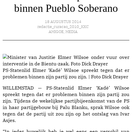
binnen Pueblo Soberano
18 AUGUSTUS 2014
redactie_curacao_2010_KKC
AMIGOE
,
MEDIA
PS-Statenlid Elmer ‘Kadè’ Wilsoe spreekt tegen dat er
problemen binnen zijn partij zou zijn. | Foto Dick Drayer
WILLEMSTAD — PS-Statenlid Elmer ‘Kadè’ Wilsoe
spreekt tegen dat er problemen binnen zijn partij zou
zijn. Tijdens de wekelijkse partijbijeenkomst van de PS
in haar partijgebouw bij Palu Blanku, sprak Wilsoe ook
tegen dat de partij uit zou zijn op het ontslag van Ivar
Asjes.
“In ieder huwelijk heb je wel eens een verschil van