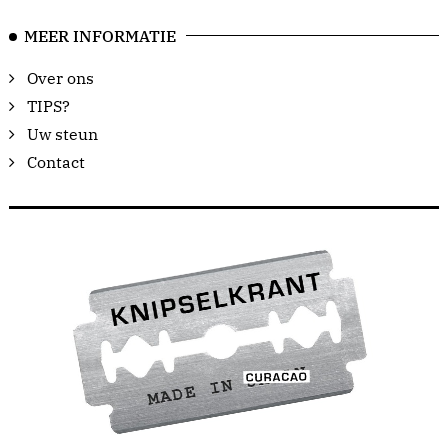
MEER INFORMATIE
Over ons
TIPS?
Uw steun
Contact