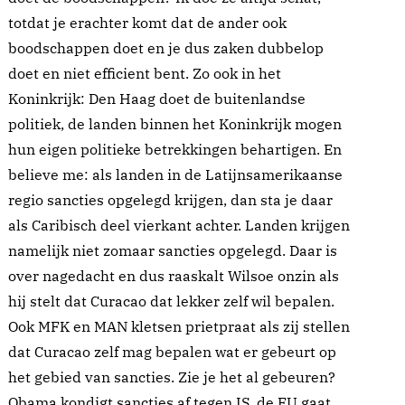
totdat je erachter komt dat de ander ook
boodschappen doet en je dus zaken dubbelop
doet en niet efficient bent. Zo ook in het
Koninkrijk: Den Haag doet de buitenlandse
politiek, de landen binnen het Koninkrijk mogen
hun eigen politieke betrekkingen behartigen. En
believe me: als landen in de Latijnsamerikaanse
regio sancties opgelegd krijgen, dan sta je daar
als Caribisch deel vierkant achter. Landen krijgen
namelijk niet zomaar sancties opgelegd. Daar is
over nagedacht en dus raaskalt Wilsoe onzin als
hij stelt dat Curacao dat lekker zelf wil bepalen.
Ook MFK en MAN kletsen prietpraat als zij stellen
dat Curacao zelf mag bepalen wat er gebeurt op
het gebied van sancties. Zie je het al gebeuren?
Obama kondigt sancties af tegen IS, de EU gaat