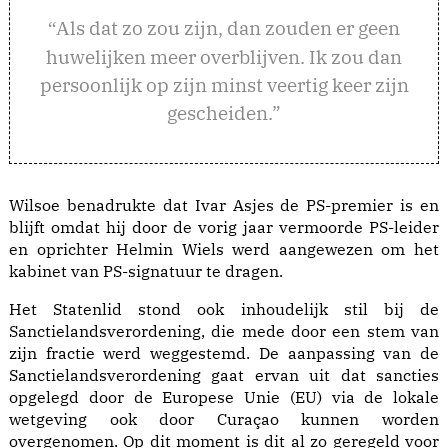
ls dat zo zou zijn, dan zouden er geen
“A
huwelijken meer overblijven. Ik zou dan
persoonlijk op zijn minst veertig keer zijn
gescheiden.”
Wilsoe benadrukte dat Ivar Asjes de PS-premier is en
blijft omdat hij door de vorig jaar vermoorde PS-leider
en oprichter Helmin Wiels werd aangewezen om het
kabinet van PS-signatuur te dragen.
Het Statenlid stond ook inhoudelijk stil bij de
Sanctielandsverordening, die mede door een stem van
zijn fractie werd weggestemd. De aanpassing van de
Sanctielandsverordening gaat ervan uit dat sancties
opgelegd door de Europese Unie (EU) via de lokale
wetgeving ook door Curaçao kunnen worden
overgenomen. Op dit moment is dit al zo geregeld voor