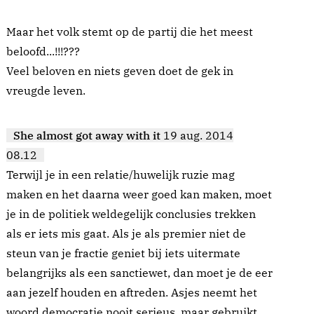
Maar het volk stemt op de partij die het meest
beloofd...!!!???
Veel beloven en niets geven doet de gek in
vreugde leven.
She almost got away with it
19 aug. 2014
08.12
Terwijl je in een relatie/huwelijk ruzie mag
maken en het daarna weer goed kan maken, moet
je in de politiek weldegelijk conclusies trekken
als er iets mis gaat. Als je als premier niet de
steun van je fractie geniet bij iets uitermate
belangrijks als een sanctiewet, dan moet je de eer
aan jezelf houden en aftreden. Asjes neemt het
woord democratie nooit serieus, maar gebruikt