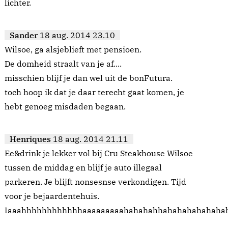
lichter.
Sander
18 aug. 2014 23.10
Wilsoe, ga alsjeblieft met pensioen.
De domheid straalt van je af....
misschien blijf je dan wel uit de bonFutura.
toch hoop ik dat je daar terecht gaat komen, je
hebt genoeg misdaden begaan.
Henriques
18 aug. 2014 21.11
Ee&drink je lekker vol bij Cru Steakhouse Wilsoe
tussen de middag en blijf je auto illegaal
parkeren. Je blijft nonsesnse verkondigen. Tijd
voor je bejaardentehuis.
Iaaahhhhhhhhhhhhaaaaaaaaahahahahhahahahahahaha