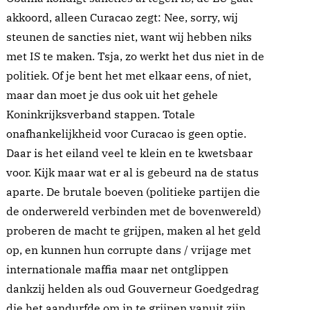
akkoord, alleen Curacao zegt: Nee, sorry, wij
steunen de sancties niet, want wij hebben niks
met IS te maken. Tsja, zo werkt het dus niet in de
politiek. Of je bent het met elkaar eens, of niet,
maar dan moet je dus ook uit het gehele
Koninkrijksverband stappen. Totale
onafhankelijkheid voor Curacao is geen optie.
Daar is het eiland veel te klein en te kwetsbaar
voor. Kijk maar wat er al is gebeurd na de status
aparte. De brutale boeven (politieke partijen die
de onderwereld verbinden met de bovenwereld)
proberen de macht te grijpen, maken al het geld
op, en kunnen hun corrupte dans / vrijage met
internationale maffia maar net ontglippen
dankzij helden als oud Gouverneur Goedgedrag
die het aandurfde om in te grijpen vanuit zijn