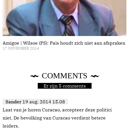
Amigoe | Wilsoe (PS): Pais houdt zich niet aan afspraken
17 NOVEMBER 2014
COMMENTS
Er zijn 5 comments
Sander
19 aug. 2014 15.08
Laat van je horen Curacao, accepteer deze politici
niet. De bevolking van Curacao verdient betere
leiders.