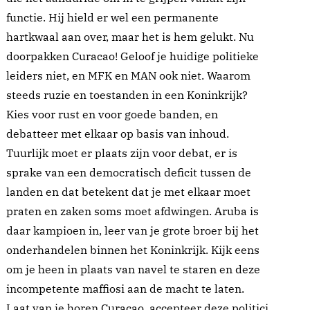
functie. Hij hield er wel een permanente
hartkwaal aan over, maar het is hem gelukt. Nu
doorpakken Curacao! Geloof je huidige politieke
leiders niet, en MFK en MAN ook niet. Waarom
steeds ruzie en toestanden in een Koninkrijk?
Kies voor rust en voor goede banden, en
debatteer met elkaar op basis van inhoud.
Tuurlijk moet er plaats zijn voor debat, er is
sprake van een democratisch deficit tussen de
landen en dat betekent dat je met elkaar moet
praten en zaken soms moet afdwingen. Aruba is
daar kampioen in, leer van je grote broer bij het
onderhandelen binnen het Koninkrijk. Kijk eens
om je heen in plaats van navel te staren en deze
incompetente maffiosi aan de macht te laten.
Laat van je horen Curacao, accepteer deze politici