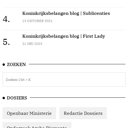
Koninkrijksbelangen blog | Sublicenties
4.
13 OKTOBER 2021
Koninkrijksbelangen blog | First Lady
5.
21 MEI 2023
ZOEKEN
DOSIERS
Openbaar Ministerie
Redactie Dossiers