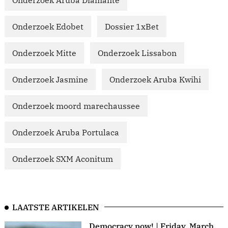
Onderzoek Aruba Diamante
Onderzoek Edobet
Dossier 1xBet
Onderzoek Mitte
Onderzoek Lissabon
Onderzoek Jasmine
Onderzoek Aruba Kwihi
Onderzoek moord marechaussee
Onderzoek Aruba Portulaca
Onderzoek SXM Aconitum
LAATSTE ARTIKELEN
Democracy now! | Friday, March