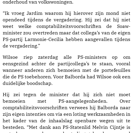
onderhoud van volkswoningen.
“Ik vroeg Jardim waarom hij hierover zijn mond niet
opendeed tijdens de vergadering. Hij zei dat hij niet
weet welke comptabiliteitsvoorschriften de Soaw-
minister zou overtreden maar dat collega’s van de eigen
PS-partij Larmonie-Cecilia hebben aangevallen tijdens
de vergadering.”
Wilsoe riep zaterdag alle PS-ministers op om
eensgezind achter de partijcollega’s te staan, vooral
wanneer anderen zich bemoeien met de portefeuilles
die de PS toebehoren. Voor Balborda had Wilsoe ook een
duidelijke boodschap.
Hij zei tegen de minister dat hij zich niet moet
bemoeien met PS-aangelegenheden. Over
comptabiliteitsvoorschriften verwees hij Balborda naar
zijn eigen intenties om via een loting werkzaamheden in
het kader van de inhaalslag openbare wegen uit te
besteden. “Met dank aan PS-Statenlid Melvin Cijntje is