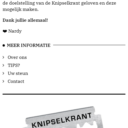
de doelstelling van de Knipselkrant geloven en deze
mogelijk maken.
Dank jullie allemaal!
❤️ Nardy
MEER INFORMATIE
Over ons
TIPS?
Uw steun
Contact