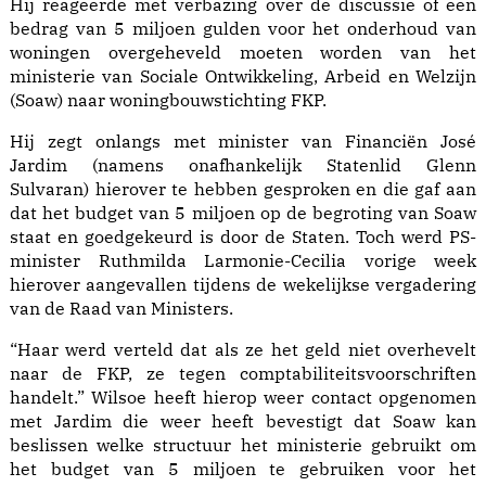
Hij reageerde met verbazing over de discussie of een
bedrag van 5 miljoen gulden voor het onderhoud van
woningen overgeheveld moeten worden van het
ministerie van Sociale Ontwikkeling, Arbeid en Welzijn
(Soaw) naar woningbouwstichting FKP.
Hij zegt onlangs met minister van Financiën José
Jardim (namens onafhankelijk Statenlid Glenn
Sulvaran) hierover te hebben gesproken en die gaf aan
dat het budget van 5 miljoen op de begroting van Soaw
staat en goedgekeurd is door de Staten. Toch werd PS-
minister Ruthmilda Larmonie-Cecilia vorige week
hierover aangevallen tijdens de wekelijkse vergadering
van de Raad van Ministers.
“Haar werd verteld dat als ze het geld niet overhevelt
naar de FKP, ze tegen comptabiliteitsvoorschriften
handelt.” Wilsoe heeft hierop weer contact opgenomen
met Jardim die weer heeft bevestigt dat Soaw kan
beslissen welke structuur het ministerie gebruikt om
het budget van 5 miljoen te gebruiken voor het