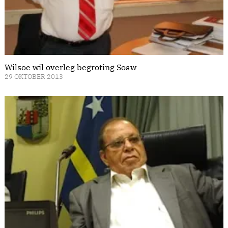
Wilsoe wil overleg begroting Soaw
29 OKTOBER 2013