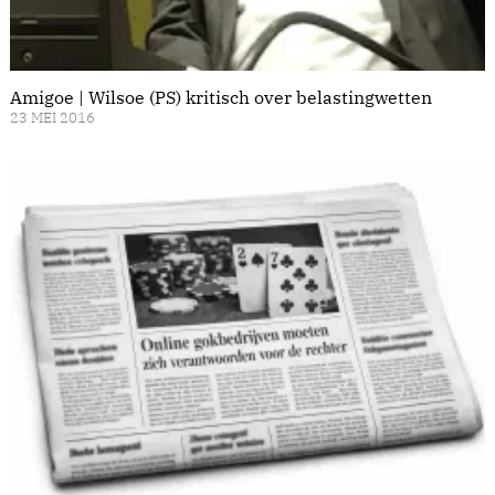
Amigoe | Wilsoe (PS) kritisch over belastingwetten
23 MEI 2016