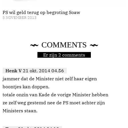
PS wil geld terug op begroting Soaw
5 NOVEMBER 2013
COMMENTS
Er zijn 2 comments
Henk V
21 okt. 2014 04.56
jammer dat de Minister niet zelf haar eigen
boontjes kan doppen.
totale onzin van Kade de vorige Minister hebben
ze zelf weg gestemd nee de PS moet achter zijn
Ministers staan.