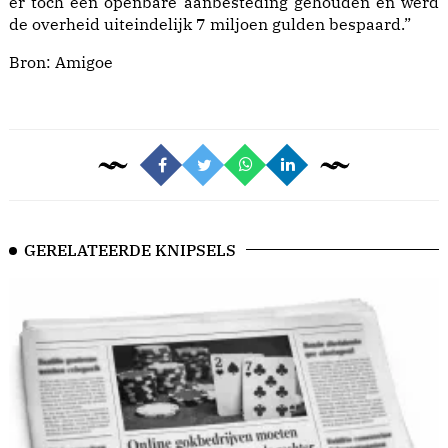
er toch een openbare aanbesteding gehouden en werd
de overheid uiteindelijk 7 miljoen gulden bespaard.”
Bron:
Amigoe
GERELATEERDE KNIPSELS