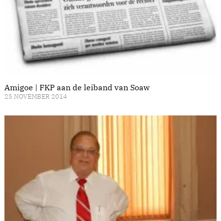
Amigoe | FKP aan de leiband van Soaw
25 NOVEMBER 2014