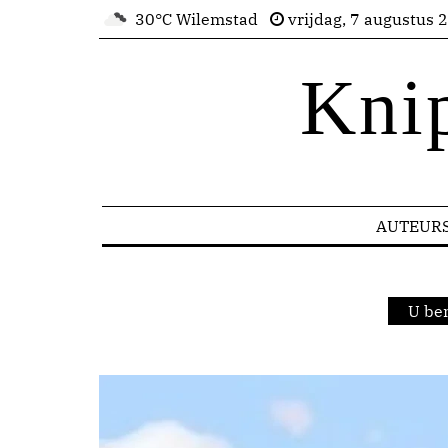
30°C Wilemstad
vrijdag, 7 augustus 
Kni
AUTEUR
U be