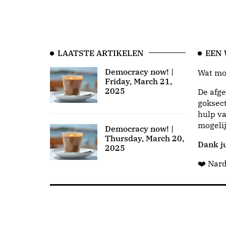
LAATSTE ARTIKELEN
EEN
Democracy now! |
Wat moo
Friday, March 21,
2025
De afge
goksect
hulp va
mogeli
Democracy now! |
Thursday, March 20,
Dank ju
2025
❤️ Nar