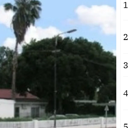
1
2
3
4
5