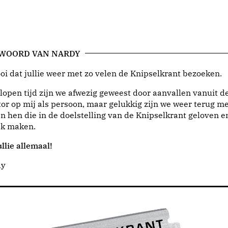
 WOORD VAN NARDY
i dat jullie weer met zo velen de Knipselkrant bezoeken.
lopen tijd zijn we afwezig geweest door aanvallen vanuit d
or op mij als persoon, maar gelukkig zijn we weer terug me
n hen die in de doelstelling van de Knipselkrant geloven e
jk maken.
llie allemaal!
dy