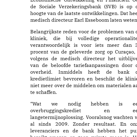
de Sociale Verzekeringsbank (SVB) is op 
hoogte van de laatste ontwikkelingen. Dat hee
medisch directeur Earl Esseboom laten weten
Belangrijkste reden voor de problemen van 
kliniek, die bij volledige operationalite
verantwoordelijk is voor iets meer dan 
procent van de geleverde zorg op Curaçao, 
volgens de medisch directeur het uitblijv
van de beloofde tariefaanpassingen door 
overheid. Inmiddels heeft de bank 
kredietlimiet bevroren en beschikt de klini
niet meer over de middelen om materialen a
te schaffen.
“Wat we nodig hebben is e
overbruggingskrediet en e
langetermijnoplossing. Vooralsnog wachten 
al sinds 2009. Zonder resultaat. En on
leveranciers en de bank hebben het pu