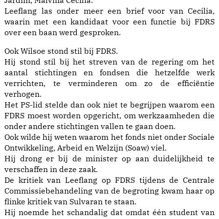
Jardim, Malvina Cecilia.
Leeflang las onder meer een brief voor van Cecilia,
waarin met een kandidaat voor een functie bij FDRS
over een baan werd gesproken.
Ook Wilsoe stond stil bij FDRS.
Hij stond stil bij het streven van de regering om het
aantal stichtingen en fondsen die hetzelfde werk
verrichten, te verminderen om zo de efficiëntie
verhogen.
Het PS-lid stelde dan ook niet te begrijpen waarom een
FDRS moest worden opgericht, om werkzaamheden die
onder andere stichtingen vallen te gaan doen.
Ook wilde hij weten waarom het fonds niet onder Sociale
Ontwikkeling, Arbeid en Welzijn (Soaw) viel.
Hij drong er bij de minister op aan duidelijkheid te
verschaffen in deze zaak.
De kritiek van Leeflang op FDRS tijdens de Centrale
Commissiebehandeling van de begroting kwam haar op
flinke kritiek van Sulvaran te staan.
Hij noemde het schandalig dat omdat één student van