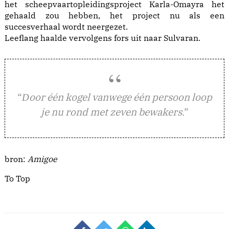
het scheepvaartopleidingsproject Karla-Omayra het
gehaald zou hebben, het project nu als een
succesverhaal wordt neergezet.
Leeflang haalde vervolgens fors uit naar Sulvaran.
“
oor één kogel vanwege één persoon loop
D
je nu rond met zeven bewakers
.”
bron:
Amigoe
To Top