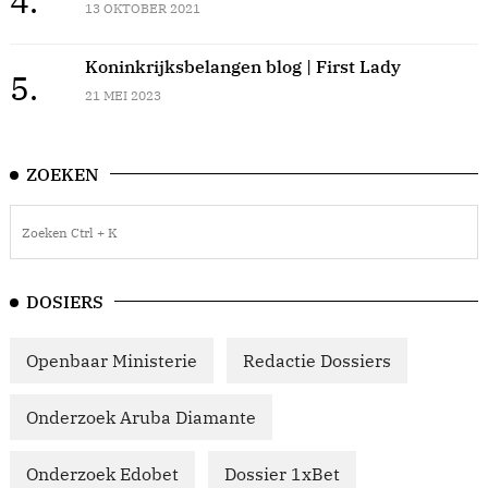
4.
13 OKTOBER 2021
Koninkrijksbelangen blog | First Lady
5.
21 MEI 2023
ZOEKEN
DOSIERS
Openbaar Ministerie
Redactie Dossiers
Onderzoek Aruba Diamante
Onderzoek Edobet
Dossier 1xBet