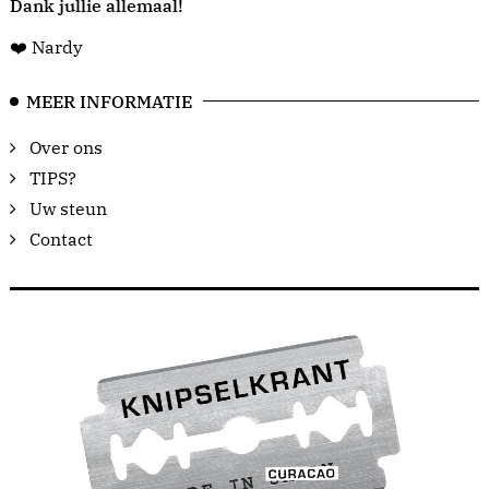
Dank jullie allemaal!
❤️ Nardy
MEER INFORMATIE
Over ons
TIPS?
Uw steun
Contact