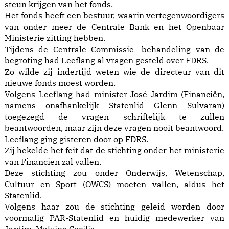
steun krijgen van het fonds.
Het fonds heeft een bestuur, waarin vertegenwoordigers
van onder meer de Centrale Bank en het Openbaar
Ministerie zitting hebben.
Tijdens de Centrale Commissie- behandeling van de
begroting had Leeflang al vragen gesteld over FDRS.
Zo wilde zij indertijd weten wie de directeur van dit
nieuwe fonds moest worden.
Volgens Leeflang had minister José Jardim (Financiën,
namens onafhankelijk Statenlid Glenn Sulvaran)
toegezegd de vragen schriftelijk te zullen
beantwoorden, maar zijn deze vragen nooit beantwoord.
Leeflang ging gisteren door op FDRS.
Zij hekelde het feit dat de stichting onder het ministerie
van Financien zal vallen.
Deze stichting zou onder Onderwijs, Wetenschap,
Cultuur en Sport (OWCS) moeten vallen, aldus het
Statenlid.
Volgens haar zou de stichting geleid worden door
voormalig PAR-Statenlid en huidig medewerker van