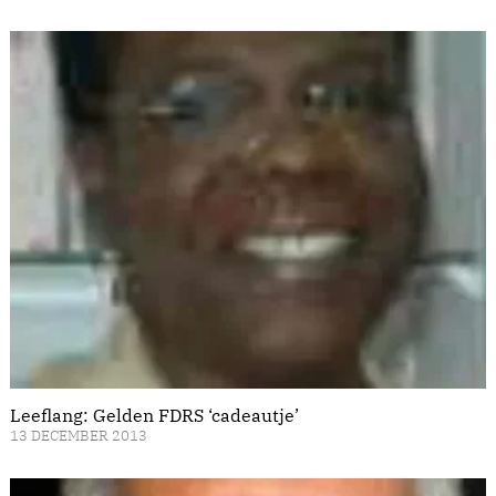
Leeflang: Gelden FDRS ‘cadeautje’
13 DECEMBER 2013