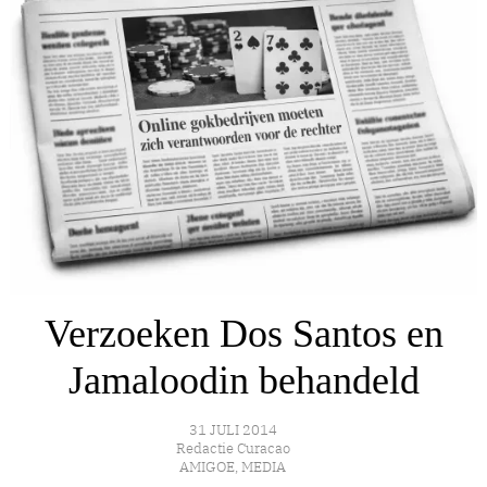
Verzoeken Dos Santos en
Jamaloodin behandeld
31 JULI 2014
Redactie Curacao
AMIGOE
,
MEDIA