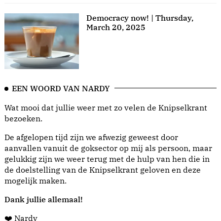
Democracy now! | Thursday,
March 20, 2025
EEN WOORD VAN NARDY
Wat mooi dat jullie weer met zo velen de Knipselkrant
bezoeken.
De afgelopen tijd zijn we afwezig geweest door
aanvallen vanuit de goksector op mij als persoon, maar
gelukkig zijn we weer terug met de hulp van hen die in
de doelstelling van de Knipselkrant geloven en deze
mogelijk maken.
Dank jullie allemaal!
❤️ Nardy