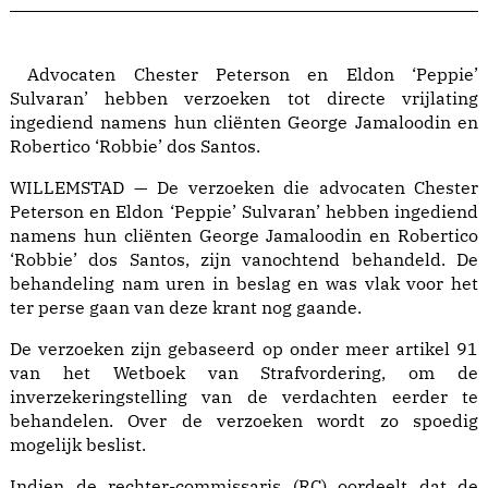
Advocaten Chester Peterson en Eldon ‘Peppie’
Sulvaran’ hebben verzoeken tot directe vrijlating
ingediend namens hun cliënten George Jamaloodin en
Robertico ‘Robbie’ dos Santos.
WILLEMSTAD — De verzoeken die advocaten Chester
Peterson en Eldon ‘Peppie’ Sulvaran’ hebben ingediend
namens hun cliënten George Jamaloodin en Robertico
‘Robbie’ dos Santos, zijn vanochtend behandeld. De
behandeling nam uren in beslag en was vlak voor het
ter perse gaan van deze krant nog gaande.
De verzoeken zijn gebaseerd op onder meer artikel 91
van het Wetboek van Strafvordering, om de
inverzekeringstelling van de verdachten eerder te
behandelen. Over de verzoeken wordt zo spoedig
mogelijk beslist.
Indien de rechter-commissaris (RC) oordeelt dat de