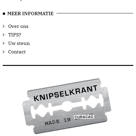
MEER INFORMATIE
Over ons
TIPS?
Uw steun
Contact