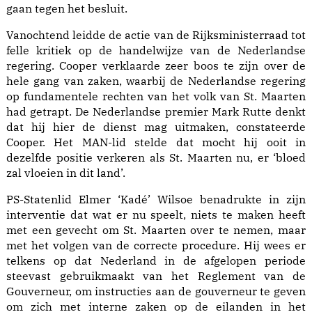
gaan tegen het besluit.
Vanochtend leidde de actie van de Rijksministerraad tot
felle kritiek op de handelwijze van de Nederlandse
regering. Cooper verklaarde zeer boos te zijn over de
hele gang van zaken, waarbij de Nederlandse regering
op fundamentele rechten van het volk van St. Maarten
had getrapt. De Nederlandse premier Mark Rutte denkt
dat hij hier de dienst mag uitmaken, constateerde
Cooper. Het MAN-lid stelde dat mocht hij ooit in
dezelfde positie verkeren als St. Maarten nu, er ‘bloed
zal vloeien in dit land’.
PS-Statenlid Elmer ‘Kadé’ Wilsoe benadrukte in zijn
interventie dat wat er nu speelt, niets te maken heeft
met een gevecht om St. Maarten over te nemen, maar
met het volgen van de correcte procedure. Hij wees er
telkens op dat Nederland in de afgelopen periode
steevast gebruikmaakt van het Reglement van de
Gouverneur, om instructies aan de gouverneur te geven
om zich met interne zaken op de eilanden in het