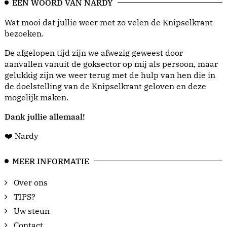
EEN WOORD VAN NARDY
Wat mooi dat jullie weer met zo velen de Knipselkrant
bezoeken.
De afgelopen tijd zijn we afwezig geweest door
aanvallen vanuit de goksector op mij als persoon, maar
gelukkig zijn we weer terug met de hulp van hen die in
de doelstelling van de Knipselkrant geloven en deze
mogelijk maken.
Dank jullie allemaal!
❤️ Nardy
MEER INFORMATIE
Over ons
TIPS?
Uw steun
Contact