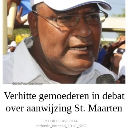
Verhitte gemoederen in debat
over aanwijzing St. Maarten
21 OKTOBER 2014
redactie_curacao_2010_KKC