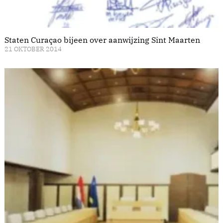
Staten Curaçao bijeen over aanwijzing Sint Maarten
21 OKTOBER 2014