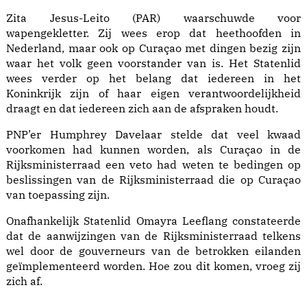
Zita Jesus-Leito (PAR) waarschuwde voor
wapengekletter. Zij wees erop dat heethoofden in
Nederland, maar ook op Curaçao met dingen bezig zijn
waar het volk geen voorstander van is. Het Statenlid
wees verder op het belang dat iedereen in het
Koninkrijk zijn of haar eigen verantwoordelijkheid
draagt en dat iedereen zich aan de afspraken houdt.
PNP’er Humphrey Davelaar stelde dat veel kwaad
voorkomen had kunnen worden, als Curaçao in de
Rijksministerraad een veto had weten te bedingen op
beslissingen van de Rijksministerraad die op Curaçao
van toepassing zijn.
Onafhankelijk Statenlid Omayra Leeflang constateerde
dat de aanwijzingen van de Rijksministerraad telkens
wel door de gouverneurs van de betrokken eilanden
geïmplementeerd worden. Hoe zou dit komen, vroeg zij
zich af.