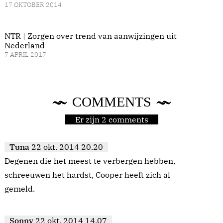
17 OKTOBER 2014
NTR | Zorgen over trend van aanwijzingen uit
Nederland
7 APRIL 2017
COMMENTS
Er zijn 2 comments
Tuna
22 okt. 2014 20.20
Degenen die het meest te verbergen hebben,
schreeuwen het hardst, Cooper heeft zich al
gemeld.
Sonny
22 okt. 2014 14.07