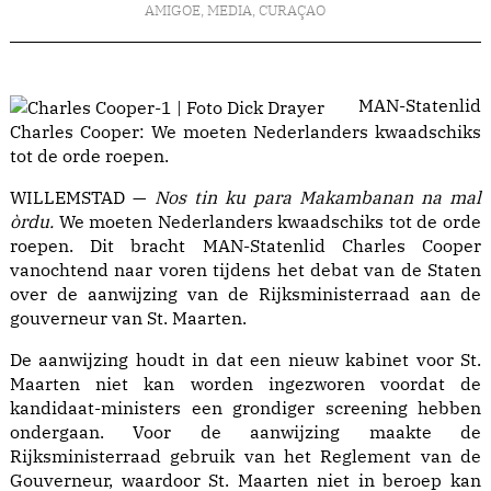
AMIGOE
,
MEDIA
,
CURAÇAO
MAN-Statenlid
Charles Cooper: We moeten Nederlanders kwaadschiks
tot de orde roepen.
WILLEMSTAD —
Nos tin ku para Makambanan na mal
òrdu.
We moeten Nederlanders kwaadschiks tot de orde
roepen. Dit bracht MAN-Statenlid Charles Cooper
vanochtend naar voren tijdens het debat van de Staten
over de aanwijzing van de Rijksministerraad aan de
gouverneur van St. Maarten.
De aanwijzing houdt in dat een nieuw kabinet voor St.
Maarten niet kan worden ingezworen voordat de
kandidaat-ministers een grondiger screening hebben
ondergaan. Voor de aanwijzing maakte de
Rijksministerraad gebruik van het Reglement van de
Gouverneur, waardoor St. Maarten niet in beroep kan