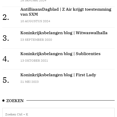
28 JANUARI 2024
AntilliaansDagblad | Z Air krijgt toestemming
van SXM
2.
10 AUGUSTUS 2024
Koninkrijksbelangen blog | Witwaswalhalla
3.
23 SEPTEMBER 2020
Koninkrijksbelangen blog | Sublicenties
4.
13 OKTOBER 2021
Koninkrijksbelangen blog | First Lady
5.
21 MEI 2023
ZOEKEN