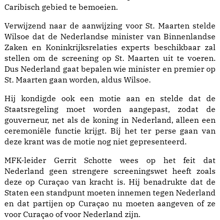
Caribisch gebied te bemoeien.
Verwijzend naar de aanwijzing voor St. Maarten stelde
Wilsoe dat de Nederlandse minister van Binnenlandse
Zaken en Koninkrijksrelaties experts beschikbaar zal
stellen om de screening op St. Maarten uit te voeren.
Dus Nederland gaat bepalen wie minister en premier op
St. Maarten gaan worden, aldus Wilsoe.
Hij kondigde ook een motie aan en stelde dat de
Staatsregeling moet worden aangepast, zodat de
gouverneur, net als de koning in Nederland, alleen een
ceremoniële functie krijgt. Bij het ter perse gaan van
deze krant was de motie nog niet gepresenteerd.
MFK-leider Gerrit Schotte wees op het feit dat
Nederland geen strengere screeningswet heeft zoals
deze op Curaçao van kracht is. Hij benadrukte dat de
Staten een standpunt moeten innemen tegen Nederland
en dat partijen op Curaçao nu moeten aangeven of ze
voor Curaçao of voor Nederland zijn.