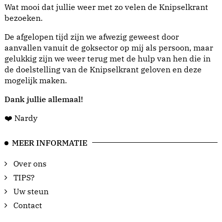
Wat mooi dat jullie weer met zo velen de Knipselkrant
bezoeken.
De afgelopen tijd zijn we afwezig geweest door
aanvallen vanuit de goksector op mij als persoon, maar
gelukkig zijn we weer terug met de hulp van hen die in
de doelstelling van de Knipselkrant geloven en deze
mogelijk maken.
Dank jullie allemaal!
❤️ Nardy
MEER INFORMATIE
Over ons
TIPS?
Uw steun
Contact