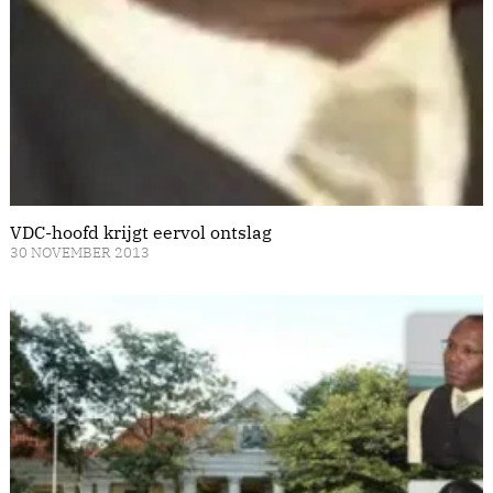
VDC-hoofd krijgt eervol ontslag
30 NOVEMBER 2013