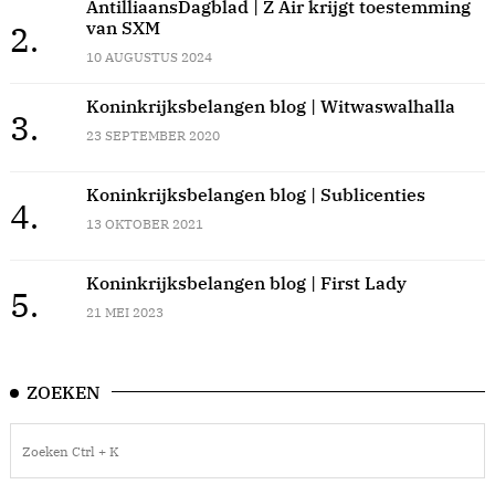
AntilliaansDagblad | Z Air krijgt toestemming
van SXM
2.
10 AUGUSTUS 2024
Koninkrijksbelangen blog | Witwaswalhalla
3.
23 SEPTEMBER 2020
Koninkrijksbelangen blog | Sublicenties
4.
13 OKTOBER 2021
Koninkrijksbelangen blog | First Lady
5.
21 MEI 2023
ZOEKEN