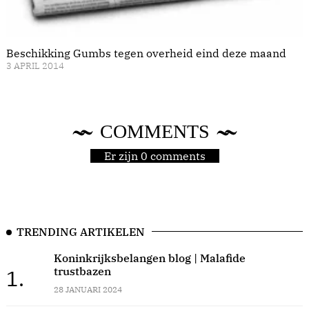
Beschikking Gumbs tegen overheid eind deze maand
3 APRIL 2014
COMMENTS
Er zijn 0 comments
TRENDING ARTIKELEN
Koninkrijksbelangen blog | Malafide
trustbazen
1.
28 JANUARI 2024