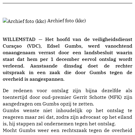
Archief foto (kkc)
WILLEMSTAD — Het hoofd van de veiligheidsdienst
Curaçao (VDC), Edsel Gumbs, werd vanochtend
onaangenaam verrast door een landsbesluit waarin
staat dat hem per 1 december eervol ontslag wordt
verleend. Aanstaande dinsdag doet de rechter
uitspraak in een zaak die door Gumbs tegen de
overheid is aangespannen
.
De redenen voor ontslag zijn bijna dezelfde als
toentertijd door oud-premier Gerrit Schotte (MFK) zijn
aangedragen om Gumbs opzij te zetten.
Gumbs wenste niet inhoudelijk op het ontslag te
reageren maar zei dat, zodra zijn advocaat op het eiland
is, hij stappen zal ondernemen tegen het ontslag.
Mocht Gumbs weer een rechtszaak tegen de overheid