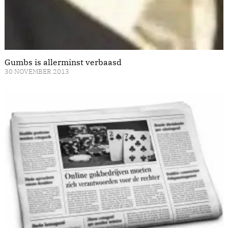
Gumbs is allerminst verbaasd
30 NOVEMBER 2013