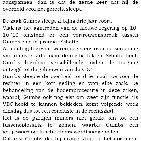
aanspannen, dan is dat de zesde keer dat hij de
overheid voor het gerecht sleept.
De zaak Gumbs sleept al bijna drie jaar voort.
Vlak na het aantreden van de nieuwe regering op 10-
10-‘10 ontstond er een vertrouwensbreuk tussen
Gumbs en oud-premier Schotte.
Aanleiding hiervoor waren gegevens over de screening
van ministers die naar de media lekten. Schotte heeft
Gumbs hierdoor verschillende malen de toegang
ontzegd tot de gebouwen van de VDC.
Gumbs sleepte de overheid tot drie maal toe voor de
rechter in een kort geding en won elke zaak. De
behandeling van de bodemprocedure in deze zaken,
waarbij Gumbs ook nog eist om weer zijn functie als
VDC-hoofd te kunnen bekleden, komt volgende week
dinsdag dus tot een conclusie in de rechtszaal.
Het is de partijen immers niet gelukt om tot een
tussenoplossing te komen, waarbij Gumbs een
gelijkwaardige functie elders wordt aangeboden.
Ook eist Gumbs dat hij inzage krijgt in het document