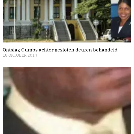
Ontslag Gumbs achter gesloten deuren behandeld
18 OKTOBER 2014