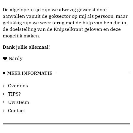
De afgelopen tijd zijn we afwezig geweest door
aanvallen vanuit de goksector op mij als persoon, maar
gelukkig zijn we weer terug met de hulp van hen die in
de doelstelling van de Knipselkrant geloven en deze
mogelijk maken.
Dank jullie allemaal!
❤️ Nardy
MEER INFORMATIE
Over ons
TIPS?
Uw steun
Contact