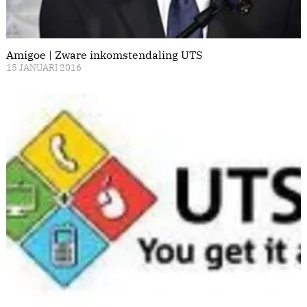
Amigoe | Zware inkomstendaling UTS
15 JANUARI 2016