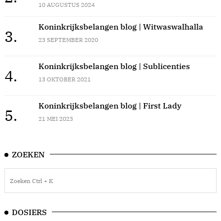
10 AUGUSTUS 2024
Koninkrijksbelangen blog | Witwaswalhalla
3.
23 SEPTEMBER 2020
Koninkrijksbelangen blog | Sublicenties
4.
13 OKTOBER 2021
Koninkrijksbelangen blog | First Lady
5.
21 MEI 2023
ZOEKEN
DOSIERS