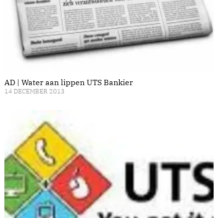
AD | Water aan lippen UTS Bankier
14 DECEMBER 2013