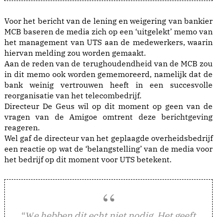
Voor het bericht van de lening en weigering van bankier
MCB baseren de media zich op een ‘uitgelekt’ memo van
het management van UTS aan de medewerkers, waarin
hiervan melding zou worden gemaakt.
Aan de reden van de terughoudendheid van de MCB zou
in dit memo ook worden gememoreerd, namelijk dat de
bank weinig vertrouwen heeft in een succesvolle
reorganisatie van het telecombedrijf.
Directeur De Geus wil op dit moment op geen van de
vragen van de Amigoe omtrent deze berichtgeving
reageren.
Wel gaf de directeur van het geplaagde overheidsbedrijf
een reactie op wat de ‘belangstelling’ van de media voor
het bedrijf op dit moment voor UTS betekent.
“
e hebben dit echt niet nodig. Het geeft
W