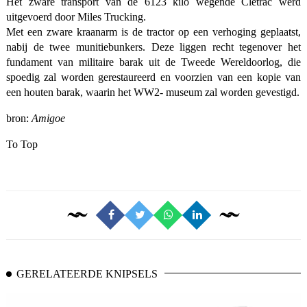
Het zware transport van de 6123 kilo wegende Cletrac werd
uitgevoerd door Miles Trucking.
Met een zware kraanarm is de tractor op een verhoging geplaatst,
nabij de twee munitiebunkers. Deze liggen recht tegenover het
fundament van militaire barak uit de Tweede Wereldoorlog, die
spoedig zal worden gerestaureerd en voorzien van een kopie van
een houten barak, waarin het WW2- museum zal worden gevestigd.
bron:
Amigoe
To Top
GERELATEERDE KNIPSELS