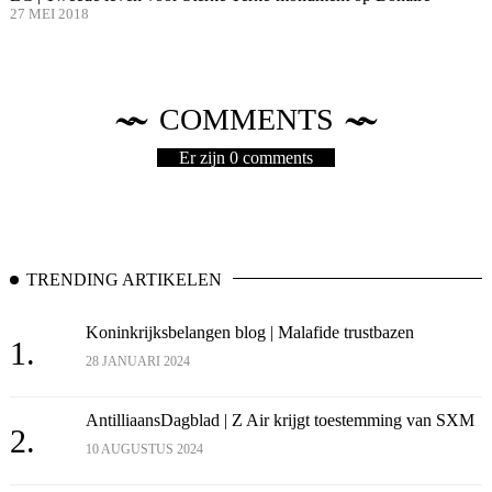
27 MEI 2018
COMMENTS
Er zijn 0 comments
TRENDING ARTIKELEN
Koninkrijksbelangen blog | Malafide trustbazen
1.
28 JANUARI 2024
AntilliaansDagblad | Z Air krijgt toestemming van SXM
2.
10 AUGUSTUS 2024