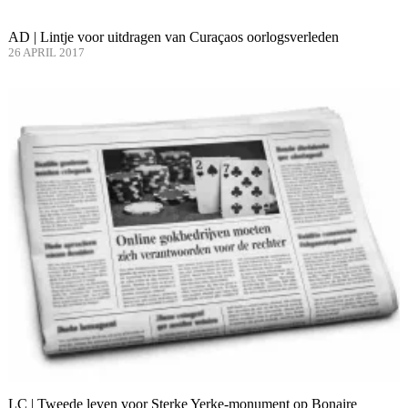
AD | Lintje voor uitdragen van Curaçaos oorlogsverleden
26 APRIL 2017
LC | Tweede leven voor Sterke Yerke-monument op Bonaire