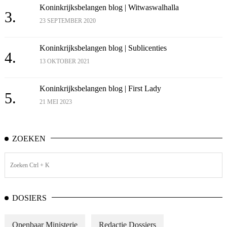
Koninkrijksbelangen blog | Witwaswalhalla
3.
23 SEPTEMBER 2020
Koninkrijksbelangen blog | Sublicenties
4.
13 OKTOBER 2021
Koninkrijksbelangen blog | First Lady
5.
21 MEI 2023
ZOEKEN
DOSIERS
Openbaar Ministerie
Redactie Dossiers