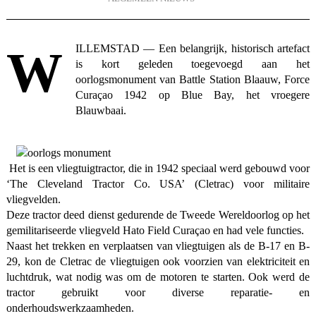
WILLEMSTAD — Een belangrijk, historisch artefact
is kort geleden toegevoegd aan het
oorlogsmonument van Battle Station Blaauw, Force
Curaçao 1942 op Blue Bay, het vroegere
Blauwbaai.
Het is een vliegtuigtractor, die in 1942 speciaal werd gebouwd voor
‘The Cleveland Tractor Co. USA’ (Cletrac) voor militaire
vliegvelden.
Deze tractor deed dienst gedurende de Tweede Wereldoorlog op het
gemilitariseerde vliegveld Hato Field Curaçao en had vele functies.
Naast het trekken en verplaatsen van vliegtuigen als de B-17 en B-
29, kon de Cletrac de vliegtuigen ook voorzien van elektriciteit en
luchtdruk, wat nodig was om de motoren te starten. Ook werd de
tractor gebruikt voor diverse reparatie- en
onderhoudswerkzaamheden.