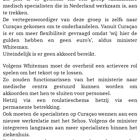
medisch specialisten die in Nederland werkzaam is, aan
te trekken.
De vertegenwoordiger van deze groep is zelfs naar
Curaçao gekomen om te onderhandelen. Vanuit Curaçao
is er om meer flexibiliteit gevraagd omdat ‘wij hier de
gulden hebben en geen euro’s’, aldus minister
Whiteman.
Uiteindelijk is er geen akkoord bereikt.
Volgens Whiteman moet de overheid een actievere rol
spelen om het tekort op te lossen.
Zo zouden functionarissen van het ministerie naar
medische centra gestuurd kunnen worden om
akkoorden met hen te sluiten voor personeel.
Hetzij via een roulatieschema hetzij via een
permanente betrekking.
Ook moeten de specialisten op Curaçao wennen aan een
nieuwe werkrelatie met het Sehos. Volgens de minister
integreren langzaam aan meer specialisten binnen het
ziekenhuis.