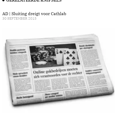
GERELATEERDE KNIPSELS
AD | Sluiting dreigt voor Cathlab
30 SEPTEMBER 2015