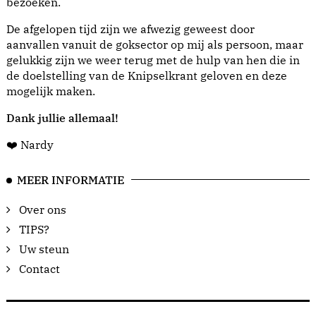
bezoeken.
De afgelopen tijd zijn we afwezig geweest door
aanvallen vanuit de goksector op mij als persoon, maar
gelukkig zijn we weer terug met de hulp van hen die in
de doelstelling van de Knipselkrant geloven en deze
mogelijk maken.
Dank jullie allemaal!
❤️ Nardy
MEER INFORMATIE
Over ons
TIPS?
Uw steun
Contact