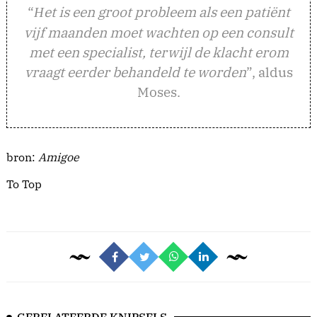
“
et is een groot probleem als een patiënt
H
vijf maanden moet wachten op een consult
met een specialist, terwijl de klacht erom
vraagt eerder behandeld te worden
”, aldus
Moses.
bron:
Amigoe
To Top