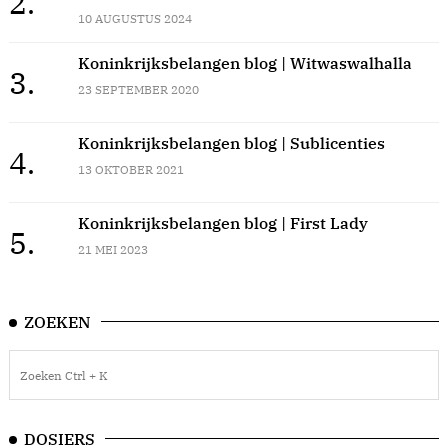
2.
10 AUGUSTUS 2024
Koninkrijksbelangen blog | Witwaswalhalla
3.
23 SEPTEMBER 2020
Koninkrijksbelangen blog | Sublicenties
4.
13 OKTOBER 2021
Koninkrijksbelangen blog | First Lady
5.
21 MEI 2023
ZOEKEN
DOSIERS