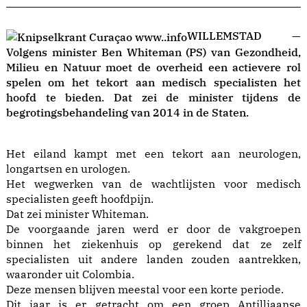
WILLEMSTAD —
Volgens minister Ben Whiteman (PS) van Gezondheid,
Milieu en Natuur moet de overheid een actievere rol
spelen om het tekort aan medisch specialisten het
hoofd te bieden. Dat zei de minister tijdens de
begrotingsbehandeling van 2014 in de Staten.
Het eiland kampt met een tekort aan neurologen,
longartsen en urologen.
Het wegwerken van de wachtlijsten voor medisch
specialisten geeft hoofdpijn.
Dat zei minister Whiteman.
De voorgaande jaren werd er door de vakgroepen
binnen het ziekenhuis op gerekend dat ze zelf
specialisten uit andere landen zouden aantrekken,
waaronder uit Colombia.
Deze mensen blijven meestal voor een korte periode.
Dit jaar is er getracht om een groep Antilliaanse