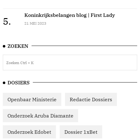
Koninkrijksbelangen blog | First Lady
5.
21 MEI 2023
ZOEKEN
DOSIERS
Openbaar Ministerie
Redactie Dossiers
Onderzoek Aruba Diamante
Onderzoek Edobet
Dossier 1xBet