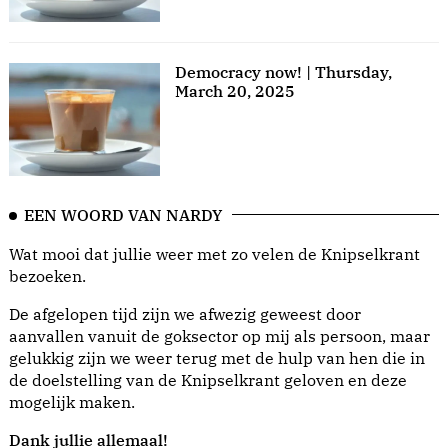
Democracy now! | Thursday,
March 20, 2025
EEN WOORD VAN NARDY
Wat mooi dat jullie weer met zo velen de Knipselkrant
bezoeken.
De afgelopen tijd zijn we afwezig geweest door
aanvallen vanuit de goksector op mij als persoon, maar
gelukkig zijn we weer terug met de hulp van hen die in
de doelstelling van de Knipselkrant geloven en deze
mogelijk maken.
Dank jullie allemaal!