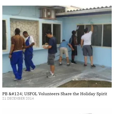
PB &#124; USFOL Volunteers Share the Holiday Spirit
21 DECEMBER 2014