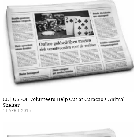
CC | USFOL Volunteers Help Out at Curacao’s Animal
Shelter
11 APRIL 2015