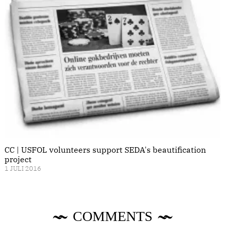
CC | USFOL volunteers support SEDA's beautification
project
1 JULI 2016
COMMENTS