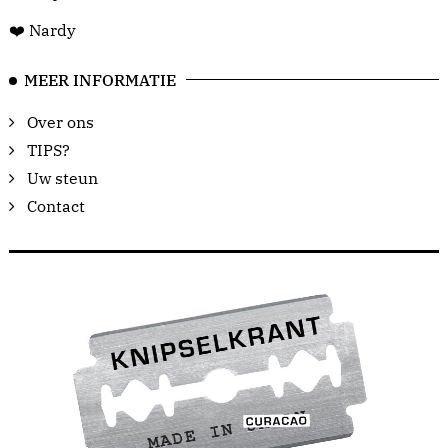
❤️ Nardy
MEER INFORMATIE
Over ons
TIPS?
Uw steun
Contact