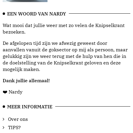
EEN WOORD VAN NARDY
Wat mooi dat jullie weer met zo velen de Knipselkrant
bezoeken.
De afgelopen tijd zijn we afwezig geweest door
aanvallen vanuit de goksector op mij als persoon, maar
gelukkig zijn we weer terug met de hulp van hen die in
de doelstelling van de Knipselkrant geloven en deze
mogelijk maken.
Dank jullie allemaal!
❤️ Nardy
MEER INFORMATIE
Over ons
TIPS?