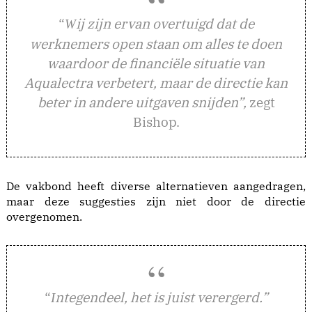
“
ij zijn ervan overtuigd dat de
W
werknemers open staan om alles te doen
waardoor de financiële situatie van
Aqualectra verbetert, maar de directie kan
beter in andere uitgaven snijden”,
zegt
Bishop.
De vakbond heeft diverse alternatieven aangedragen,
maar deze suggesties zijn niet door de directie
overgenomen.
“
ntegendeel, het is juist verergerd.”
I