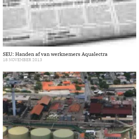
SEU: Handen af van werknemers Aqualectra
18 NOVEMBER 2013