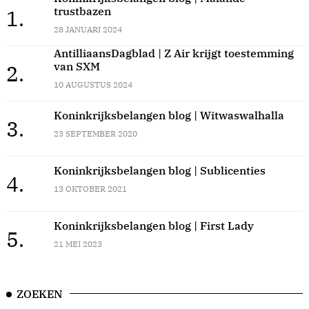
trustbazen
1.
28 JANUARI 2024
AntilliaansDagblad | Z Air krijgt toestemming
van SXM
2.
10 AUGUSTUS 2024
Koninkrijksbelangen blog | Witwaswalhalla
3.
23 SEPTEMBER 2020
Koninkrijksbelangen blog | Sublicenties
4.
13 OKTOBER 2021
Koninkrijksbelangen blog | First Lady
5.
21 MEI 2023
ZOEKEN