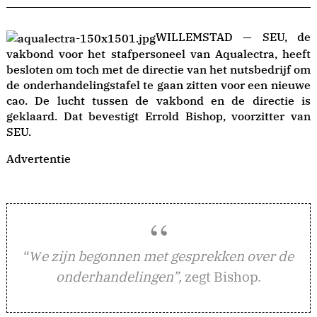
WILLEMSTAD — SEU, de
vakbond voor het stafpersoneel van Aqualectra, heeft
besloten om toch met de directie van het nutsbedrijf om
de onderhandelingstafel te gaan zitten voor een nieuwe
cao. De lucht tussen de vakbond en de directie is
geklaard. Dat bevestigt Errold Bishop, voorzitter van
SEU.
Advertentie
“
e zijn begonnen met gesprekken over de
W
onderhandelingen”,
zegt Bishop.