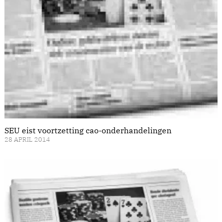
SEU eist voortzetting cao-onderhandelingen
28 APRIL 2014