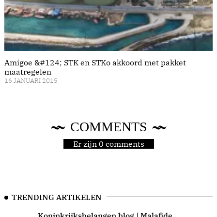
Amigoe &#124; STK en STKo akkoord met pakket
maatregelen
16 JANUARI 2015
COMMENTS
Er zijn 0 comments
TRENDING ARTIKELEN
Koninkrijksbelangen blog | Malafide