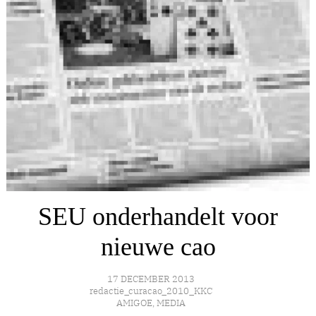
SEU onderhandelt voor
nieuwe cao
17 DECEMBER 2013
redactie_curacao_2010_KKC
AMIGOE
,
MEDIA