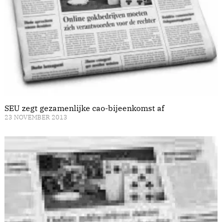
SEU zegt gezamenlijke cao-bijeenkomst af
23 NOVEMBER 2013