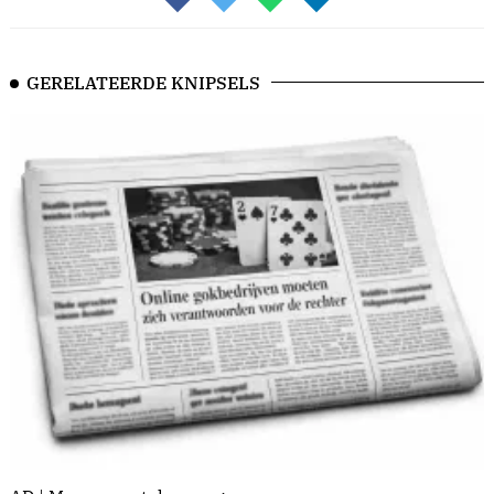
GERELATEERDE KNIPSELS