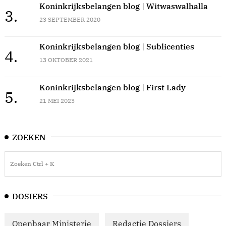
Koninkrijksbelangen blog | Witwaswalhalla
3.
23 SEPTEMBER 2020
Koninkrijksbelangen blog | Sublicenties
4.
13 OKTOBER 2021
Koninkrijksbelangen blog | First Lady
5.
21 MEI 2023
ZOEKEN
DOSIERS
Openbaar Ministerie
Redactie Dossiers