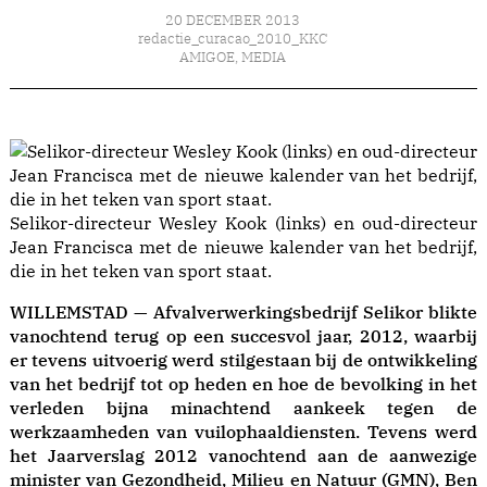
20 DECEMBER 2013
redactie_curacao_2010_KKC
AMIGOE
,
MEDIA
Selikor-directeur Wesley Kook (links) en oud-directeur
Jean Francisca met de nieuwe kalender van het bedrijf,
die in het teken van sport staat.
WILLEMSTAD — Afvalverwerkingsbedrijf Selikor blikte
vanochtend terug op een succesvol jaar, 2012, waarbij
er tevens uitvoerig werd stilgestaan bij de ontwikkeling
van het bedrijf tot op heden en hoe de bevolking in het
verleden bijna minachtend aankeek tegen de
werkzaamheden van vuilophaaldiensten. Tevens werd
het Jaarverslag 2012 vanochtend aan de aanwezige
minister van Gezondheid, Milieu en Natuur (GMN), Ben