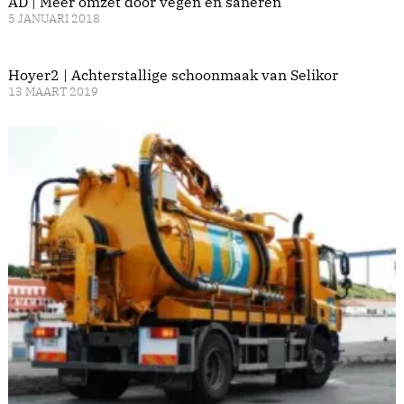
AD | Meer omzet door vegen en saneren
5 JANUARI 2018
Hoyer2 | Achterstallige schoonmaak van Selikor
13 MAART 2019