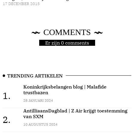
17 DECEMBER 2015
COMMENTS
Er zijn 0 comments
TRENDING ARTIKELEN
Koninkrijksbelangen blog | Malafide
trustbazen
1.
28 JANUARI 2024
AntilliaansDagblad | Z Air krijgt toestemming
van SXM
2.
10 AUGUSTUS 2024