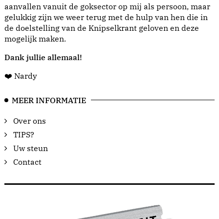
aanvallen vanuit de goksector op mij als persoon, maar
gelukkig zijn we weer terug met de hulp van hen die in
de doelstelling van de Knipselkrant geloven en deze
mogelijk maken.
Dank jullie allemaal!
❤️ Nardy
MEER INFORMATIE
Over ons
TIPS?
Uw steun
Contact