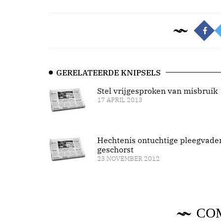
GERELATEERDE KNIPSELS
Stel vrijgesproken van misbruik
17 APRIL 2013
Hechtenis ontuchtige pleegvade
geschorst
23 NOVEMBER 2012
CO