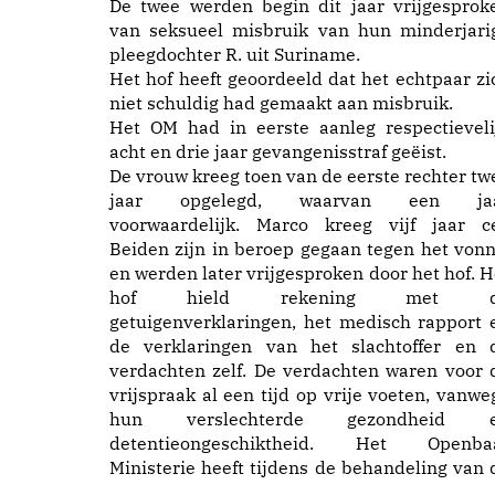
De twee werden begin dit jaar vrijgesprok
van seksueel misbruik van hun minderjari
pleegdochter R. uit Suriname.
Het hof heeft geoordeeld dat het echtpaar zi
niet schuldig had gemaakt aan misbruik.
Het OM had in eerste aanleg respectieveli
acht en drie jaar gevangenisstraf geëist.
De vrouw kreeg toen van de eerste rechter tw
jaar opgelegd, waarvan een ja
voorwaardelijk. Marco kreeg vijf jaar ce
Beiden zijn in beroep gegaan tegen het vonn
en werden later vrijgesproken door het hof. H
hof hield rekening met d
getuigenverklaringen, het medisch rapport 
de verklaringen van het slachtoffer en 
verdachten zelf. De verdachten waren voor 
vrijspraak al een tijd op vrije voeten, vanwe
hun verslechterde gezondheid 
detentieongeschiktheid. Het Openba
Ministerie heeft tijdens de behandeling van 