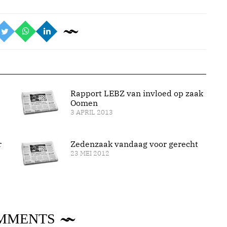
Rapport LEBZ van invloed op zaak
Oomen
3 APRIL 2013
r
Zedenzaak vandaag voor gerecht
23 MEI 2012
MMENTS