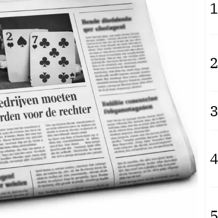
1
2
3
4
5