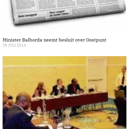
Minister Balborda neemt besluit over Oostpunt
26 JULI 2014