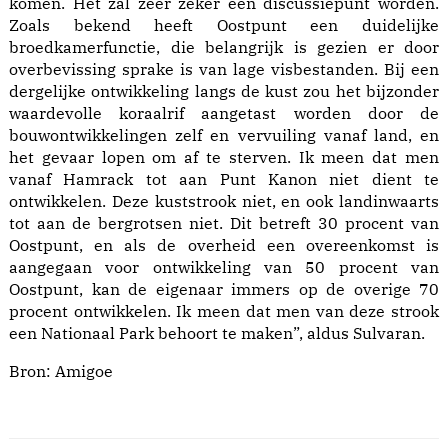
komen. Het zal zeer zeker een discussiepunt worden.
Zoals bekend heeft Oostpunt een duidelijke
broedkamerfunctie, die belangrijk is gezien er door
overbevissing sprake is van lage visbestanden. Bij een
dergelijke ontwikkeling langs de kust zou het bijzonder
waardevolle koraalrif aangetast worden door de
bouwontwikkelingen zelf en vervuiling vanaf land, en
het gevaar lopen om af te sterven. Ik meen dat men
vanaf Hamrack tot aan Punt Kanon niet dient te
ontwikkelen. Deze kuststrook niet, en ook landinwaarts
tot aan de bergrotsen niet. Dit betreft 30 procent van
Oostpunt, en als de overheid een overeenkomst is
aangegaan voor ontwikkeling van 50 procent van
Oostpunt, kan de eigenaar immers op de overige 70
procent ontwikkelen. Ik meen dat men van deze strook
een Nationaal Park behoort te maken”, aldus Sulvaran.
Bron:
Amigoe