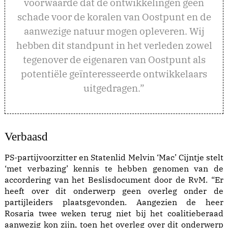
voorwaarde dat de ontwikkelingen geen
schade voor de koralen van Oostpunt en de
aanwezige natuur mogen opleveren. Wij
hebben dit standpunt in het verleden zowel
tegenover de eigenaren van Oostpunt als
potentiële geïnteresseerde ontwikkelaars
uitgedragen.”
Verbaasd
PS-partijvoorzitter en Statenlid Melvin ‘Mac’ Cijntje stelt
‘met verbazing’ kennis te hebben genomen van de
accordering van het Beslisdocument door de RvM. “Er
heeft over dit onderwerp geen overleg onder de
partijleiders plaatsgevonden. Aangezien de heer
Rosaria twee weken terug niet bij het coalitieberaad
aanwezig kon zijn, toen het overleg over dit onderwerp