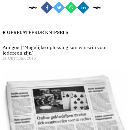
GERELATEERDE KNIPSELS
Amigoe | ‘Mogelijke oplossing kan win-win voor
iedereen zijn’
26 OKTOBER 2015