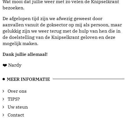
Wat mooi dat jullie weer met zo velen de Knipselkrant
bezoeken.
De afgelopen tijd zijn we afwezig geweest door
aanvallen vanuit de goksector op mij als persoon, maar
gelukkig zijn we weer terug met de hulp van hen die in
de doelstelling van de Knipselkrant geloven en deze
mogelijk maken.
Dank jullie allemaal!
❤️ Nardy
MEER INFORMATIE
Over ons
TIPS?
Uw steun
Contact