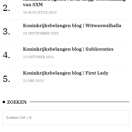
van SXM
2.
10 AUGUSTUS 2024
Koninkrijksbelangen blog | Witwaswalhalla
3.
23 SEPTEMBER 2020
Koninkrijksbelangen blog | Sublicenties
4.
13 OKTOBER 2021
Koninkrijksbelangen blog | First Lady
5.
21 MEI 2023
ZOEKEN