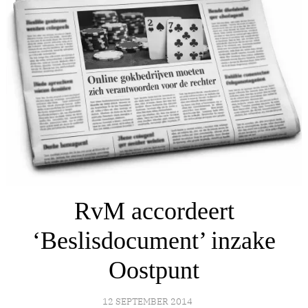
RvM accordeert
‘Beslisdocument’ inzake
Oostpunt
12 SEPTEMBER 2014