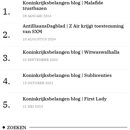
Koninkrijksbelangen blog | Malafide
trustbazen
1.
28 JANUARI 2024
AntilliaansDagblad | Z Air krijgt toestemming
van SXM
2.
10 AUGUSTUS 2024
Koninkrijksbelangen blog | Witwaswalhalla
3.
23 SEPTEMBER 2020
Koninkrijksbelangen blog | Sublicenties
4.
13 OKTOBER 2021
Koninkrijksbelangen blog | First Lady
5.
21 MEI 2023
ZOEKEN