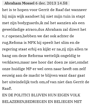
Abraham Mossel
6 dec. 2013 14.58
het is te hopen voor Gerrit de Raaf dat wanneer
hij mijn wijk aandoet hij niet mijn tuin in stapt
met zijn bodyguards,ik zal het aanzien als een
geweldadige atraco,dus Abraham zal direct het
v..r openen,hebben we dat ook achter de
rug,Refoma is MFK hij speelt het slim en de
regering staat erbij en kijkt er na,zij zijn allen te
bang om deze Reforma wettelijk ongeldig te
verklaren,maar nee hoor dat doen ze niet,omdat
onze huidige MP er wel oren naar heeft om zelf
eeuwig aan de macht te blijven want daar gaat
het uiteindelijk toch om,of van niet dan Gerrit de
Raaf!.
EN DE POLITICI BLIJVEN HUN EIGEN VOLK
BELAZEREN,BEDRIEGEN EN BELIEGEN MET