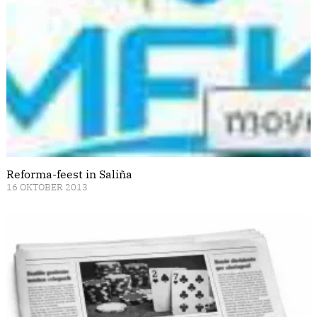
Reforma-feest in Saliña
16 OKTOBER 2013