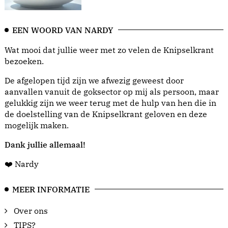
EEN WOORD VAN NARDY
Wat mooi dat jullie weer met zo velen de Knipselkrant
bezoeken.
De afgelopen tijd zijn we afwezig geweest door
aanvallen vanuit de goksector op mij als persoon, maar
gelukkig zijn we weer terug met de hulp van hen die in
de doelstelling van de Knipselkrant geloven en deze
mogelijk maken.
Dank jullie allemaal!
❤️ Nardy
MEER INFORMATIE
Over ons
TIPS?