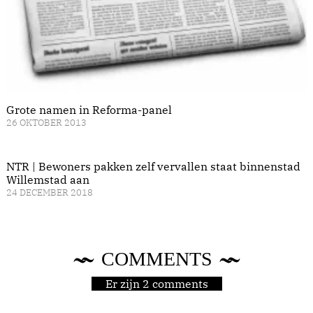
Grote namen in Reforma-panel
26 OKTOBER 2013
NTR | Bewoners pakken zelf vervallen staat binnenstad
Willemstad aan
24 DECEMBER 2018
COMMENTS
Er zijn 2 comments