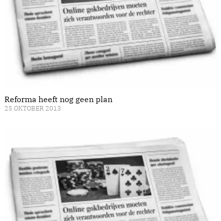
Reforma heeft nog geen plan
25 OKTOBER 2013