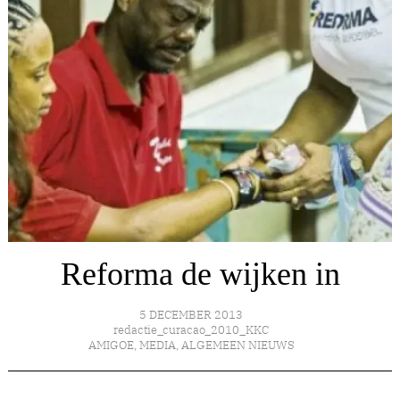
Reforma de wijken in
5 DECEMBER 2013
redactie_curacao_2010_KKC
AMIGOE
,
MEDIA
,
ALGEMEEN NIEUWS