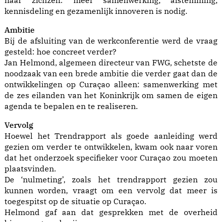
naar zichzelf: meer samenwerking, afstemming,
kennisdeling en gezamenlijk innoveren is nodig.
Ambitie
Bij de afsluiting van de werkconferentie werd de vraag
gesteld: hoe concreet verder?
Jan Helmond, algemeen directeur van FWG, schetste de
noodzaak van een brede ambitie die verder gaat dan de
ontwikkelingen op Curaçao alleen: samenwerking met
de zes eilanden van het Koninkrijk om samen de eigen
agenda te bepalen en te realiseren.
Vervolg
Hoewel het Trendrapport als goede aanleiding werd
gezien om verder te ontwikkelen, kwam ook naar voren
dat het onderzoek specifieker voor Curaçao zou moeten
plaatsvinden.
De ‘nulmeting’, zoals het trendrapport gezien zou
kunnen worden, vraagt om een vervolg dat meer is
toegespitst op de situatie op Curaçao.
Helmond gaf aan dat gesprekken met de overheid