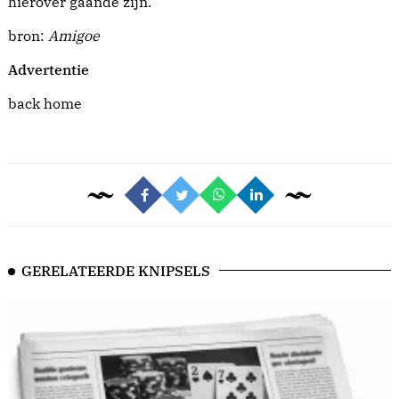
hierover gaande zijn.
bron:
Amigoe
Advertentie
back home
GERELATEERDE KNIPSELS