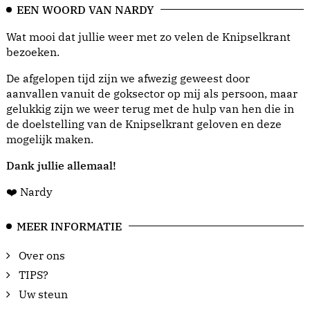
EEN WOORD VAN NARDY
Wat mooi dat jullie weer met zo velen de Knipselkrant
bezoeken.
De afgelopen tijd zijn we afwezig geweest door
aanvallen vanuit de goksector op mij als persoon, maar
gelukkig zijn we weer terug met de hulp van hen die in
de doelstelling van de Knipselkrant geloven en deze
mogelijk maken.
Dank jullie allemaal!
❤️ Nardy
MEER INFORMATIE
Over ons
TIPS?
Uw steun