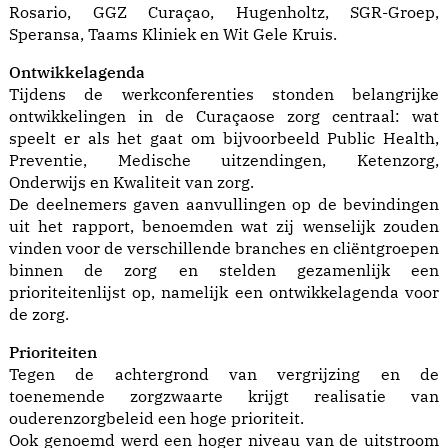
Rosario, GGZ Curaçao, Hugenholtz, SGR-Groep,
Speransa, Taams Kliniek en Wit Gele Kruis.
Ontwikkelagenda
Tijdens de werkconferenties stonden belangrijke
ontwikkelingen in de Curaçaose zorg centraal: wat
speelt er als het gaat om bijvoorbeeld Public Health,
Preventie, Medische uitzendingen, Ketenzorg,
Onderwijs en Kwaliteit van zorg.
De deelnemers gaven aanvullingen op de bevindingen
uit het rapport, benoemden wat zij wenselijk zouden
vinden voor de verschillende branches en cliëntgroepen
binnen de zorg en stelden gezamenlijk een
prioriteitenlijst op, namelijk een ontwikkelagenda voor
de zorg.
Prioriteiten
Tegen de achtergrond van vergrijzing en de
toenemende zorgzwaarte krijgt realisatie van
ouderenzorgbeleid een hoge prioriteit.
Ook genoemd werd een hoger niveau van de uitstroom