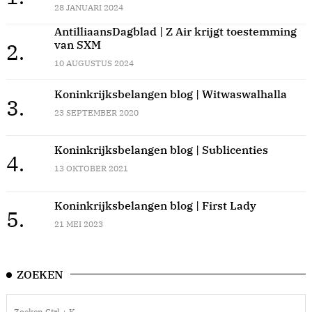
28 JANUARI 2024
AntilliaansDagblad | Z Air krijgt toestemming
van SXM
2.
10 AUGUSTUS 2024
Koninkrijksbelangen blog | Witwaswalhalla
3.
23 SEPTEMBER 2020
Koninkrijksbelangen blog | Sublicenties
4.
13 OKTOBER 2021
Koninkrijksbelangen blog | First Lady
5.
21 MEI 2023
ZOEKEN