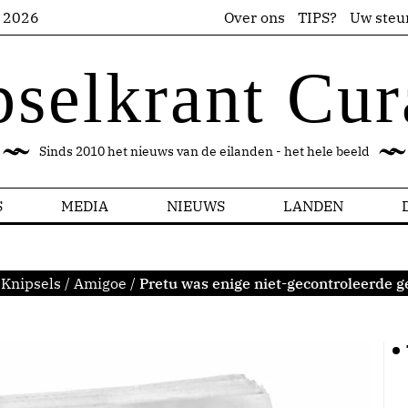
s 2026
Over ons
TIPS?
Uw steu
pselkrant Cur
Sinds 2010 het nieuws van de eilanden - het hele beeld
S
MEDIA
NIEUWS
LANDEN
:
Knipsels
/
Amigoe
/
Pretu was enige niet-gecontroleerde 