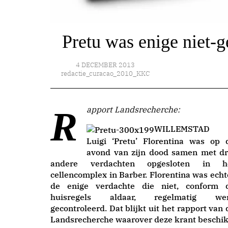
Pretu was enige niet-g
4 DECEMBER 2013
redactie_curacao_2010_KKC
Rapport Landsrecherche:
WILLEMSTAD
Luigi ‘Pretu’ Florentina was op 
avond van zijn dood samen met dr
andere verdachten opgesloten in h
cellencomplex in Barber. Florentina was echt
de enige verdachte die niet, conform 
huisregels aldaar, regelmatig we
gecontroleerd. Dat blijkt uit het rapport van 
Landsrecherche waarover deze krant beschik