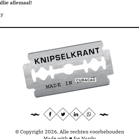
llie allemaal!
dy
© Copyright 2026, Alle rechten voorbehouden
Made with ♥ for Nardy