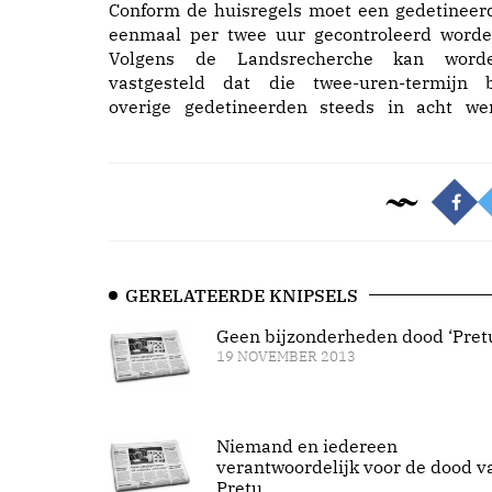
Conform de huisregels moet een gedetineer
eenmaal per twee uur gecontroleerd worde
Volgens de Landsrecherche kan word
vastgesteld dat die twee-uren-termijn b
overige gedetineerden steeds in acht we
GERELATEERDE KNIPSELS
Geen bijzonderheden dood ‘Pret
19 NOVEMBER 2013
Niemand en iedereen
verantwoordelijk voor de dood v
Pretu