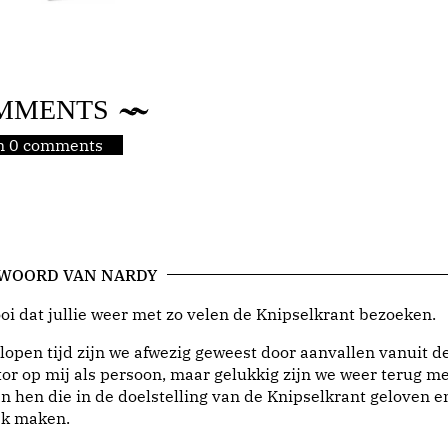
MMENTS
jn 0 comments
 WOORD VAN NARDY
i dat jullie weer met zo velen de Knipselkrant bezoeken.
lopen tijd zijn we afwezig geweest door aanvallen vanuit d
or op mij als persoon, maar gelukkig zijn we weer terug me
n hen die in de doelstelling van de Knipselkrant geloven e
jk maken.