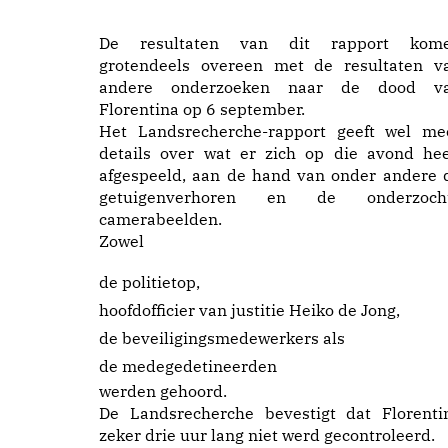
De resultaten van dit rapport kom
grotendeels overeen met de resultaten v
andere onderzoeken naar de dood v
Florentina op 6 september.
Het Landsrecherche-rapport geeft wel me
details over wat er zich op die avond hee
afgespeeld, aan de hand van onder andere 
getuigenverhoren en de onderzoch
camerabeelden.
Zowel
de politietop,
hoofdofficier van justitie Heiko de Jong,
de beveiligingsmedewerkers als
de medegedetineerden
werden gehoord.
De Landsrecherche bevestigt dat Florenti
zeker drie uur lang niet werd gecontroleerd.