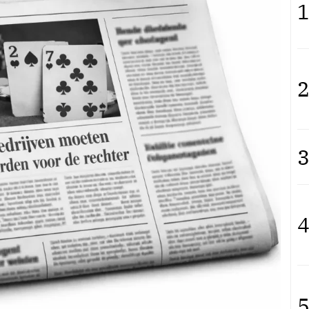
1
2
3
4
5