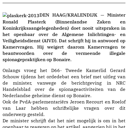
DEN HAAG/KRALENDIJK — Minister
Ronald Plasterk (Binnenlandse Zaken en
Koninkrijksaangelegenheden) doet nooit uitspraken in
het openbaar over de Algemene Inlichtingen- en
Veiligheidsdienst (AIVD). Dat schrijft hij in antwoord op
Kamervragen. Hij weigert daarom Kamervragen te
beantwoorden over de vermeende illegale
spionagepraktijken op Bonaire.
Onlangs vroeg het D66- Tweede Kamerlid Gerard
Schouw tijdens het ordedebat een brief met uitleg van
de minister, vanwege de berichtgeving in NRC
Handelsblad over de spionageactiviteiten van de
Nederlandse geheime dienst op Bonaire.
Ook de PvdA-parlementariërs Jeroen Recourt en Roelof
van Laar hebben schriftelijke vragen over dit
onderwerp gesteld.
De minister schrijft dat het niet mogelijk is om in het
openbaar te reageren op het artikel, aangezien hij in het