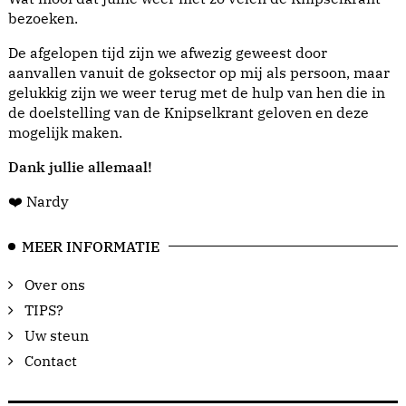
bezoeken.
De afgelopen tijd zijn we afwezig geweest door
aanvallen vanuit de goksector op mij als persoon, maar
gelukkig zijn we weer terug met de hulp van hen die in
de doelstelling van de Knipselkrant geloven en deze
mogelijk maken.
Dank jullie allemaal!
❤️ Nardy
MEER INFORMATIE
Over ons
TIPS?
Uw steun
Contact