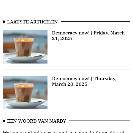
LAATSTE ARTIKELEN
Democracy now! | Friday, March
21, 2025
Democracy now! | Thursday,
March 20, 2025
EEN WOORD VAN NARDY
Wat mooi dat jullie weer met zo velen de Knipselkrant