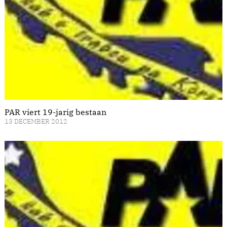
PAR viert 19-jarig bestaan
13 DECEMBER 2012