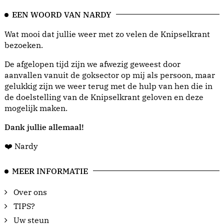
EEN WOORD VAN NARDY
Wat mooi dat jullie weer met zo velen de Knipselkrant
bezoeken.
De afgelopen tijd zijn we afwezig geweest door
aanvallen vanuit de goksector op mij als persoon, maar
gelukkig zijn we weer terug met de hulp van hen die in
de doelstelling van de Knipselkrant geloven en deze
mogelijk maken.
Dank jullie allemaal!
❤️ Nardy
MEER INFORMATIE
Over ons
TIPS?
Uw steun