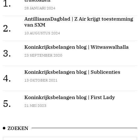
1.
28 JANUARI 2024
AntilliaansDagblad | Z Air krijgt toestemming
van SXM
2.
10 AUGUSTUS 2024
Koninkrijksbelangen blog | Witwaswalhalla
3.
23 SEPTEMBER 2020
Koninkrijksbelangen blog | Sublicenties
4.
13 OKTOBER 2021
Koninkrijksbelangen blog | First Lady
5.
21 MEI 2023
ZOEKEN