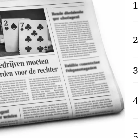
1
2
3
4
5