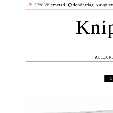
27°C Wilemstad
donderdag, 6 august
Kni
AUTEUR
U